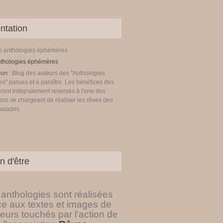
ntation
es anthologies éphémères
ion
: Blog des auteurs des "Anthologies
" parues et à paraître. Les bénéfices des
ront intégralement reversés à l'une des
ons se chargeant de réaliser les rêves des
malades.
n d'être
anthologies sont réalisées
ce aux textes et images de
eurs touchés par l'action de