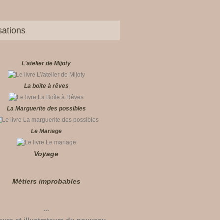
sations
L'atelier de Mijoty
La boîte à rêves
La Marguerite des possibles
Le Mariage
Voyage
Métiers improbables
...