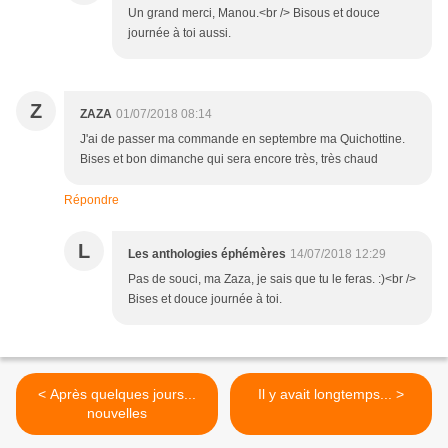
Un grand merci, Manou.<br /> Bisous et douce
journée à toi aussi.
Z
ZAZA
01/07/2018 08:14
J'ai de passer ma commande en septembre ma Quichottine.
Bises et bon dimanche qui sera encore très, très chaud
Répondre
L
Les anthologies éphémères
14/07/2018 12:29
Pas de souci, ma Zaza, je sais que tu le feras. :)<br />
Bises et douce journée à toi.
< Après quelques jours...
Il y avait longtemps... >
nouvelles