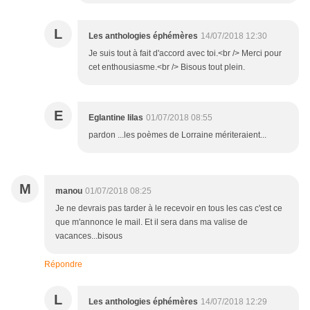
L
Les anthologies éphémères
14/07/2018 12:30
Je suis tout à fait d'accord avec toi.<br /> Merci pour
cet enthousiasme.<br /> Bisous tout plein.
E
Eglantine lilas
01/07/2018 08:55
pardon ...les poèmes de Lorraine mériteraient...
M
manou
01/07/2018 08:25
Je ne devrais pas tarder à le recevoir en tous les cas c'est ce
que m'annonce le mail. Et il sera dans ma valise de
vacances...bisous
Répondre
L
Les anthologies éphémères
14/07/2018 12:29