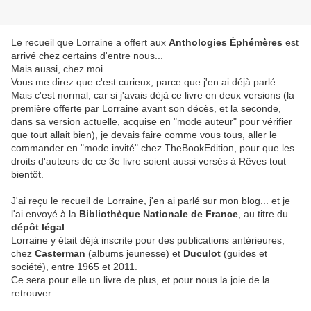
Le recueil que Lorraine a offert aux
Anthologies Éphémères
est
arrivé chez certains d'entre nous...
Mais aussi, chez moi.
Vous me direz que c'est curieux, parce que j'en ai déjà parlé.
Mais c'est normal, car si j'avais déjà ce livre en deux versions (la
première offerte par Lorraine avant son décès, et la seconde,
dans sa version actuelle, acquise en "mode auteur" pour vérifier
que tout allait bien), je devais faire comme vous tous, aller le
commander en "mode invité" chez TheBookEdition, pour que les
droits d'auteurs de ce 3e livre soient aussi versés à Rêves tout
bientôt.
J'ai reçu le recueil de Lorraine, j'en ai parlé sur mon blog... et je
l'ai envoyé à la
Bibliothèque Nationale de France
, au titre du
dépôt légal
.
Lorraine y était déjà inscrite pour des publications antérieures,
chez
Casterman
(albums jeunesse) et
Duculot
(guides et
société), entre 1965 et 2011.
Ce sera pour elle un livre de plus, et pour nous la joie de la
retrouver.