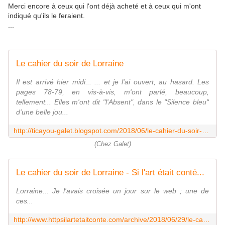
Merci encore à ceux qui l'ont déjà acheté et à ceux qui m'ont
indiqué qu'ils le feraient.
...
Le cahier du soir de Lorraine
Il est arrivé hier midi... ... et je l'ai ouvert, au hasard. Les
pages 78-79, en vis-à-vis, m'ont parlé, beaucoup,
tellement... Elles m'ont dit "l'Absent", dans le "Silence bleu"
d'une belle jou...
http://ticayou-galet.blogspot.com/2018/06/le-cahier-du-soir-de-lorraine.html
(Chez Galet)
Le cahier du soir de Lorraine - Si l'art était conté...
Lorraine... Je l'avais croisée un jour sur le web ; une de
ces...
http://www.httpsilartetaitconte.com/archive/2018/06/29/le-cahier-du-soir-de-lorraine-6063181.html