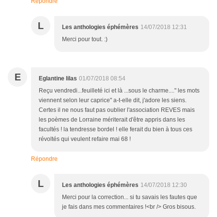
Répondre
L
Les anthologies éphémères
14/07/2018 12:31
Merci pour tout. :)
E
Eglantine lilas
01/07/2018 08:54
Reçu vendredi...feuilleté ici et là ...sous le charme...." les mots
viennent selon leur caprice" a-t-elle dit, j'adore les siens.
Certes il ne nous faut pas oublier l'association REVES mais
les poèmes de Lorraine mériterait d'être appris dans les
facultés ! la tendresse bordel ! elle ferait du bien à tous ces
révoltés qui veulent refaire mai 68 !
Répondre
L
Les anthologies éphémères
14/07/2018 12:30
Merci pour la correction... si tu savais les fautes que
je fais dans mes commentaires !<br /> Gros bisous.