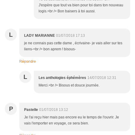
J'espère que tout va bien pour toi dans ton nouveau
logis.<br /> Bon baisers à toi aussi.
L
LADY MARIANNE
01/07/2018 17:13
je ne connais pas cette dame , écrivaine- je vais aller sur tes
liens-<br /> bon aprem ! bisous-
Répondre
L
Les anthologies éphémères
14/07/2018 12:31
Merci.<br /> Bisous et douce journée.
P
Pastelle
01/07/2018 13:12
Je l'ai reçu hier mais pas encore eu le temps de l'ouvrir. Je
vais l'emporter en voyage, ce sera bien.