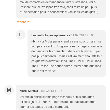
mal de contacts en demandant de faire suivre<br /> <br />
J'espère que ce n'est pas trop tard, car il reste un peu plus
d'une semaine pour la souscription! Croisons les doigts!! :-)
Répondre
L
Les anthologies éphémères
11/09/2013 23:04
<br /> <br /> J'ai pu m'y rendre sans souci.. mais il ne
faut pas rester trop longtemps sur la page sinon on te
demande de te connecter...<br /> <br /> <br /> Et j'ai
pas pu commenter... mais c'est vraiment chouette tout
ce que vous avez fait.<br /> <br /> <br /> <br /> <br />
<br /> Passe une douce soirée. Merci pour tout.<br />
<br /> <br /> <br />
M
Marie Minoza
11/09/2013 11:27
J'ai fait un article sur ma page facebook et mis quelques
affiches ça et là...<br /> Espérons que beaucoup aimeront
tourner les pages de cette marguerite!