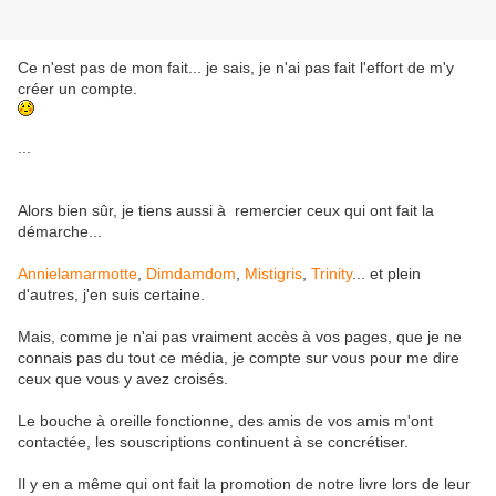
Ce n'est pas de mon fait... je sais, je n'ai pas fait l'effort de m'y
créer un compte.
...
Alors bien sûr, je tiens aussi à remercier ceux qui ont fait la
démarche...
Annielamarmotte
,
Dimdamdom
,
Mistigris
,
Trinity
... et plein
d'autres, j'en suis certaine.
Mais, comme je n'ai pas vraiment accès à vos pages, que je ne
connais pas du tout ce média, je compte sur vous pour me dire
ceux que vous y avez croisés.
Le bouche à oreille fonctionne, des amis de vos amis m'ont
contactée, les souscriptions continuent à se concrétiser.
Il y en a même qui ont fait la promotion de notre livre lors de leur