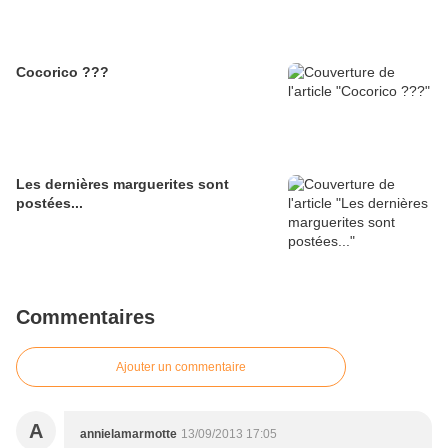
Cocorico ???
Les dernières marguerites sont
postées...
Commentaires
Ajouter un commentaire
A
annielamarmotte
13/09/2013 17:05