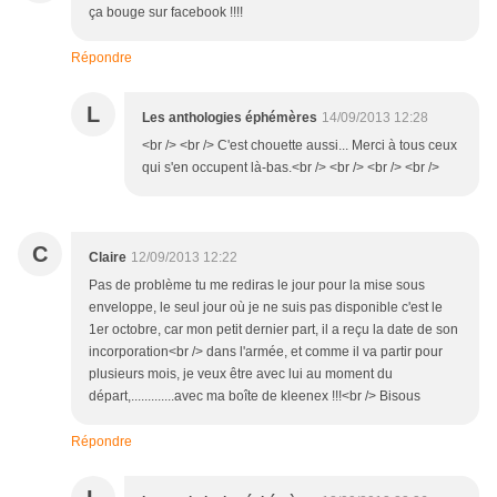
ça bouge sur facebook !!!!
Répondre
L
Les anthologies éphémères
14/09/2013 12:28
<br /> <br /> C'est chouette aussi... Merci à tous ceux
qui s'en occupent là-bas.<br /> <br /> <br /> <br />
C
Claire
12/09/2013 12:22
Pas de problème tu me rediras le jour pour la mise sous
enveloppe, le seul jour où je ne suis pas disponible c'est le
1er octobre, car mon petit dernier part, il a reçu la date de son
incorporation<br /> dans l'armée, et comme il va partir pour
plusieurs mois, je veux être avec lui au moment du
départ,.............avec ma boîte de kleenex !!!<br /> Bisous
Répondre