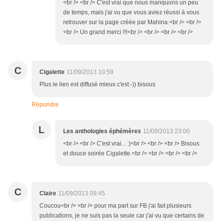
<br /> <br /> C'est vrai que nous manquons un peu
de temps, mais j'ai vu que vous aviez réussi à vous
retrouver sur la page créée par Mahina.<br /> <br />
<br /> Un grand merci !!!<br /> <br /> <br /> <br />
C
Cigalette
11/09/2013 10:59
Plus le lien est diffusé mieux c'est:-)) bisous
Répondre
L
Les anthologies éphémères
11/09/2013 23:00
<br /> <br /> C'est vrai... :)<br /> <br /> <br /> Bisous
et douce soirée Cigalette.<br /> <br /> <br /> <br />
C
Claire
11/09/2013 09:45
Coucou<br /> <br /> pour ma part sur FB j'ai fait plusieurs
publications, je ne suis pas la seule car j'ai vu que certains de