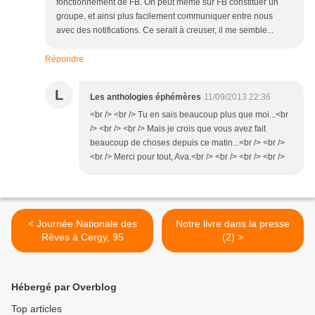
fonctionnement de FB. On peut même sur FB constituer un
groupe, et ainsi plus facilement communiquer entre nous
avec des notifications. Ce serait à creuser, il me semble...
Répondre
L
Les anthologies éphémères
11/09/2013 22:36
<br /> <br /> Tu en sais beaucoup plus que moi...<br
/> <br /> <br /> Mais je crois que vous avez fait
beaucoup de choses depuis ce matin...<br /> <br />
<br /> Merci pour tout, Ava.<br /> <br /> <br /> <br />
< Journée Nationale des
Notre livre dans la presse
Rêves à Cergy, 95
(2) >
Hébergé par Overblog
Top articles