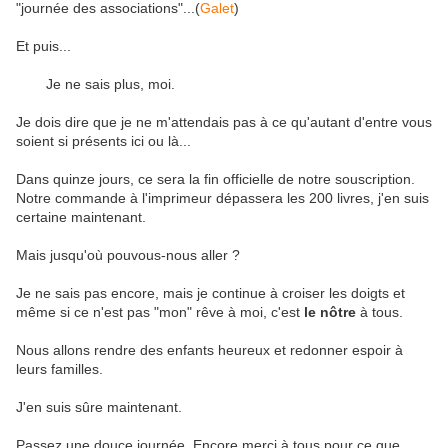
"journée des associations"...(
Galet
)
Et puis...
Je ne sais plus, moi.
Je dois dire que je ne m'attendais pas à ce qu'autant d'entre vous
soient si présents ici ou là...
Dans quinze jours, ce sera la fin officielle de notre souscription.
Notre commande à l'imprimeur dépassera les 200 livres, j'en suis
certaine maintenant.
Mais jusqu'où pouvous-nous aller ?
Je ne sais pas encore, mais je continue à croiser les doigts et
même si ce n'est pas "mon" rêve à moi, c'est
le nôtre
à tous.
Nous allons rendre des enfants heureux et redonner espoir à
leurs familles.
J'en suis sûre maintenant.
Passez une douce journée. Encore merci à tous pour ce que