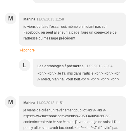
M
Mahina
11/09/2013 11:58
je viens de faire l'essai: oui, même en n'étant pas sur
Facebook, on peut aller sur la page: faire un copié-collé de
l'adresse du message précédent
Répondre
L
Les anthologies éphémères
11/09/2013 23:04
<br /> <br /> Je l'ai mis dans l'article.<br /> <br /> <br
/> Merci, Mahina. Pour tout.<br /> <br /> <br /> <br />
M
Mahina
11/09/2013 11:51
je viens de créer un "événement public":<br /> <br />
https://www.facebook.com/events/429503400502603/?
context=create<br /> <br /> mais j'avoue que je ne sais si l'on
peut y aller sans avoir facebook.<br /> <br /> J'ai "invité" pas