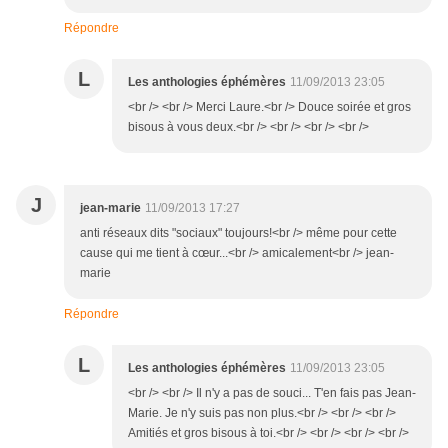
Répondre
L
Les anthologies éphémères
11/09/2013 23:05
<br /> <br /> Merci Laure.<br /> Douce soirée et gros
bisous à vous deux.<br /> <br /> <br /> <br />
J
jean-marie
11/09/2013 17:27
anti réseaux dits "sociaux" toujours!<br /> même pour cette
cause qui me tient à cœur...<br /> amicalement<br /> jean-
marie
Répondre
L
Les anthologies éphémères
11/09/2013 23:05
<br /> <br /> Il n'y a pas de souci... T'en fais pas Jean-
Marie. Je n'y suis pas non plus.<br /> <br /> <br />
Amitiés et gros bisous à toi.<br /> <br /> <br /> <br />