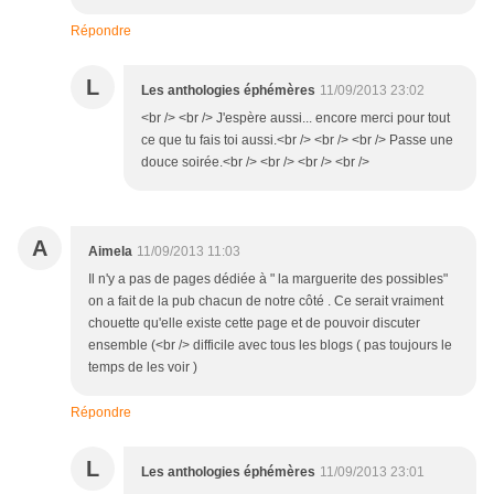
Répondre
L
Les anthologies éphémères
11/09/2013 23:02
<br /> <br /> J'espère aussi... encore merci pour tout
ce que tu fais toi aussi.<br /> <br /> <br /> Passe une
douce soirée.<br /> <br /> <br /> <br />
A
Aimela
11/09/2013 11:03
Il n'y a pas de pages dédiée à " la marguerite des possibles"
on a fait de la pub chacun de notre côté . Ce serait vraiment
chouette qu'elle existe cette page et de pouvoir discuter
ensemble (<br /> difficile avec tous les blogs ( pas toujours le
temps de les voir )
Répondre
L
Les anthologies éphémères
11/09/2013 23:01