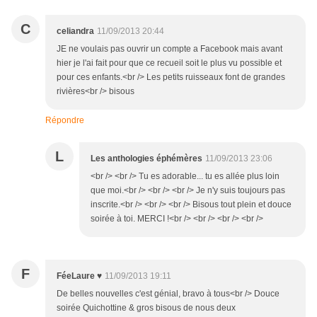
C
celiandra
11/09/2013 20:44
JE ne voulais pas ouvrir un compte a Facebook mais avant
hier je l'ai fait pour que ce recueil soit le plus vu possible et
pour ces enfants.<br /> Les petits ruisseaux font de grandes
rivières<br /> bisous
Répondre
L
Les anthologies éphémères
11/09/2013 23:06
<br /> <br /> Tu es adorable... tu es allée plus loin
que moi.<br /> <br /> <br /> Je n'y suis toujours pas
inscrite.<br /> <br /> <br /> Bisous tout plein et douce
soirée à toi. MERCI !<br /> <br /> <br /> <br />
F
FéeLaure ♥
11/09/2013 19:11
De belles nouvelles c'est génial, bravo à tous<br /> Douce
soirée Quichottine & gros bisous de nous deux