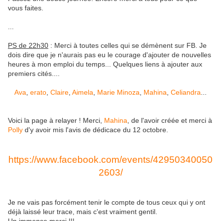
vous faites.
...
PS de 22h30
: Merci à toutes celles qui se démènent sur FB. Je
dois dire que je n'aurais pas eu le courage d'ajouter de nouvelles
heures à mon emploi du temps... Quelques liens à ajouter aux
premiers cités....
Ava
,
erato
,
Claire
,
Aimela
,
Marie Minoza
,
Mahina
,
Celiandra
...
Voici la page à relayer ! Merci,
Mahina
, de l'avoir créée et merci à
Polly
d'y avoir mis l'avis de dédicace du 12 octobre.
https://www.facebook.com/events/42950340050
2603/
Je ne vais pas forcément tenir le compte de tous ceux qui y ont
déjà laissé leur trace, mais c'est vraiment gentil.