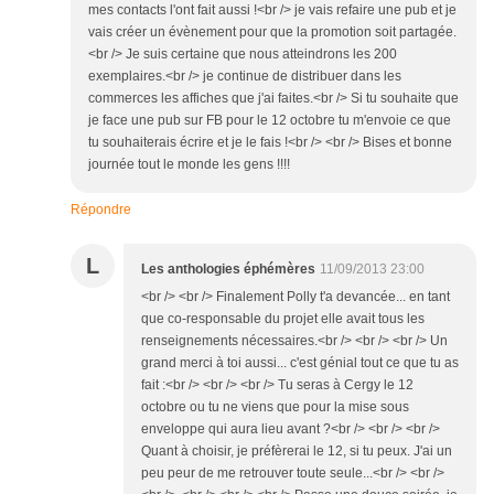
mes contacts l'ont fait aussi !<br /> je vais refaire une pub et je
vais créer un évènement pour que la promotion soit partagée.
<br /> Je suis certaine que nous atteindrons les 200
exemplaires.<br /> je continue de distribuer dans les
commerces les affiches que j'ai faites.<br /> Si tu souhaite que
je face une pub sur FB pour le 12 octobre tu m'envoie ce que
tu souhaiterais écrire et je le fais !<br /> <br /> Bises et bonne
journée tout le monde les gens !!!!
Répondre
L
Les anthologies éphémères
11/09/2013 23:00
<br /> <br /> Finalement Polly t'a devancée... en tant
que co-responsable du projet elle avait tous les
renseignements nécessaires.<br /> <br /> <br /> Un
grand merci à toi aussi... c'est génial tout ce que tu as
fait :<br /> <br /> <br /> Tu seras à Cergy le 12
octobre ou tu ne viens que pour la mise sous
enveloppe qui aura lieu avant ?<br /> <br /> <br />
Quant à choisir, je préfèrerai le 12, si tu peux. J'ai un
peu peur de me retrouver toute seule...<br /> <br />