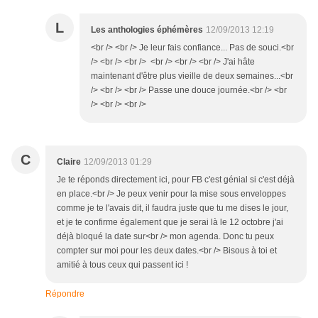
L
Les anthologies éphémères
12/09/2013 12:19
<br /> <br /> Je leur fais confiance... Pas de souci.<br
/> <br /> <br /> <br /> <br /> <br /> J'ai hâte
maintenant d'être plus vieille de deux semaines...<br
/> <br /> <br /> Passe une douce journée.<br /> <br
/> <br /> <br />
C
Claire
12/09/2013 01:29
Je te réponds directement ici, pour FB c'est génial si c'est déjà
en place.<br /> Je peux venir pour la mise sous enveloppes
comme je te l'avais dit, il faudra juste que tu me dises le jour,
et je te confirme également que je serai là le 12 octobre j'ai
déjà bloqué la date sur<br /> mon agenda. Donc tu peux
compter sur moi pour les deux dates.<br /> Bisous à toi et
amitié à tous ceux qui passent ici !
Répondre