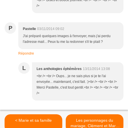
<br /> Bises et douce journée.<br /> <br /> <br /> <br
/>
P
Pastelle
03/11/2014 09:02
J'ai préparé quelques images à t'envoyer, mais j'ai perdu
l'adresse mail... Peux tu me la redonner s'il te plait ?
Répondre
L
Les anthologies éphémères
13/11/2014 13:08
<br /> <br /> Oups... je ne sais plus si je te l'ai
envoyée... maintenant, c'est fait. :)<br /> <br /> <br />
Merci Pastelle, c'est tout gentil.<br /> <br /> <br /> <br
/>
< Marie et sa famille
Les personnages du
mariage, Clément et Marie