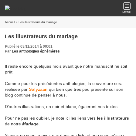
MENU
Accueil
» Les illustrateurs du mariage
Les illustrateurs du mariage
Publié le 03/11/2014 à 00:01
Par
Les anthologies éphémères
Il reste encore quelques mois avant que notre manuscrit ne soit
prêt.
Comme pour les précédentes anthologies, la couverture sera
réalisée par
Solyzaan
qui bien que très peu présente sur son
blog continue de penser à nous.
D'autres illustrations, en noir et blanc, égaieront nos textes.
Pour ne pas les oublier, je note ici les liens vers
les illustrateurs
de notre
Mariage
.
Si vous ne vous trouvez pas dans ma liste et que vous m'avez