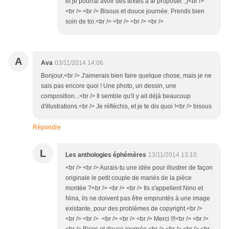
et je pourrai avoir des textes à te proposer. ;)<br />
<br /> <br /> Bisous et douce journée. Prends bien
soin de toi.<br /> <br /> <br /> <br />
A
Ava
03/11/2014 14:06
Bonjour,<br /> J'aimerais bien faire quelque chose, mais je ne
sais pas encore quoi ! Une photo, un dessin, une
composition...<br /> Il semble qu'il y ait déjà beaucoup
d'illustrations.<br /> Je réfléchis, et je te dis quoi !<br /> bisous
Répondre
L
Les anthologies éphémères
13/11/2014 13:10
<br /> <br /> Aurais-tu une idée pour illustrer de façon
originale le petit couple de mariés de la pièce
montée ?<br /> <br /> <br /> Ils s'appellent Nino et
Nina, ils ne doivent pas être empruntés à une image
existante, pour des problèmes de copyright.<br />
<br /> <br /> <br /> <br /> <br /> Merci !!!<br /> <br />