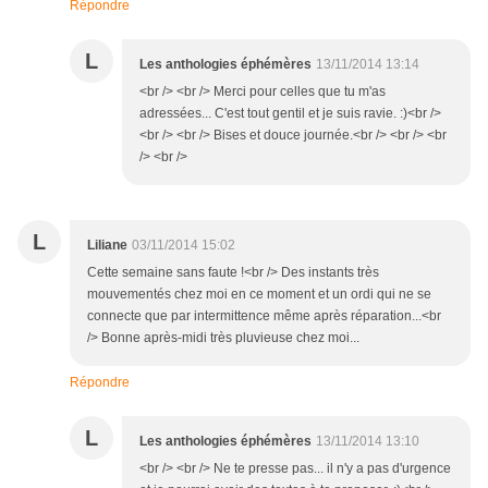
Répondre
L
Les anthologies éphémères
13/11/2014 13:14
<br /> <br /> Merci pour celles que tu m'as
adressées... C'est tout gentil et je suis ravie. :)<br />
<br /> <br /> Bises et douce journée.<br /> <br /> <br
/> <br />
L
Liliane
03/11/2014 15:02
Cette semaine sans faute !<br /> Des instants très
mouvementés chez moi en ce moment et un ordi qui ne se
connecte que par intermittence même après réparation...<br
/> Bonne après-midi très pluvieuse chez moi...
Répondre
L
Les anthologies éphémères
13/11/2014 13:10
<br /> <br /> Ne te presse pas... il n'y a pas d'urgence