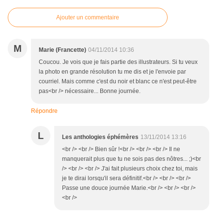
Ajouter un commentaire
M
Marie (Francette)
04/11/2014 10:36
Coucou. Je vois que je fais partie des illustrateurs. Si tu veux
la photo en grande résolution tu me dis et je l'envoie par
courriel. Mais comme c'est du noir et blanc ce n'est peut-être
pas<br /> nécessaire... Bonne journée.
Répondre
L
Les anthologies éphémères
13/11/2014 13:16
<br /> <br /> Bien sûr !<br /> <br /> <br /> Il ne
manquerait plus que tu ne sois pas des nôtres... ;)<br
/> <br /> <br /> J'ai fait plusieurs choix chez toi, mais
je te dirai lorsqu'il sera définitif.<br /> <br /> <br />
Passe une douce journée Marie.<br /> <br /> <br />
<br />