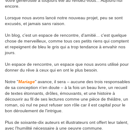
Votre générosité a toujours été au rendez-vous... Aujourd'hui
encore.
Lorsque nous avons lancé notre nouveau projet, peu se sont
excusés, et jamais sans raison.
Un blog, c'est un espace de rencontre, d'amitié... c'est quelque
chose de merveilleux, comme tous ces petits riens qui comptent
et repeignent de bleu le gris qui a trop tendance à envahir nos
jours.
Un espace de rencontre, un espace que nous avons utilisé pour
donner du rêve à ceux qui en ont le plus besoin.
Notre "
Mariage
" avance, il sera – aucune des trois responsables
de sa conception n'en doute – à la fois un beau livre, un recueil
de textes étonnants, drôles, émouvants, et une histoire à
découvrir au fil de ses lectures comme une pièce de théâtre, un
roman, où nul ne peut refuser son rôle car il est capital pour le
bon déroulement de l'intrigue.
Plus de
soixante-dix auteurs et illustrateurs
ont offert leur talent,
avec l'humilité nécessaire à une oeuvre commune.