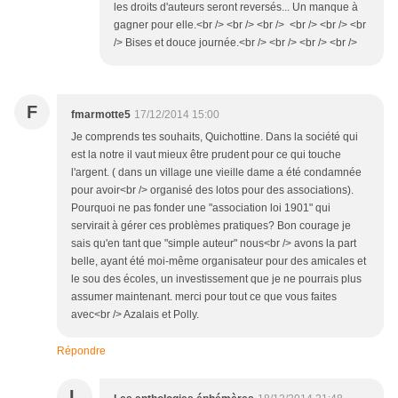
les droits d'auteurs seront reversés... Un manque à
gagner pour elle.<br /> <br /> <br /> <br /> <br /> <br
/> Bises et douce journée.<br /> <br /> <br /> <br />
F
fmarmotte5
17/12/2014 15:00
Je comprends tes souhaits, Quichottine. Dans la société qui
est la notre il vaut mieux être prudent pour ce qui touche
l'argent. ( dans un village une vieille dame a été condamnée
pour avoir<br /> organisé des lotos pour des associations).
Pourquoi ne pas fonder une "association loi 1901" qui
servirait à gérer ces problèmes pratiques? Bon courage je
sais qu'en tant que "simple auteur" nous<br /> avons la part
belle, ayant été moi-même organisateur pour des amicales et
le sou des écoles, un investissement que je ne pourrais plus
assumer maintenant. merci pour tout ce que vous faites
avec<br /> Azalais et Polly.
Répondre
L