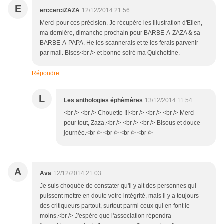
E
erccerciZAZA
12/12/2014 21:56
Merci pour ces précision. Je récupère les illustration d'Ellen,
ma dernière, dimanche prochain pour BARBE-A-ZAZA & sa
BARBE-A-PAPA. He les scannerais et te les ferais parvenir
par mail. Bises<br /> et bonne soiré ma Quichottine.
Répondre
L
Les anthologies éphémères
13/12/2014 11:54
<br /> <br /> Chouette !!!<br /> <br /> <br /> Merci
pour tout, Zaza.<br /> <br /> <br /> Bisous et douce
journée.<br /> <br /> <br /> <br />
A
Ava
12/12/2014 21:03
Je suis choquée de constater qu'il y ait des personnes qui
puissent mettre en doute votre intégrité, mais il y a toujours
des critiqueurs partout, surtout parmi ceux qui en font le
moins.<br /> J'espère que l'association répondra