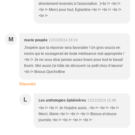
directement reversés à l'association. :)<br /> <br />
<br /> Merci pour tout, Eglantine.<br /> <br /> <br />
<br />
M
marie poupée
12/12/2014 19:10
J'espère que la réponse sera favorable ! Un gros soucis en
moins qui te soulagerait de toute médisance mal appropriée !
<br /> Je ne vous dirai jamais assez bravo pour tout le travail
fourni. Moi aussi j'ai hâte de découvrir ce petit chez d’œuvre!
<br /> Bisous Quichottine
Répondre
L
Les anthologies éphémères
13/12/2014 11:48
<br /> <br /> Je l'espère aussi...<br /> <br /> <br />
Merci, Marie.<br /> <br /> <br /> Bisous et douce
journée.<br /> <br /> <br /> <br />