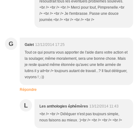
résoudrait tous les éventuels problèmes soulevés.
<br /> <br /> <br /> Merci pour tout, Pimprenelle.<br
/> <br /> <br /> Je t'embrasse. Passe une douce
journée.<br /> <br /> <br /> <br />
G
Galet
12/12/2014 17:25
Tout ce qui pourra vous apporter de l'aide dans votre action et
la soulager, même moralement, sera une bonne chose. Mais
je reste quand même étonnée qu'avec une telle armée de
lutins il y ait<br /> toujours autant de travail...? Il faut déléguer,
voyons ! ;-))
Répondre
L
Les anthologies éphémères
13/12/2014 11:43
<br /> <br /> Déléguer n'est pas toujours simple,
nous faisons au mieux. :)<br /> <br /> <br /> <br />