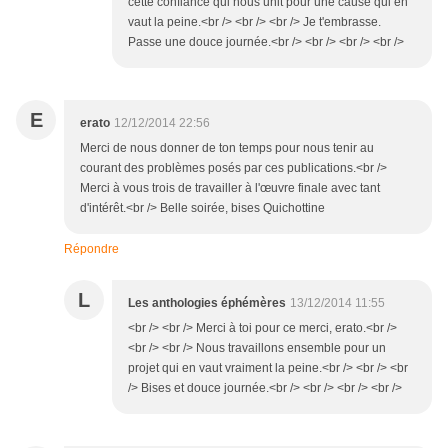
cette confiance qui nous unit pour une cause qui en
vaut la peine.<br /> <br /> <br /> Je t'embrasse.
Passe une douce journée.<br /> <br /> <br /> <br />
E
erato
12/12/2014 22:56
Merci de nous donner de ton temps pour nous tenir au
courant des problèmes posés par ces publications.<br />
Merci à vous trois de travailler à l'œuvre finale avec tant
d'intérêt.<br /> Belle soirée, bises Quichottine
Répondre
L
Les anthologies éphémères
13/12/2014 11:55
<br /> <br /> Merci à toi pour ce merci, erato.<br />
<br /> <br /> Nous travaillons ensemble pour un
projet qui en vaut vraiment la peine.<br /> <br /> <br
/> Bises et douce journée.<br /> <br /> <br /> <br />