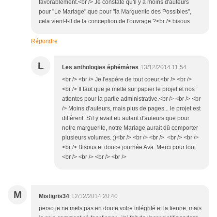
favorablement.<br /> Je constate qu'il y a moins d'auteurs
pour "Le Mariage" que pour "la Marguerite des Possibles",
cela vient-t-il de la conception de l'ouvrage ?<br /> bisous
Répondre
L
Les anthologies éphémères
13/12/2014 11:54
<br /> <br /> Je l'espère de tout coeur.<br /> <br />
<br /> Il faut que je mette sur papier le projet et nos
attentes pour la partie administrative.<br /> <br /> <br
/> Moins d'auteurs, mais plus de pages... le projet est
différent. S'il y avait eu autant d'auteurs que pour
notre marguerite, notre Mariage aurait dû comporter
plusieurs volumes. ;)<br /> <br /> <br /> <br /> <br />
<br /> Bisous et douce journée Ava. Merci pour tout.
<br /> <br /> <br /> <br />
M
Mistigris34
12/12/2014 20:40
perso je ne mets pas en doute votre intégrité et la tienne, mais