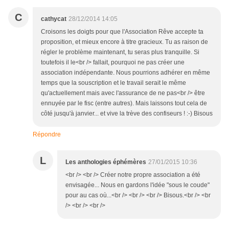
C
cathycat
28/12/2014 14:05
Croisons les doigts pour que l'Association Rêve accepte ta
proposition, et mieux encore à titre gracieux. Tu as raison de
régler le problème maintenant, tu seras plus tranquille. Si
toutefois il le<br /> fallait, pourquoi ne pas créer une
association indépendante. Nous pourrions adhérer en même
temps que la souscription et le travail serait le même
qu'actuellement mais avec l'assurance de ne pas<br /> être
ennuyée par le fisc (entre autres). Mais laissons tout cela de
côté jusqu'à janvier... et vive la trève des confiseurs ! :-) Bisous
Répondre
L
Les anthologies éphémères
27/01/2015 10:36
<br /> <br /> Créer notre propre association a été
envisagée... Nous en gardons l'idée "sous le coude"
pour au cas où...<br /> <br /> <br /> Bisous.<br /> <br
/> <br /> <br />