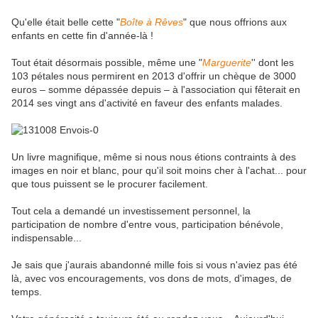
Qu'elle était belle cette "
Boîte à Rêves
" que nous offrions aux
enfants en cette fin d'année-là !
Tout était désormais possible, même une "
Marguerite
'' dont les
103 pétales nous permirent en 2013 d'offrir un chèque de
3000
euros
– somme dépassée depuis – à l'association qui fêterait en
2014 ses vingt ans d'activité en faveur des enfants malades.
Un livre magnifique, même si nous nous étions contraints à des
images en noir et blanc, pour qu'il soit moins cher à l'achat... pour
que tous puissent se le procurer facilement.
Tout cela a demandé un investissement personnel, la
participation de nombre d'entre vous, participation bénévole,
indispensable...
Je sais que j'aurais abandonné mille fois si vous n'aviez pas été
là, avec vos encouragements, vos dons de mots, d'images, de
temps.