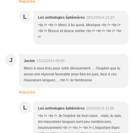
Répondre
L
Les anthologies éphémères
18/12/2014 21:37
<br /> <br /> Merci à toi aussi, Monique.<br /> <br />
<br /> Bisous et douce soirée.<br /> <br /> <br /> <br
/>
J
Jackie
13/12/2014 08:05
Merci à vous trois pour votre dévouement … J'espère que tu
auras une réponse favorable pour être en paix, face à ces
mauvaises langues.…<br /> Je t'embrasse
Répondre
L
Les anthologies éphémères
13/12/2014 11:56
<br /> <br /> Je l'espère de tout coeur... mais, tu sais,
les mauvaises langues sont peu nombreuses,
heureusement.<br /> <br /> <br /> L'important étant