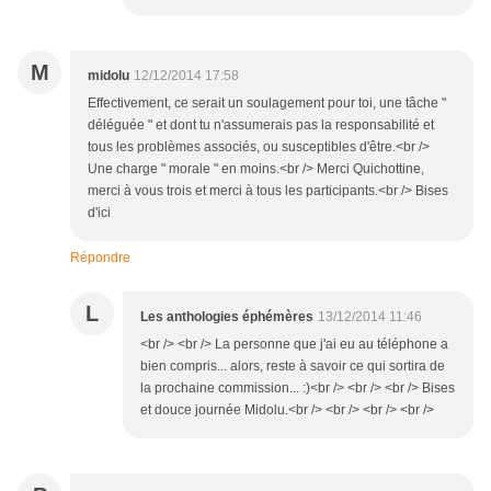
M
midolu
12/12/2014 17:58
Effectivement, ce serait un soulagement pour toi, une tâche "
déléguée " et dont tu n'assumerais pas la responsabilité et
tous les problèmes associés, ou susceptibles d'être.<br />
Une charge " morale " en moins.<br /> Merci Quichottine,
merci à vous trois et merci à tous les participants.<br /> Bises
d'ici
Répondre
L
Les anthologies éphémères
13/12/2014 11:46
<br /> <br /> La personne que j'ai eu au téléphone a
bien compris... alors, reste à savoir ce qui sortira de
la prochaine commission... :)<br /> <br /> <br /> Bises
et douce journée Midolu.<br /> <br /> <br /> <br />