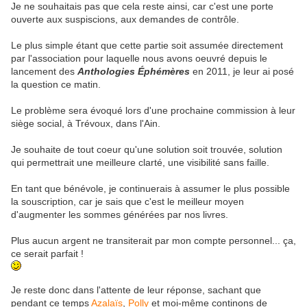
Je ne souhaitais pas que cela reste ainsi, car c'est une porte
ouverte aux suspiscions, aux demandes de contrôle.
Le plus simple étant que cette partie soit assumée directement
par l'association pour laquelle nous avons oeuvré depuis le
lancement des
Anthologies Éphémères
en 2011, je leur ai posé
la question ce matin.
Le problème sera évoqué lors d'une prochaine commission à leur
siège social, à Trévoux, dans l'Ain.
Je souhaite de tout coeur qu'une solution soit trouvée, solution
qui permettrait une meilleure clarté, une visibilité sans faille.
En tant que bénévole, je continuerais à assumer le plus possible
la souscription, car je sais que c'est le meilleur moyen
d'augmenter les sommes générées par nos livres.
Plus aucun argent ne transiterait par mon compte personnel... ça,
ce serait parfait !
Je reste donc dans l'attente de leur réponse, sachant que
pendant ce temps
Azalaïs
,
Polly
et moi-même continons de