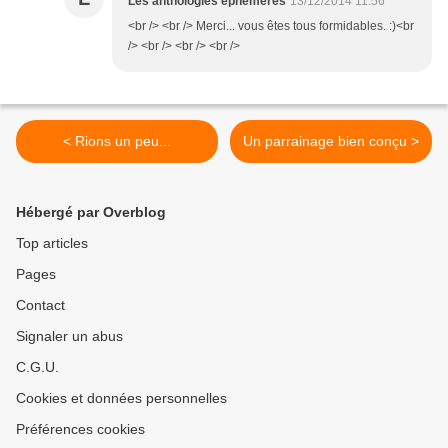
Les anthologies éphémères
13/12/2014 11:56
<br /> <br /> Merci... vous êtes tous formidables. :)<br
/> <br /> <br /> <br />
< Rions un peu...
Un parrainage bien conçu >
Hébergé par Overblog
Top articles
Pages
Contact
Signaler un abus
C.G.U.
Cookies et données personnelles
Préférences cookies