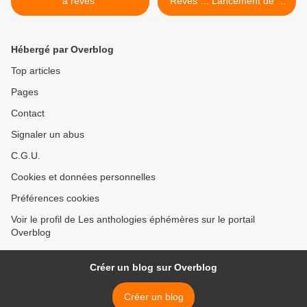
à rêves"
Rêves"... Lancement de la
souscription >
Hébergé par Overblog
Top articles
Pages
Contact
Signaler un abus
C.G.U.
Cookies et données personnelles
Préférences cookies
Voir le profil de Les anthologies éphémères sur le portail
Overblog
Créer un blog sur Overblog
Créer un blog