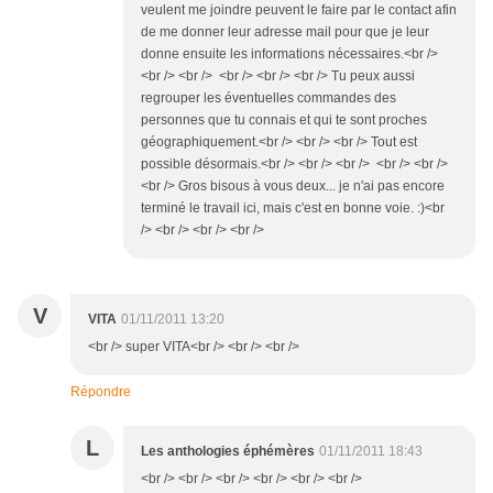
veulent me joindre peuvent le faire par le contact afin
de me donner leur adresse mail pour que je leur
donne ensuite les informations nécessaires.<br />
<br /> <br /> <br /> <br /> <br /> Tu peux aussi
regrouper les éventuelles commandes des
personnes que tu connais et qui te sont proches
géographiquement.<br /> <br /> <br /> Tout est
possible désormais.<br /> <br /> <br /> <br /> <br />
<br /> Gros bisous à vous deux... je n'ai pas encore
terminé le travail ici, mais c'est en bonne voie. :)<br
/> <br /> <br /> <br />
V
VITA
01/11/2011 13:20
<br /> super VITA<br /> <br /> <br />
Répondre
L
Les anthologies éphémères
01/11/2011 18:43
<br /> <br /> <br /> <br /> <br /> <br />