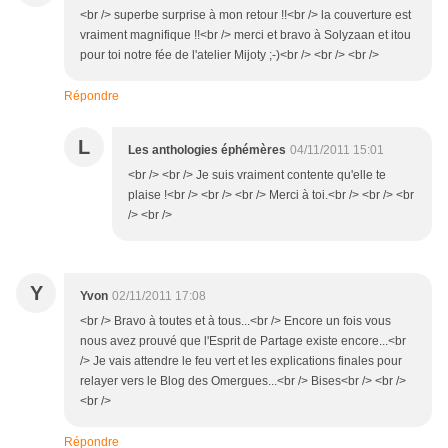
<br /> superbe surprise à mon retour !!<br /> la couverture est
vraiment magnifique !!<br /> merci et bravo à Solyzaan et itou
pour toi notre fée de l'atelier Mijoty ;-)<br /> <br /> <br />
Répondre
L
Les anthologies éphémères
04/11/2011 15:01
<br /> <br /> Je suis vraiment contente qu'elle te
plaise !<br /> <br /> <br /> Merci à toi.<br /> <br /> <br
/> <br />
Y
Yvon
02/11/2011 17:08
<br /> Bravo à toutes et à tous...<br /> Encore un fois vous
nous avez prouvé que l'Esprit de Partage existe encore...<br
/> Je vais attendre le feu vert et les explications finales pour
relayer vers le Blog des Omergues...<br /> Bises<br /> <br />
<br />
Répondre