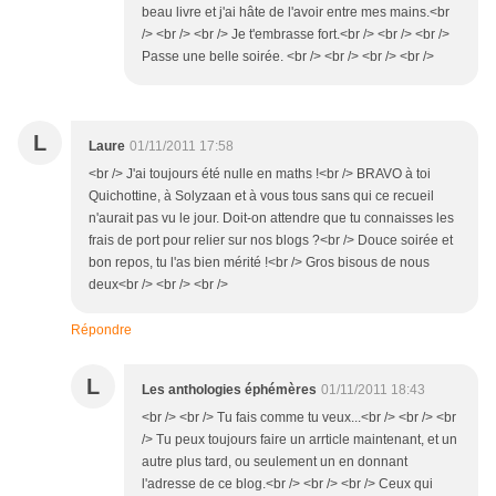
beau livre et j'ai hâte de l'avoir entre mes mains.<br
/> <br /> <br /> Je t'embrasse fort.<br /> <br /> <br />
Passe une belle soirée. <br /> <br /> <br /> <br />
L
Laure
01/11/2011 17:58
<br /> J'ai toujours été nulle en maths !<br /> BRAVO à toi
Quichottine, à Solyzaan et à vous tous sans qui ce recueil
n'aurait pas vu le jour. Doit-on attendre que tu connaisses les
frais de port pour relier sur nos blogs ?<br /> Douce soirée et
bon repos, tu l'as bien mérité !<br /> Gros bisous de nous
deux<br /> <br /> <br />
Répondre
L
Les anthologies éphémères
01/11/2011 18:43
<br /> <br /> Tu fais comme tu veux...<br /> <br /> <br
/> Tu peux toujours faire un arrticle maintenant, et un
autre plus tard, ou seulement un en donnant
l'adresse de ce blog.<br /> <br /> <br /> Ceux qui