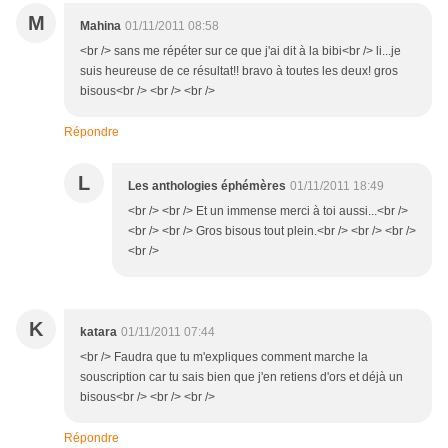
M
Mahina
01/11/2011 08:58
<br /> sans me répéter sur ce que j'ai dit à la bibi<br /> li...je
suis heureuse de ce résultat!! bravo à toutes les deux! gros
bisous<br /> <br /> <br />
Répondre
L
Les anthologies éphémères
01/11/2011 18:49
<br /> <br /> Et un immense merci à toi aussi...<br />
<br /> <br /> Gros bisous tout plein.<br /> <br /> <br />
<br />
K
katara
01/11/2011 07:44
<br /> Faudra que tu m'expliques comment marche la
souscription car tu sais bien que j'en retiens d'ors et déjà un
bisous<br /> <br /> <br />
Répondre