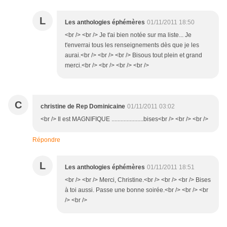
L
Les anthologies éphémères
01/11/2011 18:50
<br /> <br /> Je t'ai bien notée sur ma liste... Je
t'enverrai tous les renseignements dès que je les
aurai.<br /> <br /> <br /> Bisous tout plein et grand
merci.<br /> <br /> <br /> <br />
C
christine de Rep Dominicaine
01/11/2011 03:02
<br /> Il est MAGNIFIQUE .....................bises<br /> <br /> <br />
Répondre
L
Les anthologies éphémères
01/11/2011 18:51
<br /> <br /> Merci, Christine.<br /> <br /> <br /> Bises
à toi aussi. Passe une bonne soirée.<br /> <br /> <br
/> <br />