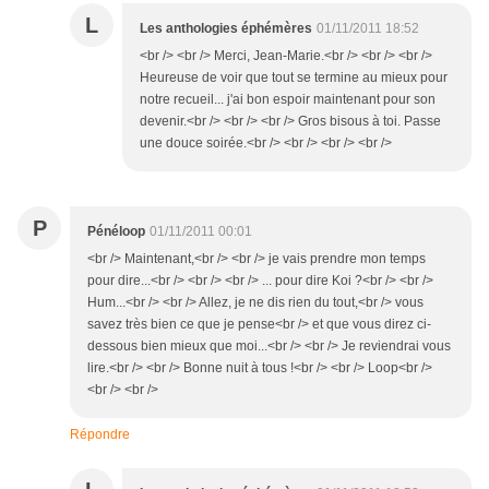
L
Les anthologies éphémères
01/11/2011 18:52
<br /> <br /> Merci, Jean-Marie.<br /> <br /> <br />
Heureuse de voir que tout se termine au mieux pour
notre recueil... j'ai bon espoir maintenant pour son
devenir.<br /> <br /> <br /> Gros bisous à toi. Passe
une douce soirée.<br /> <br /> <br /> <br />
P
Pénéloop
01/11/2011 00:01
<br /> Maintenant,<br /> <br /> je vais prendre mon temps
pour dire...<br /> <br /> <br /> ... pour dire Koi ?<br /> <br />
Hum...<br /> <br /> Allez, je ne dis rien du tout,<br /> vous
savez très bien ce que je pense<br /> et que vous direz ci-
dessous bien mieux que moi...<br /> <br /> Je reviendrai vous
lire.<br /> <br /> Bonne nuit à tous !<br /> <br /> Loop<br />
<br /> <br />
Répondre