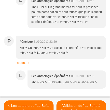
L
Les anthologies éphémères
01/11/2011 18:53
<br /> <br /> Un grand merci à toi pour ta présence,
pour ta participation et pour tout ce que je sais que tu
feras pour nous.<br /> <br /> <br /> Bisous et belle
soirée, Pénéloop.<br /> <br /> <br /> <br />
P
Pénéloop
31/10/2011 23:59
<br /> Oh !<br /> <br /> Je vais être la première,<br /> je clique
!<br /> <br /> Loop<br /> <br /> <br />
Répondre
L
Les anthologies éphémères
01/11/2011 18:53
<br /> <br /> Tu l'as été... <br /> <br /> <br /> <br />
< Les auteurs de "La Boîte
Validation de "La Boîte à