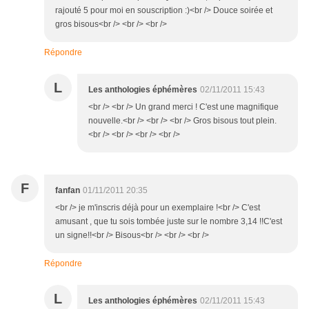
rajouté 5 pour moi en souscription :)<br /> Douce soirée et
gros bisous<br /> <br /> <br />
Répondre
L
Les anthologies éphémères
02/11/2011 15:43
<br /> <br /> Un grand merci ! C'est une magnifique
nouvelle.<br /> <br /> <br /> Gros bisous tout plein.
<br /> <br /> <br /> <br />
F
fanfan
01/11/2011 20:35
<br /> je m'inscris déjà pour un exemplaire !<br /> C'est
amusant , que tu sois tombée juste sur le nombre 3,14 !!C'est
un signe!!<br /> Bisous<br /> <br /> <br />
Répondre
L
Les anthologies éphémères
02/11/2011 15:43