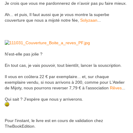
Je crois que vous me pardonnerez de n'avoir pas pu faire mieux.
Ah... et puis, Il faut aussi que je vous montre la superbe
couverture que nous a mijoté notre fée,
Solyzaan
...
N'est-elle pas jolie ?
En tout cas, je vais pouvoir, tout bientôt, lancer la
souscription
.
Il vous en coûtera
22 € par exemplaire
... et, sur chaque
exemplaire vendu, si nous arrivons à 200, comme pour L'Atelier
de Mijoty, nous pourrons reverser
7,79 €
à l'association
Rêves
...
Qui sait ? J'espère que nous y arriverons.
Pour l'instant, le livre est en cours de validation chez
TheBookEdition.