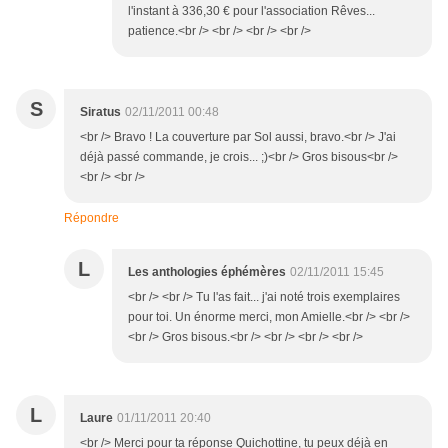
l'instant à 336,30 € pour l'association Rêves...
patience.<br /> <br /> <br /> <br />
S
Siratus
02/11/2011 00:48
<br /> Bravo ! La couverture par Sol aussi, bravo.<br /> J'ai
déjà passé commande, je crois... ;)<br /> Gros bisous<br />
<br /> <br />
Répondre
L
Les anthologies éphémères
02/11/2011 15:45
<br /> <br /> Tu l'as fait... j'ai noté trois exemplaires
pour toi. Un énorme merci, mon Amielle.<br /> <br />
<br /> Gros bisous.<br /> <br /> <br /> <br />
L
Laure
01/11/2011 20:40
<br /> Merci pour ta réponse Quichottine, tu peux déjà en