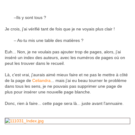
–Ils y sont tous ?
Je crois, j'ai vérifié tant de fois que je ne voyais plus clair !
– As-tu mis une
table des matières
?
Euh... Non, je ne voulais pas ajouter trop de pages, alors, j'ai
inséré un
index des auteurs
, avec les numéros de pages où on
peut les trouver dans le recueil.
Là, c'est vrai, j'aurais aimé mieux faire et ne pas le mettre à côté
de la page de
Celiandra
... mais j'ai eu beau tourner le problème
dans tous les sens, je ne pouvais pas supprimer une page de
plus pour insérer une nouvelle page blanche.
Donc, rien à faire... cette page sera là... juste avant l'annuaire.