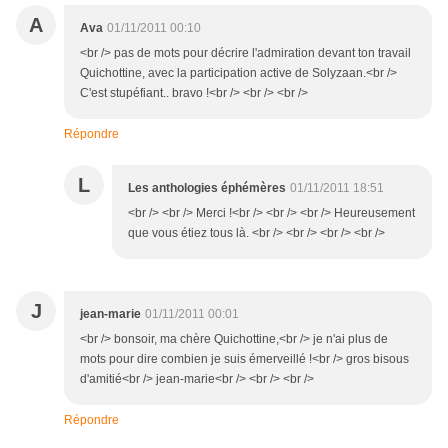
A
Ava
01/11/2011 00:10
<br /> pas de mots pour décrire l'admiration devant ton travail
Quichottine, avec la participation active de Solyzaan.<br />
C'est stupéfiant.. bravo !<br /> <br /> <br />
Répondre
L
Les anthologies éphémères
01/11/2011 18:51
<br /> <br /> Merci !<br /> <br /> <br /> Heureusement
que vous étiez tous là. <br /> <br /> <br /> <br />
J
jean-marie
01/11/2011 00:01
<br /> bonsoir, ma chère Quichottine,<br /> je n'ai plus de
mots pour dire combien je suis émerveillé !<br /> gros bisous
d'amitié<br /> jean-marie<br /> <br /> <br />
Répondre