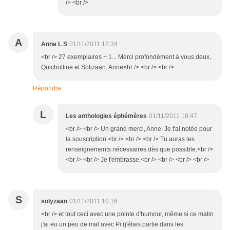
/> <br />
A
Anne L S
01/11/2011 12:34
<br /> 27 exemplaires + 1... Merci profondément à vous deux,
Quichottine et Solizaan. Anne<br /> <br /> <br />
Répondre
L
Les anthologies éphémères
01/11/2011 18:47
<br /> <br /> Un grand merci, Anne. Je t'ai notée pour
la souscription.<br /> <br /> <br /> Tu auras les
renseignements nécessaires dès que possible.<br />
<br /> <br /> Je t'embrasse.<br /> <br /> <br /> <br />
S
solyzaan
01/11/2011 10:16
<br /> et tout ceci avec une pointe d'humour, même si ce matin
j'ai eu un peu de mal avec Pi (j'étais partie dans les