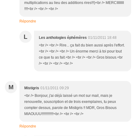
multiplications au lieu des additions rires!!!)<br /> MERCIIIIIIII
!!!!<br /> <br /> <br />
Répondre
L
Les anthologies éphémères
01/11/2011 18:48
<br /> <br /> Rire... ça fait du bien aussi après l'effort.
<br /> <br /> <br /> Un énorme merci à toi pour tout
ce que tu as fait.<br /> <br /> <br /> Gros bisous.<br
/> <br /> <br /> <br />
M
Mistigris
01/11/2011 09:29
<br /> Bonjour, j'ai déjà laissé un mot sur mail, mais je
renouvelle, souscription et de trois exemplaires, tu peux
compter dessus, parole de Mistigris !! MDR, Gros Bisous
MIAOUUU!!!!!!!!!!!!!<br /> <br /> <br />
Répondre