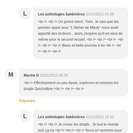
L
Les anthologies éphémères
03/11/2011 01:46
<br /> <br /> Un grand merci, Yvon. Je sais que ton
premier appel pour "L'Atelier de Mijoty" nous avait
apporté des lecteurs... alors, j'espère qu'il en sera de
même pour le second recueil. <br /> <br /> <br /> <br
/> <br /> <br /> Bises et belle journée à toi.<br /> <br
/> <br /> <br />
M
Marine D
02/11/2011 08:29
<br /> Effectivement un peu épais, espérons et croisons les
doigts Quichottine !<br /> <br /> <br />
Répondre
L
Les anthologies éphémères
02/11/2011 15:42
<br /> <br /> Je croise les doigts... Si tout le monde
suit, ça ira.<br /> <br /> <br /> Nous en sommes pour