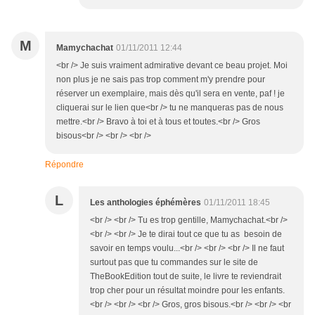
M
Mamychachat
01/11/2011 12:44
<br /> Je suis vraiment admirative devant ce beau projet. Moi
non plus je ne sais pas trop comment m'y prendre pour
réserver un exemplaire, mais dès qu'il sera en vente, paf ! je
cliquerai sur le lien que<br /> tu ne manqueras pas de nous
mettre.<br /> Bravo à toi et à tous et toutes.<br /> Gros
bisous<br /> <br /> <br />
Répondre
L
Les anthologies éphémères
01/11/2011 18:45
<br /> <br /> Tu es trop gentille, Mamychachat.<br />
<br /> <br /> Je te dirai tout ce que tu as besoin de
savoir en temps voulu...<br /> <br /> <br /> Il ne faut
surtout pas que tu commandes sur le site de
TheBookEdition tout de suite, le livre te reviendrait
trop cher pour un résultat moindre pour les enfants.
<br /> <br /> <br /> Gros, gros bisous.<br /> <br /> <br