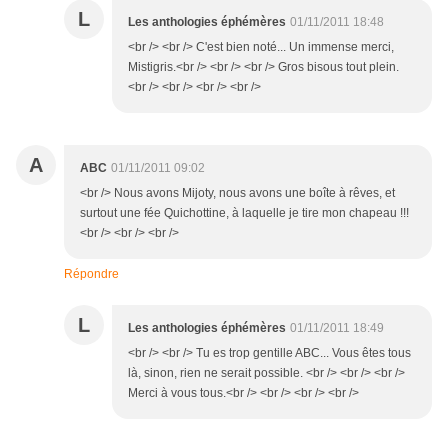
L
Les anthologies éphémères
01/11/2011 18:48
<br /> <br /> C'est bien noté... Un immense merci,
Mistigris.<br /> <br /> <br /> Gros bisous tout plein.
<br /> <br /> <br /> <br />
A
ABC
01/11/2011 09:02
<br /> Nous avons Mijoty, nous avons une boîte à rêves, et
surtout une fée Quichottine, à laquelle je tire mon chapeau !!!
<br /> <br /> <br />
Répondre
L
Les anthologies éphémères
01/11/2011 18:49
<br /> <br /> Tu es trop gentille ABC... Vous êtes tous
là, sinon, rien ne serait possible. <br /> <br /> <br />
Merci à vous tous.<br /> <br /> <br /> <br />