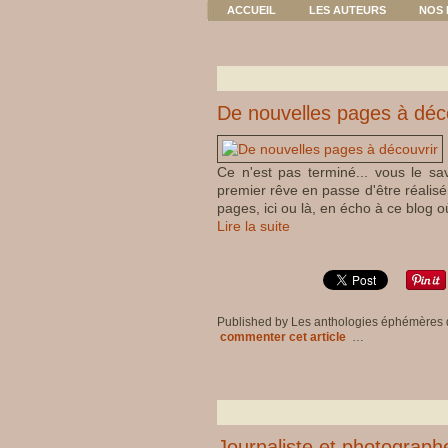
ACCUEIL
LES AUTEURS
NOS 
De nouvelles pages à déc
Ce n'est pas terminé... vous le s
premier rêve en passe d'être réalisé
pages, ici ou là, en écho à ce blog 
Lire la suite
Published by Les anthologies éphémères
commenter cet article
…
Journaliste et photograph