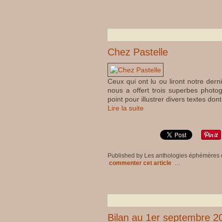
Chez Pastelle
Ceux qui ont lu ou liront notre dern
nous a offert trois superbes photog
point pour illustrer divers textes do
Lire la suite
Published by Les anthologies éphémères
commenter cet article
…
Bilan au 1er septembre 2