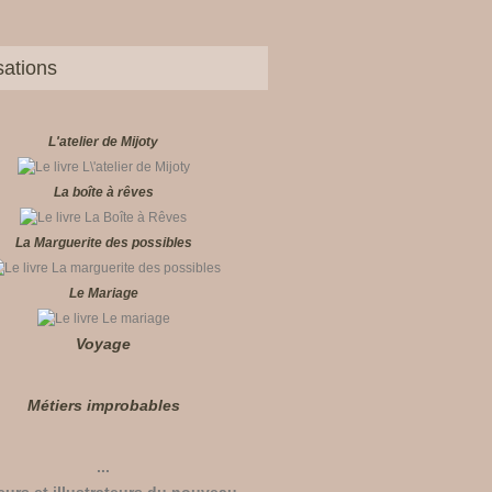
sations
L'atelier de Mijoty
La boîte à rêves
La Marguerite des possibles
Le Mariage
Voyage
Métiers improbables
...