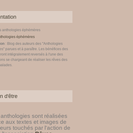
ntation
es anthologies éphémères
ion
: Blog des auteurs des "Anthologies
" parues et à paraître. Les bénéfices des
ront intégralement reversés à l'une des
ons se chargeant de réaliser les rêves des
malades.
n d'être
anthologies sont réalisées
ce aux textes et images de
eurs touchés par l'action de