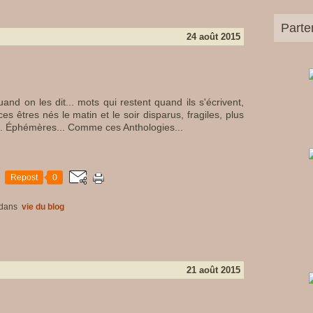
Parte
24 août 2015
nd on les dit... mots qui restent quand ils s'écrivent,
 êtres nés le matin et le soir disparus, fragiles, plus
.. Éphémères... Comme ces Anthologies...
Repost
0
dans
vie du blog
21 août 2015