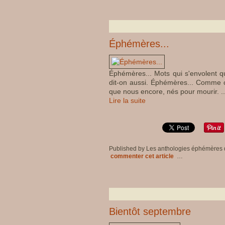
Éphémères...
Éphémères... Mots qui s'envolent qua
dit-on aussi. Éphémères... Comme ces
que nous encore, nés pour mourir. .
Lire la suite
Published by Les anthologies éphémères
commenter cet article
…
Bientôt septembre