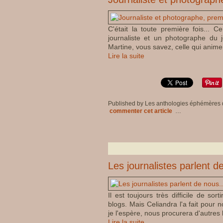
C'était la toute première fois... 
journaliste et un photographe du j
Martine, vous savez, celle qui anime
Lire la suite
Published by Les anthologies éphémères
commenter cet article
…
Les journalistes parlent d
Il est toujours très difficile de s
blogs. Mais Celiandra l'a fait pour no
je l'espère, nous procurera d'autres 
Lire la suite