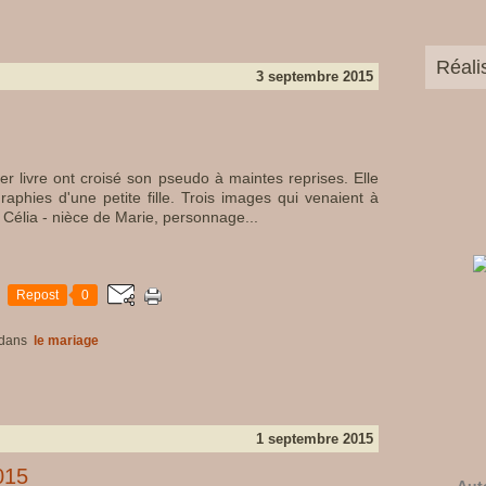
Réali
3 septembre 2015
ier livre ont croisé son pseudo à maintes reprises. Elle
raphies d'une petite fille. Trois images qui venaient à
nt Célia - nièce de Marie, personnage...
Repost
0
dans
le mariage
1 septembre 2015
015