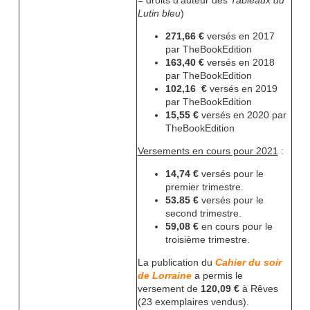
= droits d'auteur des
Tableaux du
Lutin bleu
)
271,66 €
versés en 2017
par TheBookEdition
163,40 €
versés en 2018
par TheBookEdition
102,16 €
versés en 2019
par TheBookEdition
15,55 €
versés en 2020 par
TheBookEdition
Versements en cours pour 2021
:
14,74 €
versés pour le
premier trimestre.
53.85 €
versés pour le
second trimestre.
59,08 €
en cours pour le
troisième trimestre.
La publication du
Cahier du soir
de Lorraine
a permis le
versement de
120,09 €
à Rêves
(23 exemplaires vendus).