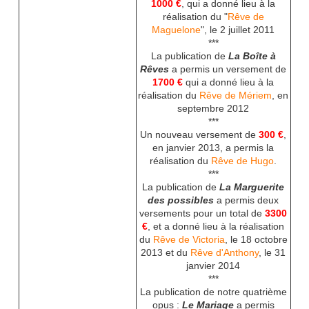
1000 €
, qui a donné lieu à la
réalisation du "
Rêve de
Maguelone
", le 2 juillet 2011
***
La publication de
La Boîte à
Rêves
a permis un versement de
1700 €
qui a donné lieu à la
réalisation du
Rêve de Mériem
, en
septembre 2012
***
Un nouveau versement de
300 €
,
en janvier 2013, a permis la
réalisation du
Rêve de Hugo
.
***
La publication de
La Marguerite
des possibles
a permis deux
versements pour un total de
3300
€
, et a donné lieu à la réalisation
du
Rêve de Victoria
, le 18 octobre
2013 et du
Rêve d'Anthony
, le 31
janvier 2014
***
La publication de notre quatrième
opus :
Le Mariage
a permis