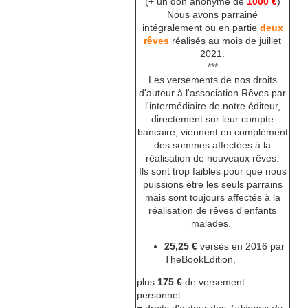
(+ un don anonyme de
1000 €
)
Nous avons parrainé
intégralement ou en partie
deux
rêves
réalisés au mois de juillet
2021.
***
Les versements de nos droits
d'auteur à l'association Rêves par
l'intermédiaire de notre éditeur,
directement sur leur compte
bancaire, viennent en complément
des sommes affectées à la
réalisation de nouveaux rêves.
Ils sont trop faibles pour que nous
puissions être les seuls parrains
mais sont toujours affectés à la
réalisation de rêves d'enfants
malades.
25,25 €
versés en 2016 par
TheBookEdition,
plus
175 €
de versement
personnel