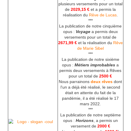
plusieurs versements pour un total
de
2029,15 €
et a permis la
réalisation du
Rêve de Lucas
.
***
La publication de notre cinquième
opus :
Voyage
a permis deux
versements pour un total de
2671,99 €
et la réalisation du
Rêve
de Marie Sibel
***
La publication de notre sixième
opus :
Métiers improbables
a
permis deux versements à Rêves
pour un total de
2500 €
Nous parrainons
deux rêves
dont
l'un a déjà été réalisé, le second
était en attente du fait de la
pandémie, il a été réalisé le 17
mars 2022.
***
La publication de notre septième
opus :
Horizons
, a permis un
versement de
2000 €