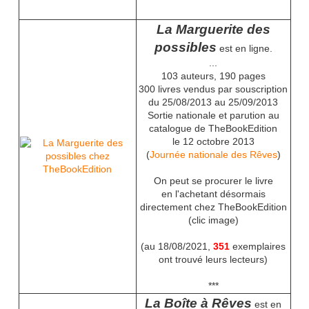
La Marguerite des
possibles
est en ligne.
...
103 auteurs, 190 pages
300 livres vendus par souscription
du 25/08/2013 au 25/09/2013
Sortie nationale et parution au
catalogue de TheBookEdition
le 12 octobre 2013
(
Journée nationale des Rêves
)
On peut se procurer le livre
en l'achetant désormais
directement chez TheBookEdition
(clic image)
(au 18/08/2021,
351
exemplaires
ont trouvé leurs lecteurs)
***
La Boîte à Rêves
est en