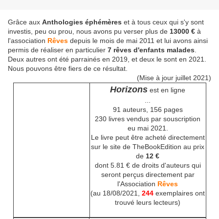
Grâce aux
Anthologies éphémères
et à tous ceux qui s'y sont
investis, peu ou prou, nous avons pu verser plus de
13000 €
à
l'association
Rêves
depuis le mois de mai 2011 et lui avons ainsi
permis de réaliser en particulier
7 rêves d'enfants malades
.
Deux autres ont été parrainés en 2019, et deux le sont en 2021.
Nous pouvons être fiers de ce résultat.
(Mise à jour juillet 2021)
Horizons
est en ligne
...
91 auteurs, 156 pages
230 livres vendus par souscription
eu mai 2021.
Le livre peut être acheté directement
sur le site de TheBookEdition au prix
de
12 €
dont 5.81 € de droits d'auteurs qui
seront perçus directement par
l'Association
Rêves
(au 18/08/2021,
244
exemplaires ont
trouvé leurs lecteurs)