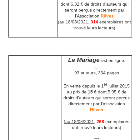
dont 6,32 € de droits d'auteurs qui
seront perçus directement par
l'Association
Rêves
(au 18/08/2021,
314
exemplaires ont
trouvé leurs lecteurs)
Le Mariage
est en ligne.
...
93 auteurs, 334 pages
er
En vente depuis le 1
juillet 2015
au prix de
15 €
dont 5,05 € de
droits d'auteurs qui seront perçus
directement par l'association
Rêves
(
au 18/08/2021
,
268
exemplaires
ont trouvé leurs lecteurs)
***