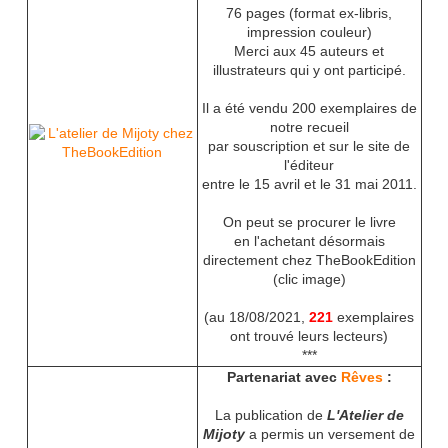
76 pages (format ex-libris,
impression couleur)
Merci aux 45 auteurs et
illustrateurs qui y ont participé.
Il a été vendu
200 exemplaires
de
notre recueil
par souscription et sur le site de
l'éditeur
entre le 15 avril et le 31 mai 2011.
On peut se procurer le livre
en l'achetant désormais
directement chez TheBookEdition
(clic image)
(au 18/08/2021,
221
exemplaires
ont trouvé leurs lecteurs)
***
Partenariat avec
Rêves
:
La publication de
L'Atelier de
Mijoty
a permis un versement de