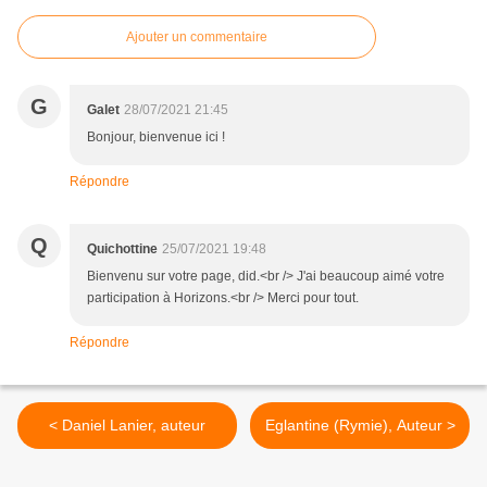
Ajouter un commentaire
G
Galet
28/07/2021 21:45
Bonjour, bienvenue ici !
Répondre
Q
Quichottine
25/07/2021 19:48
Bienvenu sur votre page, did.<br /> J'ai beaucoup aimé votre
participation à Horizons.<br /> Merci pour tout.
Répondre
< Daniel Lanier, auteur
Eglantine (Rymie), Auteur >