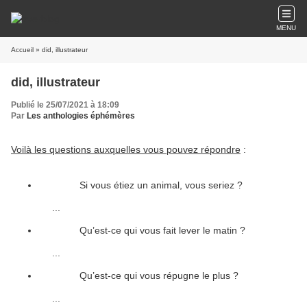
MENU
Accueil
» did, illustrateur
did, illustrateur
Publié le 25/07/2021 à 18:09
Par
Les anthologies éphémères
Voilà les questions auxquelles vous pouvez répondre
:
Si vous étiez un animal, vous seriez ?
...
Qu’est-ce qui vous fait lever le matin ?
...
Qu’est-ce qui vous répugne le plus ?
...