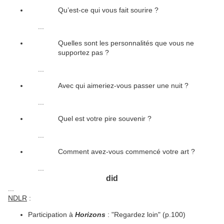
Qu’est-ce qui vous fait sourire ?
...
Quelles sont les personnalités que vous ne
supportez pas ?
...
Avec qui aimeriez-vous passer une nuit ?
...
Quel est votre pire souvenir ?
...
Comment avez-vous commencé votre art ?
...
did
...
NDLR
:
Participation à
Horizons
: "Regardez loin" (p.100)