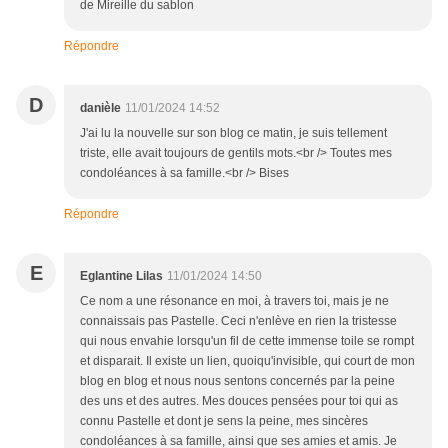
de Mireille du sablon
Répondre
D
danièle
11/01/2024 14:52
J'ai lu la nouvelle sur son blog ce matin, je suis tellement
triste, elle avait toujours de gentils mots.<br /> Toutes mes
condoléances à sa famille.<br /> Bises
Répondre
E
Eglantine Lilas
11/01/2024 14:50
Ce nom a une résonance en moi, à travers toi, mais je ne
connaissais pas Pastelle. Ceci n'enlève en rien la tristesse
qui nous envahie lorsqu'un fil de cette immense toile se rompt
et disparait. Il existe un lien, quoiqu'invisible, qui court de mon
blog en blog et nous nous sentons concernés par la peine
des uns et des autres. Mes douces pensées pour toi qui as
connu Pastelle et dont je sens la peine, mes sincères
condoléances à sa famille, ainsi que ses amies et amis. Je