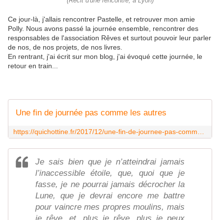
(Récit d'une rencontre, à Lyon)
Ce jour-là, j'allais rencontrer Pastelle, et retrouver mon amie
Polly. Nous avons passé la journée ensemble, rencontrer des
responsables de l'association Rêves et surtout pouvoir leur parler
de nos, de nos projets, de nos livres.
En rentrant, j'ai écrit sur mon blog, j'ai évoqué cette journée, le
retour en train...
Une fin de journée pas comme les autres
https://quichottine.fr/2017/12/une-fin-de-journee-pas-comme-les-autres.html
Je sais bien que je n’atteindrai jamais
l’inaccessible étoile, que, quoi que je
fasse, je ne pourrai jamais décrocher la
Lune, que je devrai encore me battre
pour vaincre mes propres moulins, mais
je rêve, et, plus je rêve, plus je peux