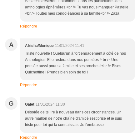
Ses écrits resteront notamment dans les publications des
anthologies éphémères.<br /> Tu vas nous manquer Pastelle.
<br /> Toutes mes condoléances à sa famille<br /> Zaza
Répondre
A
Alrisha/Monique
11/01/2024 11:41
Triste nouvelle ! Quelqu'un à fort engagement à côté de nos
Anthologies. Elle restera dans nos pensées !<br /> Une
pensée aussi pour sa famille et ses proches !<br /> Bises
Quichottine ! Prends bien soin de toi !
Répondre
G
Galet
11/01/2024 11:30
Désolée de te lire à nouveau dans ces circonstances. Un
autre maillon de notre chaîne d'amitié sest brisé et je suis
triste pour toi qui la connaissais. Je t'embrasse
Répondre