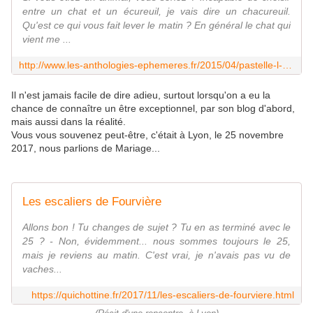
entre un chat et un écureuil, je vais dire un chacureuil.
Qu'est ce qui vous fait lever le matin ? En général le chat qui
vient me ...
http://www.les-anthologies-ephemeres.fr/2015/04/pastelle-l-un-des-illustrateurs-des-anthologies-ephemeres.html
Il n'est jamais facile de dire adieu, surtout lorsqu'on a eu la
chance de connaître un être exceptionnel, par son blog d'abord,
mais aussi dans la réalité.
Vous vous souvenez peut-être, c'était à Lyon, le 25 novembre
2017, nous parlions de Mariage...
Les escaliers de Fourvière
Allons bon ! Tu changes de sujet ? Tu en as terminé avec le
25 ? - Non, évidemment... nous sommes toujours le 25,
mais je reviens au matin. C'est vrai, je n'avais pas vu de
vaches...
https://quichottine.fr/2017/11/les-escaliers-de-fourviere.html