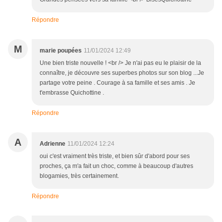
Répondre
M
marie poupées
11/01/2024 12:49
Une bien triste nouvelle ! <br /> Je n'ai pas eu le plaisir de la
connaître, je découvre ses superbes photos sur son blog ...Je
partage votre peine . Courage à sa famille et ses amis . Je
t'embrasse Quichottine .
Répondre
A
Adrienne
11/01/2024 12:24
oui c'est vraiment très triste, et bien sûr d'abord pour ses
proches, ça m'a fait un choc, comme à beaucoup d'autres
blogamies, très certainement.
Répondre