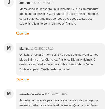
J
Josette
11/01/2024 23:41
Même sans se connaître un fil invisible relié la communauté
des anthologies<br /> C est une bien triste nouvelle apprise
ce soir et je partage mes pensées avec vous toutes pour
soutenir la famille de la lumineuse Pastelle
Répondre
M
Mahina
11/01/2024 17:26
Oh lala.... Pastelle, même si je ne passe pas souvent sur les
blogs, j'aimais m'arrêter chez Pastelle. Elle m'avait inspiré
quelques aquarelles avec ses jolies photos!<br /> Je ne
l'oublierai pas... Quelle triste nouvelle!
Répondre
M
mireille du sablon
11/01/2024 16:04
Je ne la connaissais pas mais je me permets de partager ta
tristesse, celle de sa famille et de ses ami(e)s....<br /> Bises