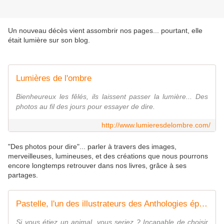
Un nouveau décès vient assombrir nos pages... pourtant, elle
était lumière sur son blog.
Lumières de l'ombre
Bienheureux les fêlés, ils laissent passer la lumière... Des
photos au fil des jours pour essayer de dire.
http://www.lumieresdelombre.com/
"Des photos pour dire"... parler à travers des images,
merveilleuses, lumineuses, et des créations que nous pourrons
encore longtemps retrouver dans nos livres, grâce à ses
partages.
Pastelle, l'un des illustrateurs des Anthologies éphémères - Les anthologies éphémères
Si vous étiez un animal, vous seriez ? Incapable de choisir