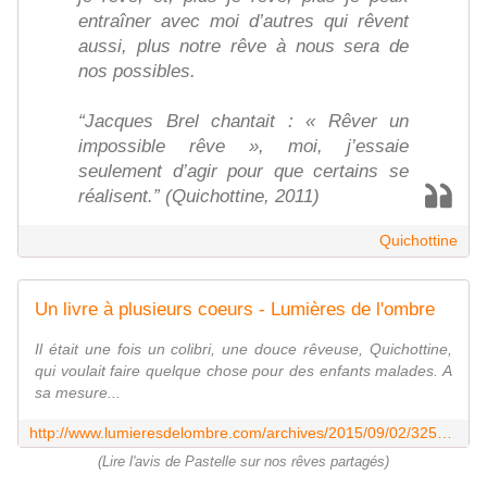
entraîner avec moi d’autres qui rêvent
aussi, plus notre rêve à nous sera de
nos possibles.
“Jacques Brel chantait : « Rêver un
impossible rêve », moi, j’essaie
seulement d’agir pour que certains se
réalisent.” (Quichottine, 2011)
Quichottine
Un livre à plusieurs coeurs - Lumières de l'ombre
Il était une fois un colibri, une douce rêveuse, Quichottine,
qui voulait faire quelque chose pour des enfants malades. A
sa mesure...
http://www.lumieresdelombre.com/archives/2015/09/02/32568068.html
(Lire l'avis de Pastelle sur nos rêves partagés)