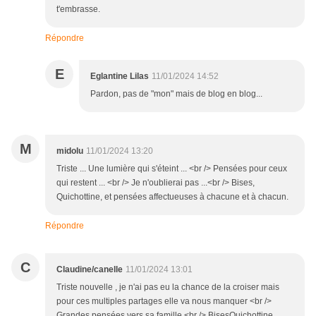
t'embrasse.
Répondre
E
Eglantine Lilas
11/01/2024 14:52
Pardon, pas de "mon" mais de blog en blog...
M
midolu
11/01/2024 13:20
Triste ... Une lumière qui s'éteint ... <br /> Pensées pour ceux
qui restent ... <br /> Je n'oublierai pas ...<br /> Bises,
Quichottine, et pensées affectueuses à chacune et à chacun.
Répondre
C
Claudine/canelle
11/01/2024 13:01
Triste nouvelle , je n'ai pas eu la chance de la croiser mais
pour ces multiples partages elle va nous manquer <br />
Grandes pensées vers sa famille <br /> BisesQuichottine