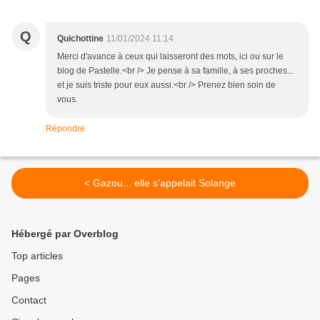
Q
Quichottine
11/01/2024 11:14
Merci d'avance à ceux qui laisseront des mots, ici ou sur le
blog de Pastelle.<br /> Je pense à sa famille, à ses proches...
et je suis triste pour eux aussi.<br /> Prenez bien soin de
vous.
Répondre
< Gazou... elle s'appelait Solange
Hébergé par Overblog
Top articles
Pages
Contact