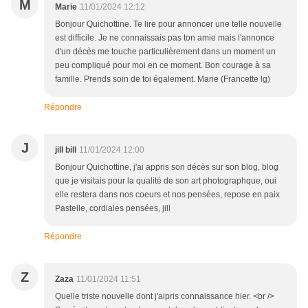
M
Marie
11/01/2024 12:12
Bonjour Quichottine. Te lire pour annoncer une telle nouvelle
est difficile. Je ne connaissais pas ton amie mais l'annonce
d'un décès me touche particulièrement dans un moment un
peu compliqué pour moi en ce moment. Bon courage à sa
famille. Prends soin de toi également. Marie (Francette lg)
Répondre
J
jill bill
11/01/2024 12:00
Bonjour Quichottine, j'ai appris son décès sur son blog, blog
que je visitais pour la qualité de son art photographque, oui
elle restera dans nos coeurs et nos pensées, repose en paix
Pastelle, cordiales pensées, jill
Répondre
Z
Zaza
11/01/2024 11:51
Quelle triste nouvelle dont j'aipris connaissance hier. <br />