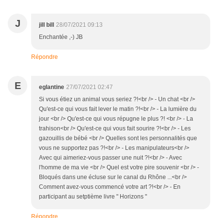
J
jill bill
28/07/2021 09:13
Enchantée ,-) JB
Répondre
E
eglantine
27/07/2021 02:47
Si vous étiez un animal vous seriez ?!<br /> - Un chat <br />
Qu'est-ce qui vous fait lever le matin ?!<br /> - La lumière du
jour <br /> Qu'est-ce qui vous répugne le plus ?! <br /> - La
trahison<br /> Qu'est-ce qui vous fait sourire ?!<br /> - Les
gazouillis de bébé <br /> Quelles sont les personnalités que
vous ne supportez pas ?!<br /> - Les manipulateurs<br />
Avec qui aimeriez-vous passer une nuit ?!<br /> - Avec
l'homme de ma vie <br /> Quel est votre pire souvenir <br /> -
Bloqués dans une écluse sur le canal du Rhône ...<br />
Comment avez-vous commencé votre art ?!<br /> - En
participant au setptième livre " Horizons "
Répondre