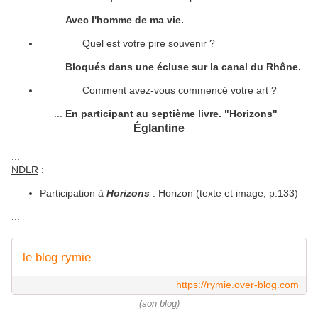
...
Avec l'homme de ma vie.
Quel est votre pire souvenir ?
...
Bloqués dans une écluse sur la canal du Rhône.
Comment avez-vous commencé votre art ?
...
En participant au septième livre. "Horizons"
Églantine
...
NDLR
:
Participation à
Horizons
: Horizon (texte et image, p.133)
...
le blog rymie
https://rymie.over-blog.com
(son blog)