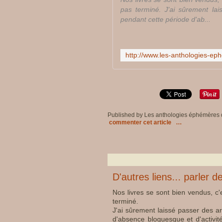
pas terminé. J'ai sûrement lais
pendant cette période d'ab...
Published by Les anthologies éphémères
commenter cet article
…
D'autres liens... parler d
Nos livres se sont bien vendus, c'
terminé.
J'ai sûrement laissé passer des art
d'absence bloguesque et d'activité