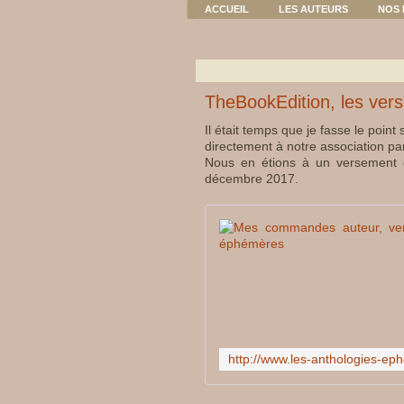
ACCUEIL
LES AUTEURS
NOS 
TheBookEdition, les ver
Il était temps que je fasse le point 
directement à notre association pa
Nous en étions à un versement 
décembre 2017.