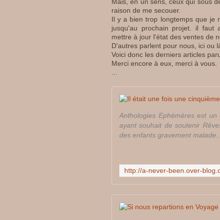
Mais, en un sens, ceux qui sous d
raison de me secouer.
Il y a bien trop longtemps que je n
jusqu'au prochain projet. il faut
mettre à jour l'état des ventes de 
D'autres parlent pour nous, ici ou là
Voici donc les derniers articles p
Merci encore à eux, merci à vous.
...
Anthologies Ephémères est un c
ayant souhait de soutenir Rêves
des enfants gravement malade..