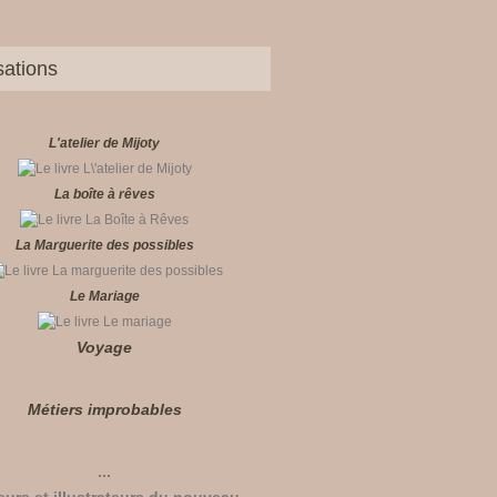
sations
L'atelier de Mijoty
La boîte à rêves
La Marguerite des possibles
Le Mariage
Voyage
Métiers improbables
...