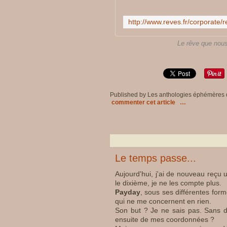
Le rêve que nous
Published by Les anthologies éphémères
commenter cet article
…
Le temps passe...
Aujourd'hui, j'ai de nouveau reçu u
le dixième, je ne les compte plus.
Payday
, sous ses différentes for
qui ne me concernent en rien.
Son but ? Je ne sais pas. Sans do
ensuite de mes coordonnées ?