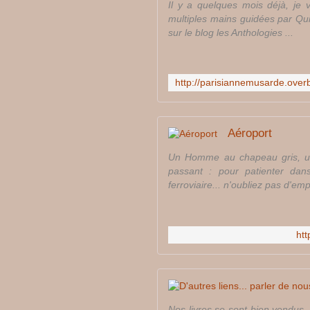
Il y a quelques mois déjà, je 
multiples mains guidées par Quic
sur le blog les Anthologies ...
Aéroport
Un Homme au chapeau gris, un 
passant : pour patienter dan
ferroviaire... n'oubliez pas d'emp
htt
Nos livres se sont bien vendus, 