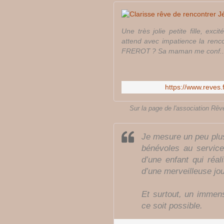
Une très jolie petite fille, ex
attend avec impatience la renc
FREROT ? Sa maman me conf..
https://www.reves.
Sur la page de l'association Rêves
Je mesure un peu plus
bénévoles au service
d’une enfant qui réal
d’une merveilleuse jo
Et surtout, un imme
ce soit possible.