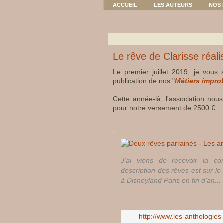
ACCUEIL
LES AUTEURS
NOS 
Le rêve de Clarisse réali
Le premier juillet 2019, je vous
publication de nos "
Métiers impro
Cette année-là, l'association nou
pour notre versement de 2500 €.
J'ai viens de recevoir la co
description des rêves est sur le 
à Disneyland Paris en fin d'an...
http://www.les-anthologie