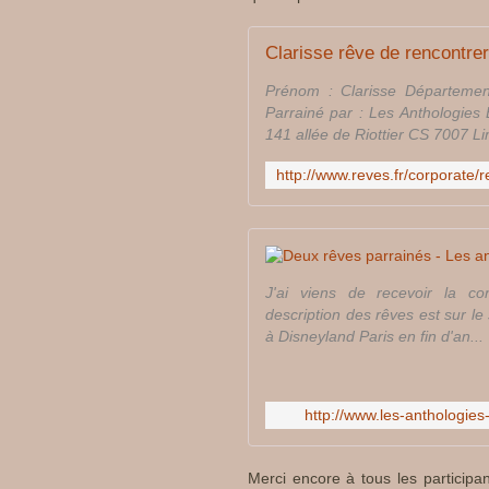
Clarisse rêve de rencontre
Prénom : Clarisse Département
Parrainé par : Les Antholog
141 allée de Riottier CS 7007 L
J'ai viens de recevoir la co
description des rêves est sur le 
à Disneyland Paris en fin d'an...
http://www.les-anthologie
Merci encore à tous les participan