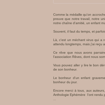
Comme la médaille qu'on accroche 
preuve que notre travail, notre un
notre chaîne d'amitié, un enfant ma
Souvent, il faut du temps, et parfo
Là, c'est un méchant virus qui a re
attendu longtemps, mais j'ai reçu 
Ce rêve que nous avons parrainé 
l'association Rêves, dont nous som
Vous pouvez aller y lire le bon dé
de son bonheur.
Le bonheur d'un enfant gravemen
bonheur du jour.
Encore merci à tous, aux auteurs,
Anthologie Ephémère l'ont rendu p
...