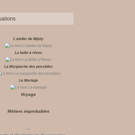
sations
L'atelier de Mijoty
La boîte à rêves
La Marguerite des possibles
Le Mariage
Voyage
Métiers improbables
...