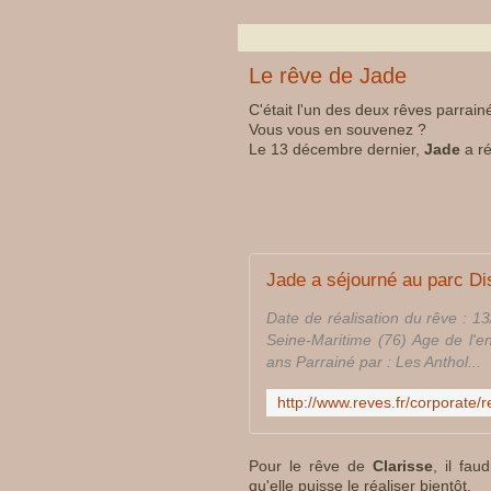
Le rêve de Jade
C'était l'un des deux rêves parrai
Vous vous en souvenez ?
Le 13 décembre dernier,
Jade
a ré
Jade a séjourné au parc Di
Date de réalisation du rêve : 1
Seine-Maritime (76) Age de l'e
ans Parrainé par : Les Anthol...
Pour le rêve de
Clarisse
, il fa
qu'elle puisse le réaliser bientôt.