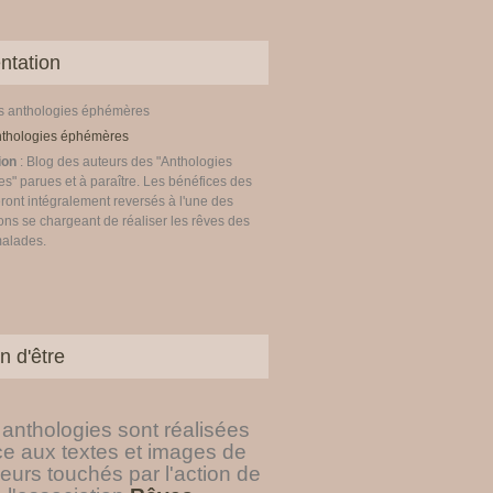
ntation
es anthologies éphémères
ion
: Blog des auteurs des "Anthologies
" parues et à paraître. Les bénéfices des
ront intégralement reversés à l'une des
ons se chargeant de réaliser les rêves des
malades.
n d'être
anthologies sont réalisées
ce aux textes et images de
eurs touchés par l'action de