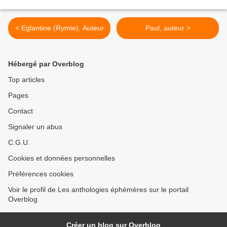
< Eglantine (Rymie), Auteur
Paul, auteur >
Hébergé par Overblog
Top articles
Pages
Contact
Signaler un abus
C.G.U.
Cookies et données personnelles
Préférences cookies
Voir le profil de Les anthologies éphémères sur le portail
Overblog
Créer un blog sur Overblog