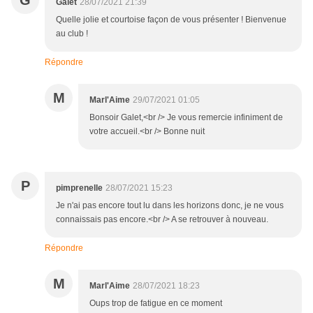
G
Galet
28/07/2021 21:39
Quelle jolie et courtoise façon de vous présenter ! Bienvenue
au club !
Répondre
M
Marl'Aime
29/07/2021 01:05
Bonsoir Galet,<br /> Je vous remercie infiniment de
votre accueil.<br /> Bonne nuit
P
pimprenelle
28/07/2021 15:23
Je n'ai pas encore tout lu dans les horizons donc, je ne vous
connaissais pas encore.<br /> A se retrouver à nouveau.
Répondre
M
Marl'Aime
28/07/2021 18:23
Oups trop de fatigue en ce moment