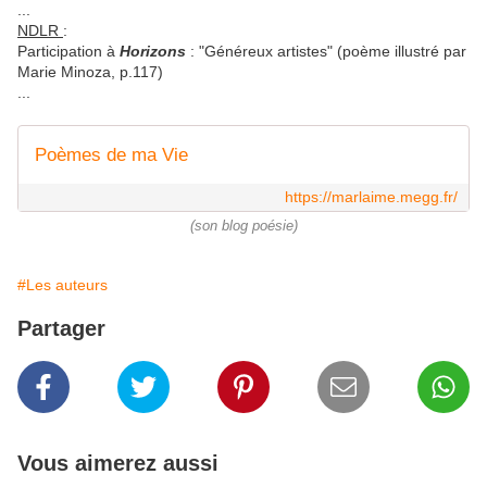
...
NDLR
:
Participation à
Horizons
: "Généreux artistes" (poème illustré par
Marie Minoza, p.117)
...
Poèmes de ma Vie
https://marlaime.megg.fr/
(son blog poésie)
#Les auteurs
Partager
Vous aimerez aussi