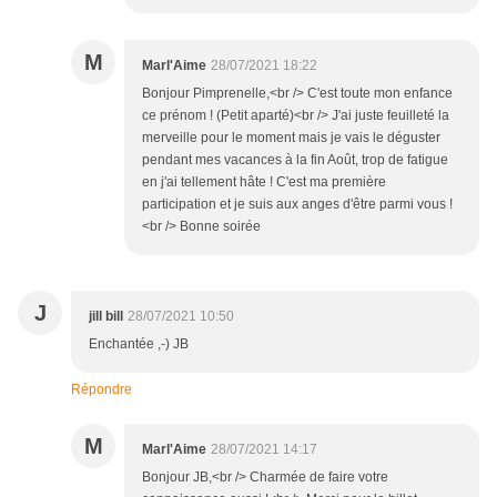
M
Marl'Aime
28/07/2021 18:22
Bonjour Pimprenelle,<br /> C'est toute mon enfance
ce prénom ! (Petit aparté)<br /> J'ai juste feuilleté la
merveille pour le moment mais je vais le déguster
pendant mes vacances à la fin Août, trop de fatigue
en j'ai tellement hâte ! C'est ma première
participation et je suis aux anges d'être parmi vous !
<br /> Bonne soirée
J
jill bill
28/07/2021 10:50
Enchantée ,-) JB
Répondre
M
Marl'Aime
28/07/2021 14:17
Bonjour JB,<br /> Charmée de faire votre