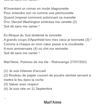
M'inventant un roman en mode blagounette
Pour entendre son ris comme une pitchounette
Quand j'expose comment actionnant sa manette
D'or, Denzel Washington embrasa ma canette (2)
Soit dit sans me vanter !
En Afrique du Sud stridente la sonnette
A grands coups d'Apartheid lors mes cieux je bonnette (3) !
Comme à chaque an mon cœur passe à la moulinette
A mon anniversaire (4) où vînt ma serinette
Soit dit sans me vanter !
Marl'Aime, Poèmes de ma Vie - Rotrouenge 27/07/2021
(1) Je suis hôtesse d'accueil
(2) Rouleau de papier couvert de poudre séchée servant à
mettre le feu dans la roche
(3) Saluer avec respect
(4) Je suis née un 11 Septembre
...
Marl'Aime