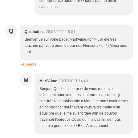
connaissance aussi !<br /> Merci pour le billet,
salutations
Q
Quichottine
25/07/2021 19:51
Bienvenue sur votre page, Marl'Aime.<br /> J'ai été très
touchée par votre poème pour nos Horizons.<br /> Merci pour
tout.
Répondre
M
Marl'Aime
28/07/2021 14:43
Bonjour Quichottine,<br /> Je vous remercie
infiniment pour votre très chaleureux accueil et je
suis très reconnaissante à Marie de nous avoir mises
en contact car dorénavant vous faites partie d'un
équilibre que je me suis forgée afin de pouvoir
traverser l'épreuve Covid qui n'a pas fini de nous
mettre à genoux.<br /> Bien Amicalement