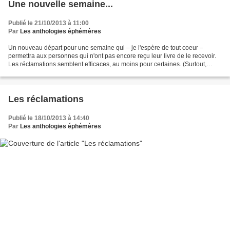
Une nouvelle semaine...
Publié le 21/10/2013 à 11:00
Par
Les anthologies éphémères
Un nouveau départ pour une semaine qui – je l'espère de tout coeur –
permettra aux personnes qui n'ont pas encore reçu leur livre de le recevoir.
Les réclamations semblent efficaces, au moins pour certaines. (Surtout,
lorsque vous serez contactés à leur...
Les réclamations
Publié le 18/10/2013 à 14:40
Par
Les anthologies éphémères