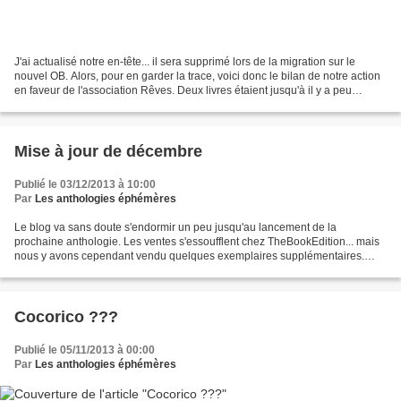
J'ai actualisé notre en-tête... il sera supprimé lors de la migration sur le
nouvel OB. Alors, pour en garder la trace, voici donc le bilan de notre action
en faveur de l'association Rêves. Deux livres étaient jusqu'à il y a peu
encore en attente d'avis...
Mise à jour de décembre
Publié le 03/12/2013 à 10:00
Par
Les anthologies éphémères
Le blog va sans doute s'endormir un peu jusqu'au lancement de la
prochaine anthologie. Les ventes s'essoufflent chez TheBookEdition... mais
nous y avons cependant vendu quelques exemplaires supplémentaires.
Compte tenu de ceux que j'ai achetés pour compléter...
Cocorico ???
Publié le 05/11/2013 à 00:00
Par
Les anthologies éphémères