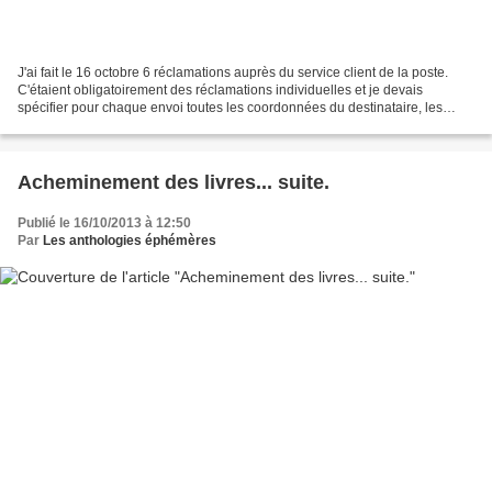
J'ai fait le 16 octobre 6 réclamations auprès du service client de la poste.
C'étaient obligatoirement des réclamations individuelles et je devais
spécifier pour chaque envoi toutes les coordonnées du destinataire, les
miennes (bien sûr) ainsi que celles...
Acheminement des livres... suite.
Publié le 16/10/2013 à 12:50
Par
Les anthologies éphémères