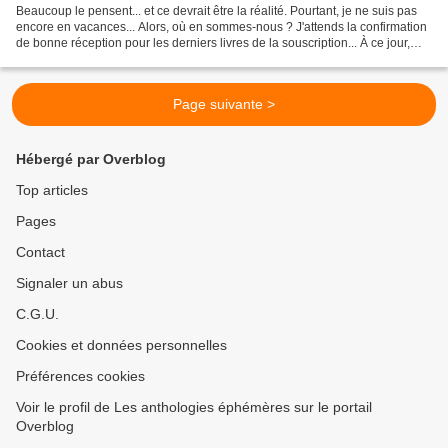
Beaucoup le pensent... et ce devrait être la réalité. Pourtant, je ne suis pas
encore en vacances... Alors, où en sommes-nous ? J'attends la confirmation
de bonne réception pour les derniers livres de la souscription... À ce jour,
219 Marguerites sont...
Page suivante >
Hébergé par Overblog
Top articles
Pages
Contact
Signaler un abus
C.G.U.
Cookies et données personnelles
Préférences cookies
Voir le profil de Les anthologies éphémères sur le portail
Overblog