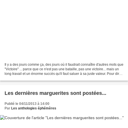
Il y a des jours comme ça, des jours où il faudrait connaître d'autres mots que
"Victoire" ... parce que ce n'est pas une bataille, pas une victoire... mais un
long travail et un énorme succès qu'il faut saluer à sa juste valeur. Pour dire
"c'est un succès",...
Les dernières marguerites sont postées...
Publié le 04/11/2013 à 14:00
Par
Les anthologies éphémères