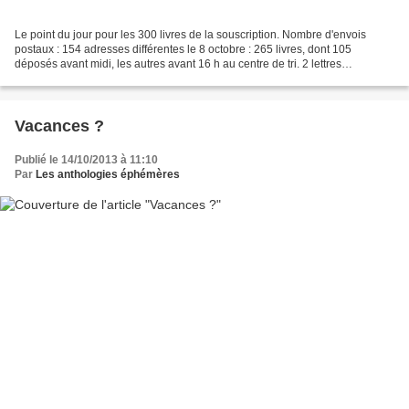
Le point du jour pour les 300 livres de la souscription. Nombre d'envois
postaux : 154 adresses différentes le 8 octobre : 265 livres, dont 105
déposés avant midi, les autres avant 16 h au centre de tri. 2 lettres
recommandées (6 exemplaires) 1 envoi...
Vacances ?
Publié le 14/10/2013 à 11:10
Par
Les anthologies éphémères