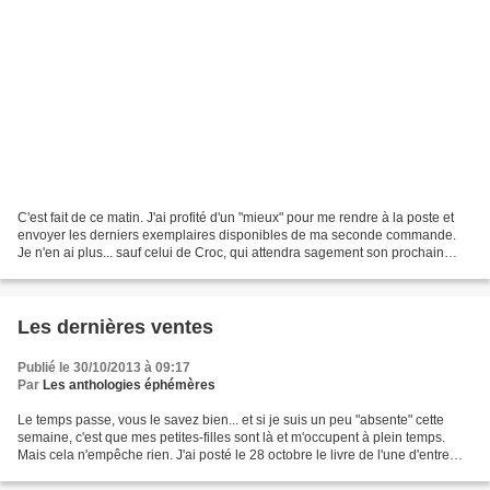
C'est fait de ce matin. J'ai profité d'un "mieux" pour me rendre à la poste et
envoyer les derniers exemplaires disponibles de ma seconde commande.
Je n'en ai plus... sauf celui de Croc, qui attendra sagement son prochain
séjour en métropole pour la rejoindre......
Les dernières ventes
Publié le 30/10/2013 à 09:17
Par
Les anthologies éphémères
Le temps passe, vous le savez bien... et si je suis un peu "absente" cette
semaine, c'est que mes petites-filles sont là et m'occupent à plein temps.
Mais cela n'empêche rien. J'ai posté le 28 octobre le livre de l'une d'entre
vous qui m'avait demandé...