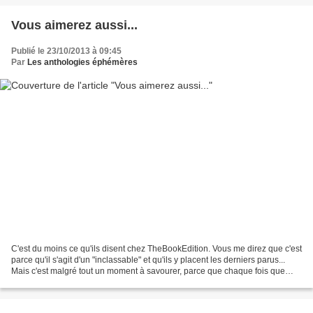
Vous aimerez aussi...
Publié le 23/10/2013 à 09:45
Par
Les anthologies éphémères
C'est du moins ce qu'ils disent chez TheBookEdition. Vous me direz que c'est
parce qu'il s'agit d'un "inclassable" et qu'ils y placent les derniers parus...
Mais c'est malgré tout un moment à savourer, parce que chaque fois que
notre Marguerite s'affiche,...