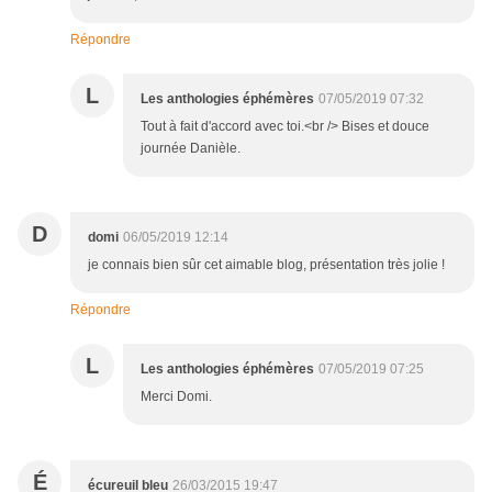
Répondre
L
Les anthologies éphémères
07/05/2019 07:32
Tout à fait d'accord avec toi.<br /> Bises et douce
journée Danièle.
D
domi
06/05/2019 12:14
je connais bien sûr cet aimable blog, présentation très jolie !
Répondre
L
Les anthologies éphémères
07/05/2019 07:25
Merci Domi.
É
écureuil bleu
26/03/2015 19:47