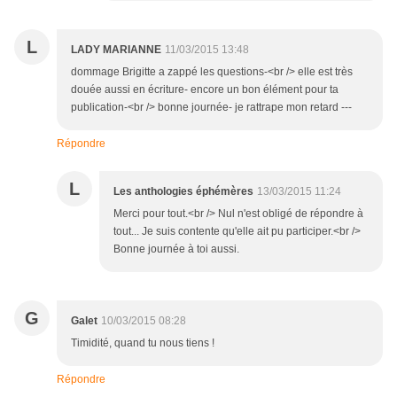
L
LADY MARIANNE
11/03/2015 13:48
dommage Brigitte a zappé les questions-<br /> elle est très
douée aussi en écriture- encore un bon élément pour ta
publication-<br /> bonne journée- je rattrape mon retard ---
Répondre
L
Les anthologies éphémères
13/03/2015 11:24
Merci pour tout.<br /> Nul n'est obligé de répondre à
tout... Je suis contente qu'elle ait pu participer.<br />
Bonne journée à toi aussi.
G
Galet
10/03/2015 08:28
Timidité, quand tu nous tiens !
Répondre