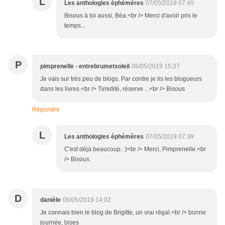
L
Les anthologies éphémères
07/05/2019 07:40
Bisous à toi aussi, Béa.<br /> Merci d'avoir pris le
temps...
P
pimprenelle - entrebrumetsoleil
06/05/2019 15:37
Je vais sur très peu de blogs. Par contre je lis les blogueurs
dans les livres.<br /> Timidité, réserve ...<br /> Bisous
Répondre
L
Les anthologies éphémères
07/05/2019 07:39
C'est déjà beaucoup. :)<br /> Merci, Pimprenelle.<br
/> Bisous.
D
danièle
06/05/2019 14:02
Je connais bien le blog de Brigitte, un vrai régal.<br /> bonne
journée, bises