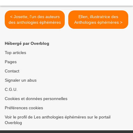
< Josette, l'un des auteurs
Ellen, illustratrice des
des anthologies éphémères
Anthologies éphémères >
Hébergé par Overblog
Top articles
Pages
Contact
Signaler un abus
C.G.U.
Cookies et données personnelles
Préférences cookies
Voir le profil de Les anthologies éphémères sur le portail
Overblog