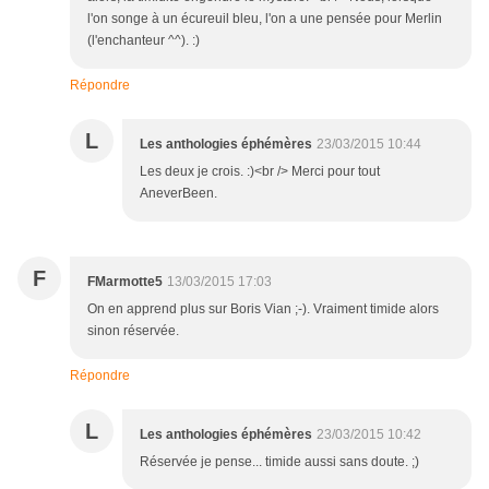
l'on songe à un écureuil bleu, l'on a une pensée pour Merlin
(l'enchanteur ^^). :)
Répondre
L
Les anthologies éphémères
23/03/2015 10:44
Les deux je crois. :)<br /> Merci pour tout
AneverBeen.
F
FMarmotte5
13/03/2015 17:03
On en apprend plus sur Boris Vian ;-). Vraiment timide alors
sinon réservée.
Répondre
L
Les anthologies éphémères
23/03/2015 10:42
Réservée je pense... timide aussi sans doute. ;)