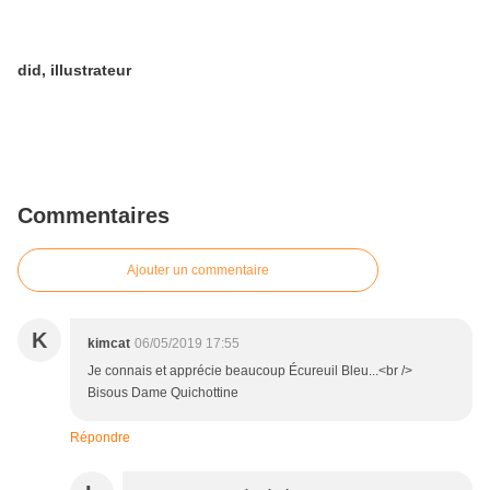
did, illustrateur
Commentaires
Ajouter un commentaire
K
kimcat
06/05/2019 17:55
Je connais et apprécie beaucoup Écureuil Bleu...<br />
Bisous Dame Quichottine
Répondre