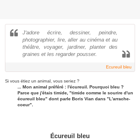
J'adore écrire, dessiner, peindre,
photographier, lire, aller au cinéma et au
théâtre, voyager, jardiner, planter des
graines et les regarder pousser.
Ecureuil bleu
Si vous étiez un animal, vous seriez ?
...
Mon animal préféré : l'écureuil. Pourquoi bleu ?
Parce que j'étais timide, "timide comme le sourire d'un
écureuil bleu" dont parle Boris Vian dans "L'arrache-
coeur".
Écureuil bleu