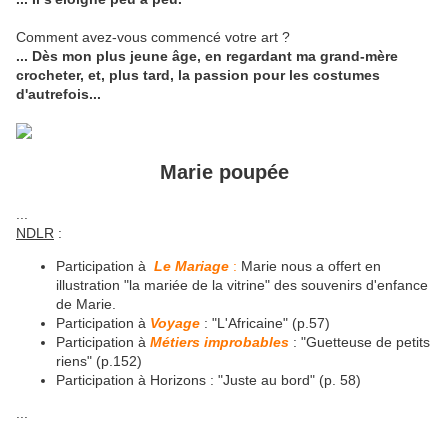
Comment avez-vous commencé votre art ?
... Dès mon plus jeune âge, en regardant ma grand-mère
crocheter, et, plus tard, la passion pour les costumes
d'autrefois...
Marie poupée
...
NDLR
:
Participation à
Le Mariage
:
Marie nous a offert en
illustration "la mariée de la vitrine" des souvenirs d'enfance
de Marie.
Participation à
Voyage
: "L'Africaine" (p.57)
Participation à
Métiers improbables
: "Guetteuse de petits
riens" (p.152)
Participation à Horizons : "Juste au bord" (p. 58)
...