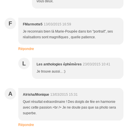
vous deux.
F
FMarmotte5
13/03/2015 16:59
Je reconnais bien là Marie-Poupée dans ton "portrait", ses
réalisations sont magnifiques , quelle patience.
Répondre
L
Les anthologies éphémères
23/03/2015 10:41
Je trouve aussi... :)
A
Alrisha/Monique
13/03/2015 15:31
Quel résultat extraordinaire ! Des doigts de fée en harmonie
avec cette passion.<br /> Je ne doute pas que sa photo sera
superbe.
Répondre