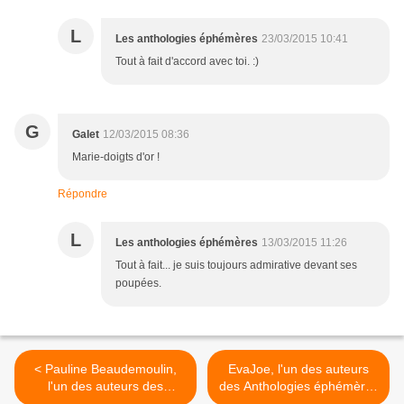
L
Les anthologies éphémères
23/03/2015 10:41
Tout à fait d'accord avec toi. :)
G
Galet
12/03/2015 08:36
Marie-doigts d'or !
Répondre
L
Les anthologies éphémères
13/03/2015 11:26
Tout à fait... je suis toujours admirative devant ses
poupées.
< Pauline Beaudemoulin,
EvaJoe, l'un des auteurs
l'un des auteurs des
des Anthologies éphémères
Anthologies éphémères
>