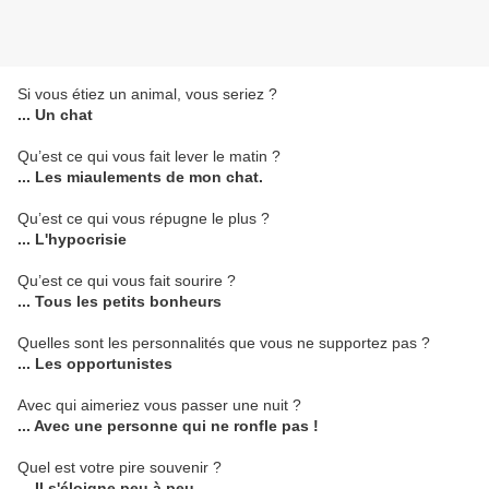
Si vous étiez un animal, vous seriez ?
... Un chat
Qu’est ce qui vous fait lever le matin ?
... Les miaulements de mon chat.
Qu’est ce qui vous répugne le plus ?
... L'hypocrisie
Qu’est ce qui vous fait sourire ?
... Tous les petits bonheurs
Quelles sont les personnalités que vous ne supportez pas ?
... Les opportunistes
Avec qui aimeriez vous passer une nuit ?
... Avec une personne qui ne ronfle pas !
Quel est votre pire souvenir ?
... Il s'éloigne peu à peu.