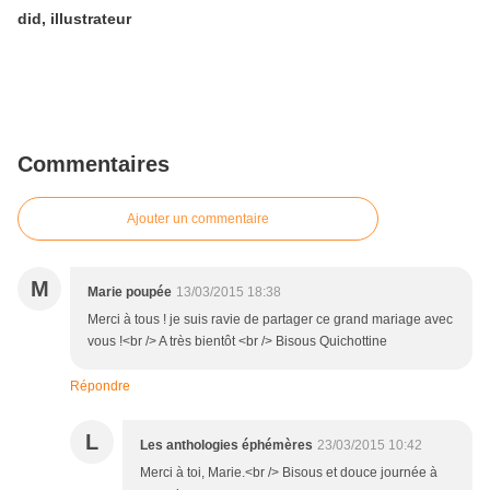
did, illustrateur
Commentaires
Ajouter un commentaire
M
Marie poupée
13/03/2015 18:38
Merci à tous ! je suis ravie de partager ce grand mariage avec
vous !<br /> A très bientôt <br /> Bisous Quichottine
Répondre
L
Les anthologies éphémères
23/03/2015 10:42
Merci à toi, Marie.<br /> Bisous et douce journée à