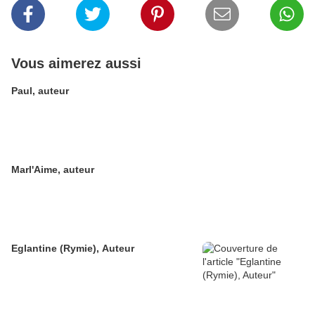
Vous aimerez aussi
Paul, auteur
Marl'Aime, auteur
Eglantine (Rymie), Auteur