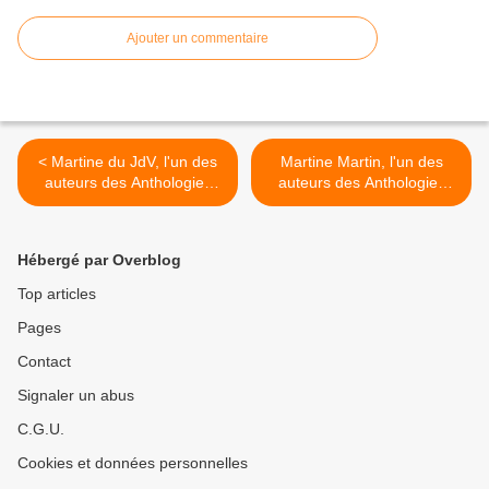
Ajouter un commentaire
< Martine du JdV, l'un des
Martine Martin, l'un des
auteurs des Anthologies
auteurs des Anthologies
éphémères
éphémères >
Hébergé par Overblog
Top articles
Pages
Contact
Signaler un abus
C.G.U.
Cookies et données personnelles