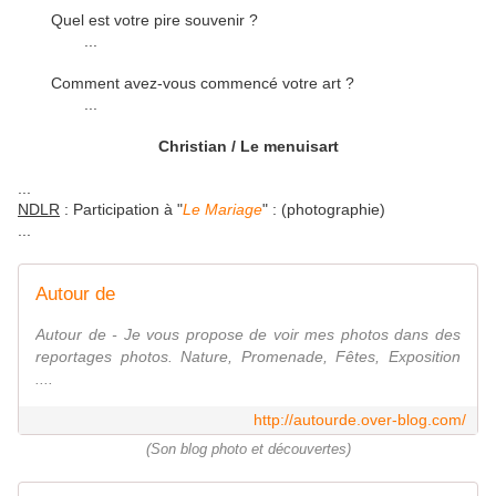
Quel est votre pire souvenir ?
...
Comment avez-vous commencé votre art ?
...
Christian / Le menuisart
...
NDLR
: Participation à "
Le Mariage
" : (photographie)
...
Autour de
Autour de - Je vous propose de voir mes photos dans des
reportages photos. Nature, Promenade, Fêtes, Exposition
....
http://autourde.over-blog.com/
(Son blog photo et découvertes)