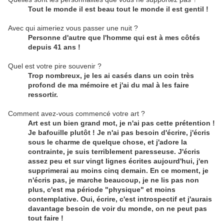
Tout le monde il est beau tout le monde il est gentil !
Avec qui aimeriez vous passer une nuit ?
Personne d'autre que l'homme qui est à mes côtés
depuis 41 ans !
Quel est votre pire souvenir ?
Trop nombreux, je les ai casés dans un coin très
profond de ma mémoire et j'ai du mal à les faire
ressortir.
Comment avez-vous commencé votre art ?
Art est un bien grand mot, je n'ai pas cette prétention !
Je bafouille plutôt ! Je n'ai pas besoin d'écrire, j'écris
sous le charme de quelque chose, et j'adore la
contrainte, je suis terriblement paresseuse. J'écris
assez peu et sur vingt lignes écrites aujourd'hui, j'en
supprimerai au moins cinq demain. En ce moment, je
n'écris pas, je marche beaucoup, je ne lis pas non
plus, c'est ma période "physique" et moins
contemplative. Oui, écrire, c'est introspectif et j'aurais
davantage besoin de voir du monde, on ne peut pas
tout faire !