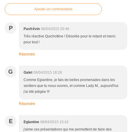
Ajouter un commentaire
P
Pasfrévin
06/04/2015 20:46
Très réactive Quichottine ! Désolée pour le retard et merci
pour tout !
Répondre
G
Galet
06/04/2015 18:28
Comme Eglantine, je fais de belles promenades dans les
sentiers que tu nous ouvres, et comme Lady M., aujourd'hui
j'ai été piégée !!!
Répondre
E
Eglantine
06/04/2015 15:42
j'aime ces présentations qui me permettent de faire des