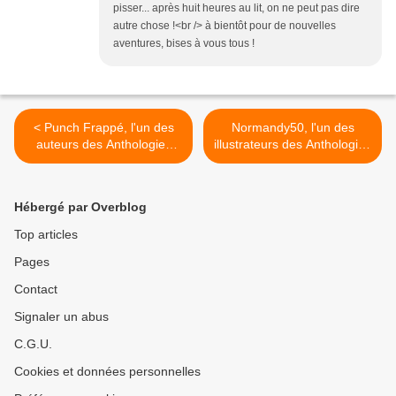
pisser... après huit heures au lit, on ne peut pas dire
autre chose !<br /> à bientôt pour de nouvelles
aventures, bises à vous tous !
< Punch Frappé, l'un des
Normandy50, l'un des
auteurs des Anthologies
illustrateurs des Anthologies
éphémères
éphémères >
Hébergé par Overblog
Top articles
Pages
Contact
Signaler un abus
C.G.U.
Cookies et données personnelles