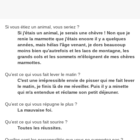
Si vous étiez un animal, vous seriez ?
Si j'étais un animal, je serais une chèvre ! Non que je
renie la marmotte que j'étais encore il y a quelques
années, mais hélas l'âge venant, je dors beaucoup
moins bien qu'autrefois et les lacs de montagne, les
grands cols et les sommets m'éloignent de mes chères
marmottes.
Qu’est ce qui vous fait lever le matin ?
C'est une irrépressible envie de pisser qui me fait lever
le matin, je finis là de me réveiller. Puis il y a minette
qui m'a entendue et réclame son petit déjeuner.
Qu’est ce qui vous répugne le plus ?
La mauvaise foi.
Qu’est ce qui vous fait sourire ?
Toutes les réussites.
Quelles sont les personnalités que vous ne supportez pas ?