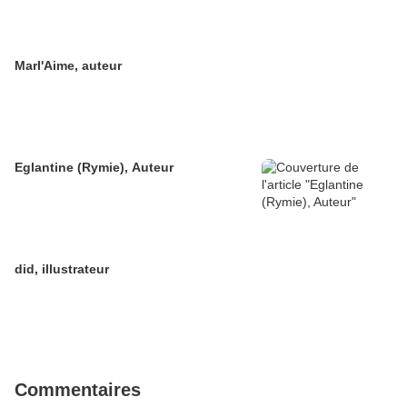
Marl'Aime, auteur
Eglantine (Rymie), Auteur
did, illustrateur
Commentaires