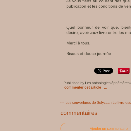
Je vous tiens au courant dès que 
publication et les conditions de ven
Quel bonheur de voir que, bientôt
désire, avoir
son
livre entre les ma
Merci à tous.
Bisous et douce journée.
Published by Les anthologies éphémères
commenter cet article
…
<< Les couvertures de Solyzaan
Le livre-es
commentaires
Ajouter un commentaire