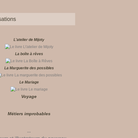
sations
L'atelier de Mijoty
La boîte à rêves
La Marguerite des possibles
Le Mariage
Voyage
Métiers improbables
...