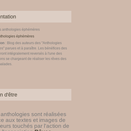
ntation
es anthologies éphémères
ion
: Blog des auteurs des "Anthologies
" parues et à paraître. Les bénéfices des
ront intégralement reversés à l'une des
ons se chargeant de réaliser les rêves des
malades.
n d'être
anthologies sont réalisées
ce aux textes et images de
eurs touchés par l'action de