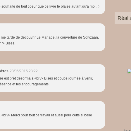
 souhaite de tout coeur que ce livre te plaise autant qu'à moi. :)
Réali
 Il me tarde de découvrir Le Mariage, la couverture de Solyzaan,
r /> Bises.
mères
23/06/2015 23:22
ivre est prêt désormais.<br /> Bises et douce journée à venir,
présence et tes encouragements.
.<br /> Merci pour tout ce travail et aussi pour cette si belle