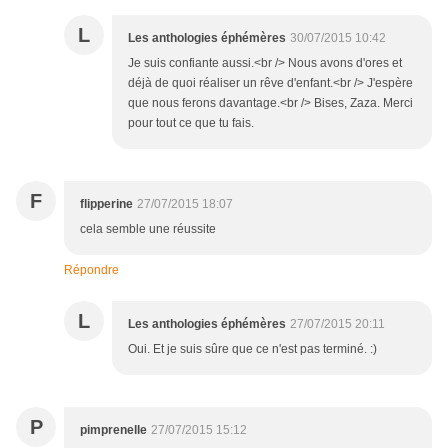
L
Les anthologies éphémères
30/07/2015 10:42
Je suis confiante aussi.<br /> Nous avons d'ores et
déjà de quoi réaliser un rêve d'enfant.<br /> J'espère
que nous ferons davantage.<br /> Bises, Zaza. Merci
pour tout ce que tu fais.
F
flipperine
27/07/2015 18:07
cela semble une réussite
Répondre
L
Les anthologies éphémères
27/07/2015 20:11
Oui. Et je suis sûre que ce n'est pas terminé. :)
P
pimprenelle
27/07/2015 15:12