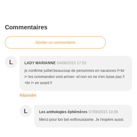
Commentaires
Ajouter un commentaire
L
LADY MARIANNE
04/08/2015 17:53
je confirme juillet beaucoup de personnes en vacances !!<br
/> les commandes vont arriver- et non on ne s'en lasse pas !!
<br /> en avant !!
Répondre
L
Les anthologies éphémères
07/08/2015 10:39
Merci pour ton bel enthousiasme. Je l'espère aussi.