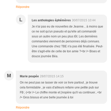
Répondre
L
Les anthologies éphémères
30/07/2015 10:44
Je n'ai pas eu de nouvelles de Jeanne... à moins que
ce ne soit qu'un pseudo et qu'elle ait commandé
sous un autre nom un peu plus tôt. Les dernières
commandes viennent de personnes déjà connues.
Une commande chez TBE n'a pas été finalisée. Peut-
être s'agit-elle de celle de ton amie ?<br /> Bises et
douce journée Béa.
M
Marie poupée
28/07/2015 14:15
On ne peut pas se lasser de voir ce livre partout , je trouve
cela formidable , je vais d'ailleurs refaire une petite pub sur
FB ;-)<br /> Le chiffre monte et j'espère qu'il va continuer...<br
/> Gros bisous et une belle journée à toi
Répondre