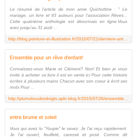
Le résumé de l'article de mon amie Quichottine : " Le
mariage, un livre et 93 auteurs pour l'association Rêves...
Cette quatrième anthologie est désormais en ligne.Vous
avez jusqu'au 31 août ...
http://blog.peinture-et-illustration.fr/2015/07/21/derniere-anthologie-ephemere/
Ensemble pour un rêve d'enfant!
Connaissez-vous Marie et Clément? Non! Et bien je vous
invite à acheter ce livre il est en vente ici Pour cette histoire
écrites à plusieurs mains Chacun avec son coeur à écrit ses
mots Pour ...
http://plumoboudesdoigts.apln-blog.fr/2015/07/26/ensemble-pour-un-reve-denfant/
entre brume et soleil
Vous qui avez lu "Youpie" le savez. Je l'ai reçu rapidement.
Je l'ai ouvert, feuilleté, caressé et posé. Comme dit