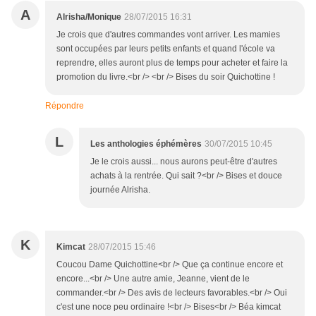
A
Alrisha/Monique
28/07/2015 16:31
Je crois que d'autres commandes vont arriver. Les mamies
sont occupées par leurs petits enfants et quand l'école va
reprendre, elles auront plus de temps pour acheter et faire la
promotion du livre.<br /> <br /> Bises du soir Quichottine !
Répondre
L
Les anthologies éphémères
30/07/2015 10:45
Je le crois aussi... nous aurons peut-être d'autres
achats à la rentrée. Qui sait ?<br /> Bises et douce
journée Alrisha.
K
Kimcat
28/07/2015 15:46
Coucou Dame Quichottine<br /> Que ça continue encore et
encore...<br /> Une autre amie, Jeanne, vient de le
commander.<br /> Des avis de lecteurs favorables.<br /> Oui
c'est une noce peu ordinaire !<br /> Bises<br /> Béa kimcat