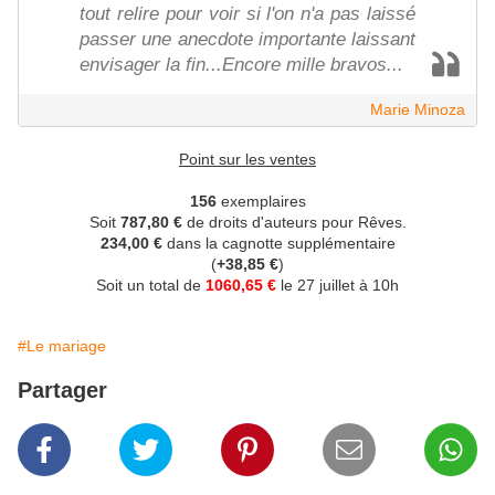
tout relire pour voir si l'on n'a pas laissé
passer une anecdote importante laissant
envisager la fin...Encore mille bravos...
Marie Minoza
Point sur les ventes
156
exemplaires
Soit
787,80 €
de droits d'auteurs pour Rêves.
234,00 €
dans la cagnotte supplémentaire
(
+38,85 €
)
Soit un total de
1060,65 €
le 27 juillet à 10h
#Le mariage
Partager