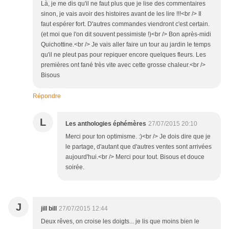
Là, je me dis qu'il ne faut plus que je lise des commentaires
sinon, je vais avoir des histoires avant de les lire !!!<br /> Il
faut espérer fort. D'autres commandes viendront c'est certain.
(et moi que l'on dit souvent pessimiste !)<br /> Bon après-midi
Quichottine.<br /> Je vais aller faire un tour au jardin le temps
qu'il ne pleut pas pour repiquer encore quelques fleurs. Les
premières ont fané très vite avec cette grosse chaleur.<br />
Bisous
Répondre
L
Les anthologies éphémères
27/07/2015 20:10
Merci pour ton optimisme. :)<br /> Je dois dire que je
le partage, d'autant que d'autres ventes sont arrivées
aujourd'hui.<br /> Merci pour tout. Bisous et douce
soirée.
J
jill bill
27/07/2015 12:44
Deux rêves, on croise les doigts... je lis que moins bien le