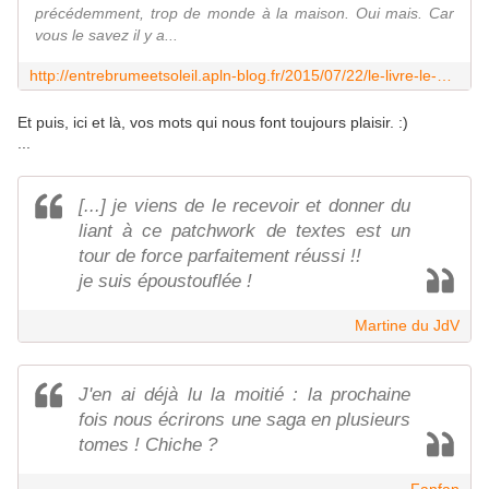
précédemment, trop de monde à la maison. Oui mais. Car
vous le savez il y a...
http://entrebrumeetsoleil.apln-blog.fr/2015/07/22/le-livre-le-mariage/
Et puis, ici et là, vos mots qui nous font toujours plaisir. :)
...
[...] je viens de le recevoir et donner du
liant à ce patchwork de textes est un
tour de force parfaitement réussi !!
je suis époustouflée !
Martine du JdV
J'en ai déjà lu la moitié : la prochaine
fois nous écrirons une saga en plusieurs
tomes ! Chiche ?