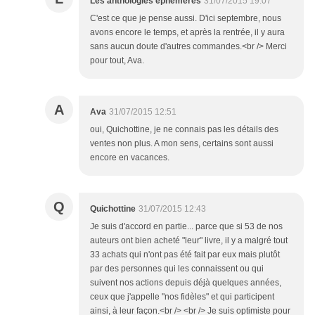
Les anthologies éphémères
31/07/2015 19:07
C'est ce que je pense aussi. D'ici septembre, nous
avons encore le temps, et après la rentrée, il y aura
sans aucun doute d'autres commandes.<br /> Merci
pour tout, Ava.
A
Ava
31/07/2015 12:51
oui, Quichottine, je ne connais pas les détails des
ventes non plus. A mon sens, certains sont aussi
encore en vacances.
Q
Quichottine
31/07/2015 12:43
Je suis d'accord en partie... parce que si 53 de nos
auteurs ont bien acheté "leur" livre, il y a malgré tout
33 achats qui n'ont pas été fait par eux mais plutôt
par des personnes qui les connaissent ou qui
suivent nos actions depuis déjà quelques années,
ceux que j'appelle "nos fidèles" et qui participent
ainsi, à leur façon.<br /> <br /> Je suis optimiste pour