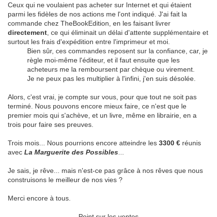
Ceux qui ne voulaient pas acheter sur Internet et qui étaient
parmi les fidèles de nos actions me l'ont indiqué. J'ai fait la
commande chez TheBookEdition, en les faisant livrer
directement
, ce qui éliminait un délai d'attente supplémentaire et
surtout les frais d'expédition entre l'imprimeur et moi.
Bien sûr, ces commandes reposent sur la confiance, car, je
règle moi-même l'éditeur, et il faut ensuite que les
acheteurs me la remboursent par chèque ou virement.
Je ne peux pas les multiplier à l'infini, j'en suis désolée.
Alors, c'est vrai, je compte sur vous, pour que tout ne soit pas
terminé. Nous pouvons encore mieux faire, ce n'est que le
premier mois qui s'achève, et un livre, même en librairie, en a
trois pour faire ses preuves.
Trois mois... Nous pourrions encore atteindre les
3300 €
réunis
avec
La Marguerite des Possibles
...
Je sais, je rêve... mais n'est-ce pas grâce à nos rêves que nous
construisons le meilleur de nos vies ?
Merci encore à tous.
Point sur les ventes