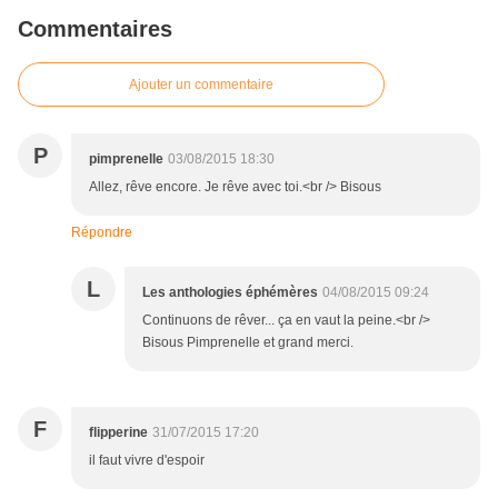
Commentaires
Ajouter un commentaire
P
pimprenelle
03/08/2015 18:30
Allez, rêve encore. Je rêve avec toi.<br /> Bisous
Répondre
L
Les anthologies éphémères
04/08/2015 09:24
Continuons de rêver... ça en vaut la peine.<br />
Bisous Pimprenelle et grand merci.
F
flipperine
31/07/2015 17:20
il faut vivre d'espoir