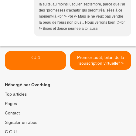
la suite, au moins jusqu'en septembre, parce que j'ai
des "promesses d'achats" qui seront réalisées à ce
moment-là.<br /> <br /> Mais je ne veux pas vendre
la peau de l'ours non plus... Nous verrons bien. :)<br
/> Bises et douce journée à toi aussi.
< J-1
Premier août, bilan de la
"souscription virtuelle" >
Hébergé par Overblog
Top articles
Pages
Contact
Signaler un abus
C.G.U.