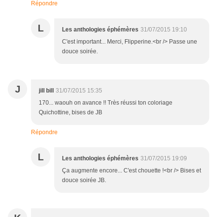
Répondre
L
Les anthologies éphémères
31/07/2015 19:10
C'est important... Merci, Flipperine.<br /> Passe une
douce soirée.
J
jill bill
31/07/2015 15:35
170... waouh on avance !! Très réussi ton coloriage
Quichottine, bises de JB
Répondre
L
Les anthologies éphémères
31/07/2015 19:09
Ça augmente encore... C'est chouette !<br /> Bises et
douce soirée JB.