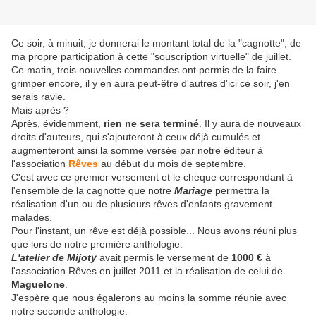
Ce soir, à minuit, je donnerai le montant total de la "cagnotte", de
ma propre participation à cette "souscription virtuelle" de juillet.
Ce matin, trois nouvelles commandes ont permis de la faire
grimper encore, il y en aura peut-être d'autres d'ici ce soir, j'en
serais ravie.
Mais après ?
Après, évidemment,
rien ne sera terminé
. Il y aura de nouveaux
droits d'auteurs, qui s'ajouteront à ceux déjà cumulés et
augmenteront ainsi la somme versée par notre éditeur à
l'association
Rêves
au début du mois de septembre.
C'est avec ce premier versement et le chèque correspondant à
l'ensemble de la cagnotte que notre
Mariage
permettra la
réalisation d'un ou de plusieurs rêves d'enfants gravement
malades.
Pour l'instant, un rêve est déjà possible... Nous avons réuni plus
que lors de notre première anthologie.
L'atelier de Mijoty
avait permis le versement de
1000 €
à
l'association Rêves en juillet 2011 et la réalisation de celui de
Maguelone
.
J'espère que nous égalerons au moins la somme réunie avec
notre seconde anthologie.