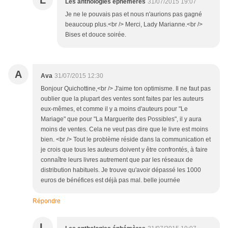
L
Les anthologies éphémères
31/07/2015 19:07
Je ne le pouvais pas et nous n'aurions pas gagné
beaucoup plus.<br /> Merci, Lady Marianne.<br />
Bises et douce soirée.
A
Ava
31/07/2015 12:30
Bonjour Quichottine,<br /> J'aime ton optimisme. Il ne faut pas
oublier que la plupart des ventes sont faites par les auteurs
eux-mêmes, et comme il y a moins d'auteurs pour "Le
Mariage" que pour "La Marguerite des Possibles", il y aura
moins de ventes. Cela ne veut pas dire que le livre est moins
bien. <br /> Tout le problème réside dans la communication et
je crois que tous les auteurs doivent y être confrontés, à faire
connaître leurs livres autrement que par les réseaux de
distribution habituels. Je trouve qu'avoir dépassé les 1000
euros de bénéfices est déjà pas mal. belle journée
Répondre
L