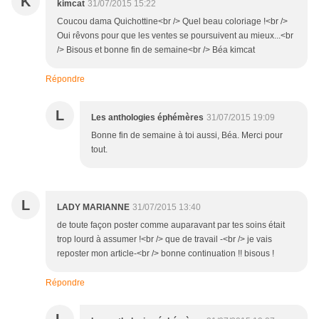
K
kimcat
31/07/2015 15:22
Coucou dama Quichottine<br /> Quel beau coloriage !<br />
Oui rêvons pour que les ventes se poursuivent au mieux...<br
/> Bisous et bonne fin de semaine<br /> Béa kimcat
Répondre
L
Les anthologies éphémères
31/07/2015 19:09
Bonne fin de semaine à toi aussi, Béa. Merci pour
tout.
L
LADY MARIANNE
31/07/2015 13:40
de toute façon poster comme auparavant par tes soins était
trop lourd à assumer !<br /> que de travail -<br /> je vais
reposter mon article-<br /> bonne continuation !! bisous !
Répondre