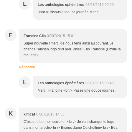
L
Les anthologies éphémères
08/07/2015 09:50
:)<br /> Bisous et douce journée Marie.
F
Francine Clio
07/07/2015 15:01
Super nouvelle ! merci de nous tenir ainsi au courant. Je
change l'ancien logo d'ici peu. Bises. Clio Francine (Emilie la
mouette) .
Répondre
L
Les anthologies éphémères
08/07/2015 09:49
Merci, Francine.<br /> Passe une douce journée.
K
kimcat
07/07/2015 14:55
C'est une bonne nouvelle...<br /> Je vais changer le logo
dans mon article.<br /> Bisous dame Quichottine<br /> Béa