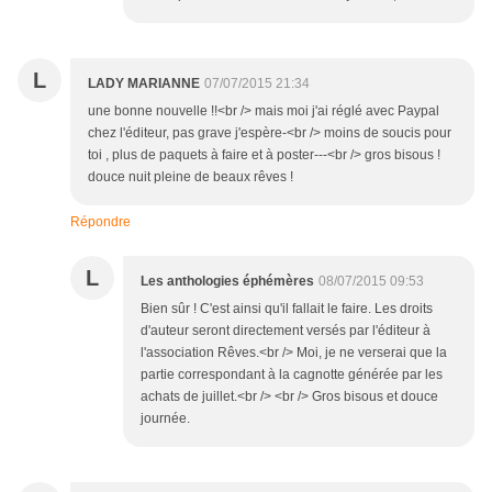
L
LADY MARIANNE
07/07/2015 21:34
une bonne nouvelle !!<br /> mais moi j'ai réglé avec Paypal
chez l'éditeur, pas grave j'espère-<br /> moins de soucis pour
toi , plus de paquets à faire et à poster---<br /> gros bisous !
douce nuit pleine de beaux rêves !
Répondre
L
Les anthologies éphémères
08/07/2015 09:53
Bien sûr ! C'est ainsi qu'il fallait le faire. Les droits
d'auteur seront directement versés par l'éditeur à
l'association Rêves.<br /> Moi, je ne verserai que la
partie correspondant à la cagnotte générée par les
achats de juillet.<br /> <br /> Gros bisous et douce
journée.