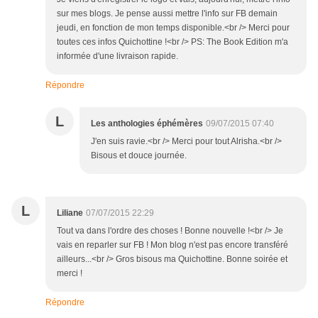
sur mes blogs. Je pense aussi mettre l'info sur FB demain
jeudi, en fonction de mon temps disponible.<br /> Merci pour
toutes ces infos Quichottine !<br /> PS: The Book Edition m'a
informée d'une livraison rapide.
Répondre
L
Les anthologies éphémères
09/07/2015 07:40
J'en suis ravie.<br /> Merci pour tout Alrisha.<br />
Bisous et douce journée.
L
Liliane
07/07/2015 22:29
Tout va dans l'ordre des choses ! Bonne nouvelle !<br /> Je
vais en reparler sur FB ! Mon blog n'est pas encore transféré
ailleurs...<br /> Gros bisous ma Quichottine. Bonne soirée et
merci !
Répondre