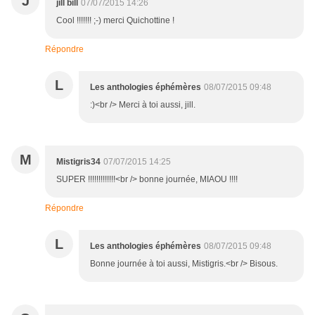
J
jill bill
07/07/2015 14:26
Cool !!!!!!! ;-) merci Quichottine !
Répondre
L
Les anthologies éphémères
08/07/2015 09:48
:)<br /> Merci à toi aussi, jill.
M
Mistigris34
07/07/2015 14:25
SUPER !!!!!!!!!!!!!<br /> bonne journée, MIAOU !!!!
Répondre
L
Les anthologies éphémères
08/07/2015 09:48
Bonne journée à toi aussi, Mistigris.<br /> Bisous.