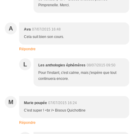
Pimprenelle. Merci.
A
Ava
07/07/2015 16:48
Cela suit bien son cours.
Répondre
L
Les anthologies éphémères
08/07/2015 09:50
Pour l'instant, c'est calme, mais j'espère que tout
continuera encore.
M
Marie poupée
07/07/2015 16:24
C'est super ! <br /> Bisous Quichottine
Répondre