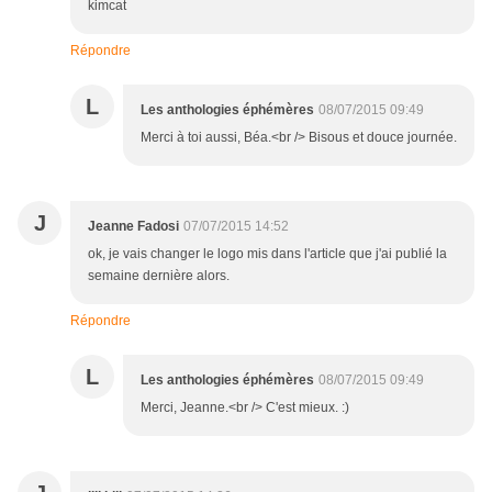
kimcat
Répondre
L
Les anthologies éphémères
08/07/2015 09:49
Merci à toi aussi, Béa.<br /> Bisous et douce journée.
J
Jeanne Fadosi
07/07/2015 14:52
ok, je vais changer le logo mis dans l'article que j'ai publié la
semaine dernière alors.
Répondre
L
Les anthologies éphémères
08/07/2015 09:49
Merci, Jeanne.<br /> C'est mieux. :)