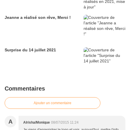
Jeanne a réalisé son rêve, Merci !
Surprise du 14 juillet 2021
Commentaires
Ajouter un commentaire
A
Alrisha/Monique
08/07/2015 11:24
Je viens d'enregistrer le logo et vais, aujourd'hui, mettre l'info