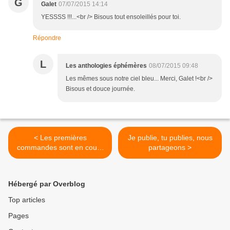
G
Galet
07/07/2015 14:14
YESSSS !!!...<br /> Bisous tout ensoleillés pour toi.
Répondre
L
Les anthologies éphémères
08/07/2015 09:48
Les mêmes sous notre ciel bleu... Merci, Galet !<br />
Bisous et douce journée.
< Les premières
Je publie, tu publies, nous
commandes sont en cours
partageons >
de livraison
Hébergé par Overblog
Top articles
Pages