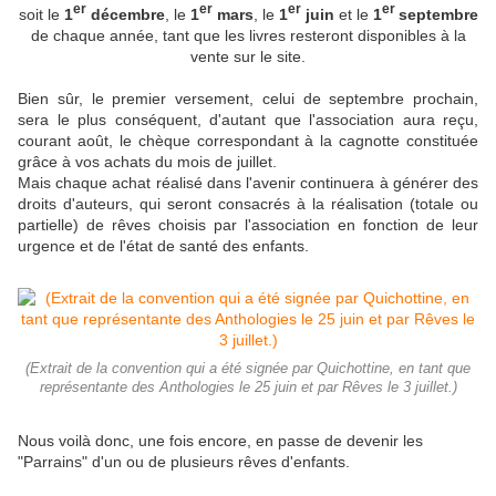
er
er
er
er
soit le
1
décembre
, le
1
mars
, le
1
juin
et le
1
septembre
de chaque année, tant que les livres resteront disponibles à la
vente sur le site.
Bien sûr, le premier versement, celui de septembre prochain,
sera le plus conséquent, d'autant que l'association aura reçu,
courant août, le chèque correspondant à la cagnotte constituée
grâce à vos achats du mois de juillet.
Mais chaque achat réalisé dans l'avenir continuera à générer des
droits d'auteurs, qui seront consacrés à la réalisation (totale ou
partielle) de rêves choisis par l'association en fonction de leur
urgence et de l'état de santé des enfants.
(Extrait de la convention qui a été signée par Quichottine, en tant que
représentante des Anthologies le 25 juin et par Rêves le 3 juillet.)
Nous voilà donc, une fois encore, en passe de devenir les
"Parrains" d'un ou de plusieurs rêves d'enfants.