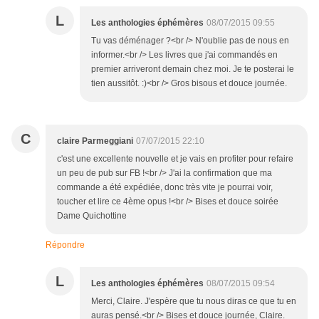
L
Les anthologies éphémères
08/07/2015 09:55
Tu vas déménager ?<br /> N'oublie pas de nous en
informer.<br /> Les livres que j'ai commandés en
premier arriveront demain chez moi. Je te posterai le
tien aussitôt. :)<br /> Gros bisous et douce journée.
C
claire Parmeggiani
07/07/2015 22:10
c'est une excellente nouvelle et je vais en profiter pour refaire
un peu de pub sur FB !<br /> J'ai la confirmation que ma
commande a été expédiée, donc très vite je pourrai voir,
toucher et lire ce 4ème opus !<br /> Bises et douce soirée
Dame Quichottine
Répondre
L
Les anthologies éphémères
08/07/2015 09:54
Merci, Claire. J'espère que tu nous diras ce que tu en
auras pensé.<br /> Bises et douce journée, Claire.