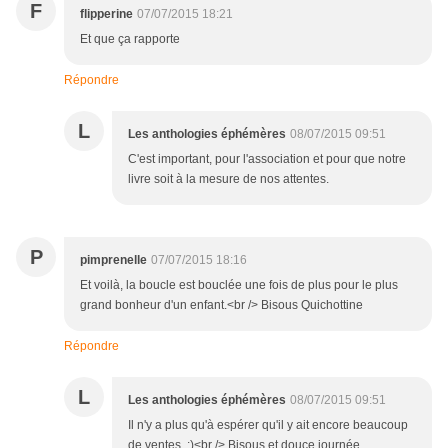
F
flipperine
07/07/2015 18:21
Et que ça rapporte
Répondre
L
Les anthologies éphémères
08/07/2015 09:51
C'est important, pour l'association et pour que notre
livre soit à la mesure de nos attentes.
P
pimprenelle
07/07/2015 18:16
Et voilà, la boucle est bouclée une fois de plus pour le plus
grand bonheur d'un enfant.<br /> Bisous Quichottine
Répondre
L
Les anthologies éphémères
08/07/2015 09:51
Il n'y a plus qu'à espérer qu'il y ait encore beaucoup
de ventes. :)<br /> Bisous et douce journée