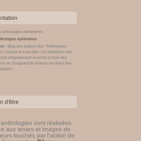
ntation
es anthologies éphémères
ion
: Blog des auteurs des "Anthologies
" parues et à paraître. Les bénéfices des
ront intégralement reversés à l'une des
ons se chargeant de réaliser les rêves des
malades.
n d'être
anthologies sont réalisées
ce aux textes et images de
eurs touchés par l'action de