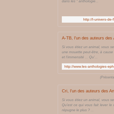
dans les " anthologie...
http://l-univers-d
Si vous étiez un animal, vous ser
une mouette peut-être, à cause 
et l'immensité ... Qu'...
(Présenta
Si vous étiez un animal, vous seri
Qu'est ce qui vous fait lever le
répugne le plus ? ...