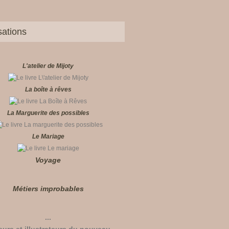
sations
L'atelier de Mijoty
La boîte à rêves
La Marguerite des possibles
Le Mariage
Voyage
Métiers improbables
...