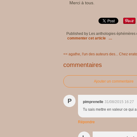
Merci à tous.
Published by Les anthologies éphémères
commenter cet article
…
<< agathe, l'un des auteurs des...
Chez erat
commentaires
Ajouter un commentaire
P
pimprenelle
31/08/2015 16:27
Tu sais mettre en valeur ce qui a 
Répondre