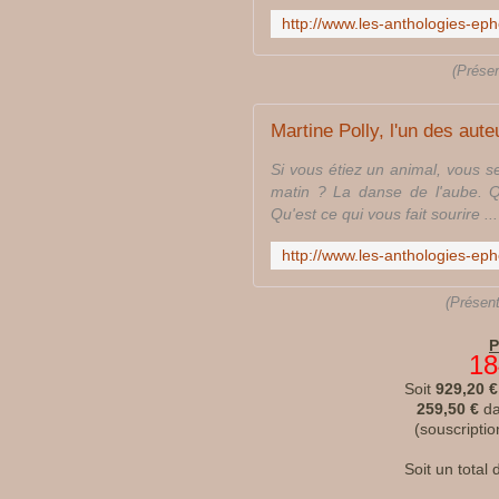
(Présen
Si vous étiez un animal, vous se
matin ? La danse de l'aube. Q
Qu'est ce qui vous fait sourire ...
(Présent
P
18
Soit
929,20 €
259,50 €
da
(souscription
Soit un total