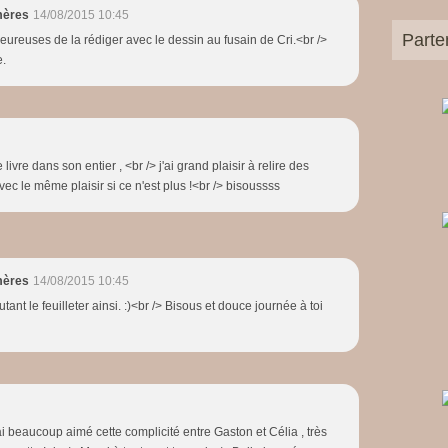
mères
14/08/2015 10:45
Parte
eureuses de la rédiger avec le dessin au fusain de Cri.<br />
e.
livre dans son entier , <br /> j'ai grand plaisir à relire des
vec le même plaisir si ce n'est plus !<br /> bisoussss
mères
14/08/2015 10:45
tant le feuilleter ainsi. :)<br /> Bisous et douce journée à toi
J'ai beaucoup aimé cette complicité entre Gaston et Célia , très