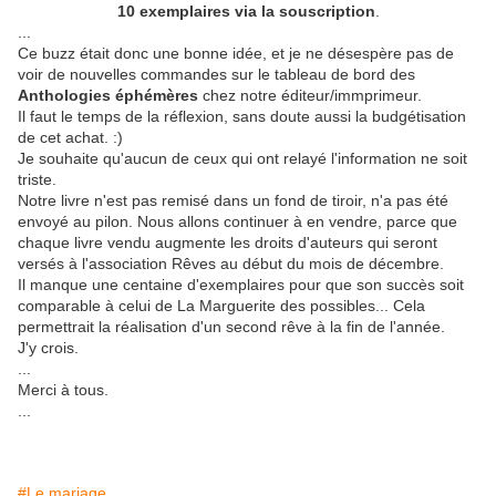
10 exemplaires via la souscription
.
...
Ce buzz était donc une bonne idée, et je ne désespère pas de
voir de nouvelles commandes sur le tableau de bord des
Anthologies éphémères
chez notre éditeur/immprimeur.
Il faut le temps de la réflexion, sans doute aussi la budgétisation
de cet achat. :)
Je souhaite qu'aucun de ceux qui ont relayé l'information ne soit
triste.
Notre livre n'est pas remisé dans un fond de tiroir, n'a pas été
envoyé au pilon. Nous allons continuer à en vendre, parce que
chaque livre vendu augmente les droits d'auteurs qui seront
versés à l'association Rêves au début du mois de décembre.
Il manque une centaine d'exemplaires pour que son succès soit
comparable à celui de La Marguerite des possibles... Cela
permettrait la réalisation d'un second rêve à la fin de l'année.
J'y crois.
...
Merci à tous.
...
#Le mariage