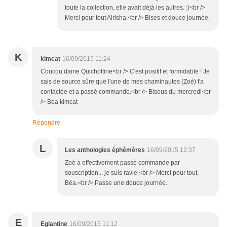
toute la collection, elle avait déjà les autres. :)<br />
Merci pour tout Alrisha.<br /> Bises et douce journée.
K
kimcat
16/09/2015 11:24
Coucou dame Quichottine<br /> C'est positif et formidable ! Je
sais de source sûre que l'une de mes chaminautes (Zoé) t'a
contactée et a passé commande.<br /> Bisous du mercredi<br
/> Béa kimcat
Répondre
L
Les anthologies éphémères
16/09/2015 12:37
Zoé a effectivement passé commande par
souscription... je suis ravie.<br /> Merci pour tout,
Béa.<br /> Passe une douce journée.
E
Eglantine
16/09/2015 11:12