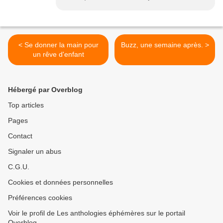
< Se donner la main pour
Buzz, une semaine après. >
un rêve d'enfant
Hébergé par Overblog
Top articles
Pages
Contact
Signaler un abus
C.G.U.
Cookies et données personnelles
Préférences cookies
Voir le profil de Les anthologies éphémères sur le portail
Overblog