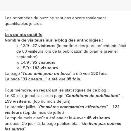
Les retombées du buzz ne sont pas encore totalement
quantifiables je crois.
...
Les points positifs
:
Nombre de visiteurs sur le blog des anthologies
:
le 13/9 :
27 visiteurs
(le meilleur des jours précédents était
de 83 visiteurs lors de la publication du bilan le premier
septembre)
le 14/9 :
95 visiteurs
le 15/9 :
183 visiteurs
La page "
Tous unis pour un buzz
" a été vue
152 fois
.
La page "
93 coeurs...
" a été vue
95 fois
.
...
Pour mémoire, en regardant les statistiques de ce blog
:
Le 30 juin, je publiais ici la page "
Conditions de publication
"...
159 visiteurs
. (top du mois de juin)
Le premier juillet, "
Premières commandes effectuées
"...
122
visiteurs
(top du mois de juillet)
Le top du mois d'août a été atteint le 4 avec
45 visiteurs
uniques. Ce jour-là, la page publiée était "
Un livre pas comme
les autres
"