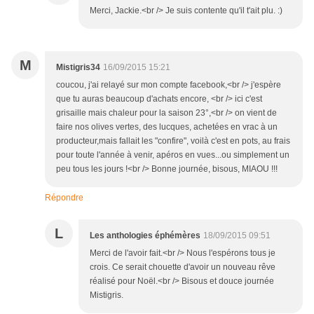
Merci, Jackie.<br /> Je suis contente qu'il t'ait plu. :)
M
Mistigris34
16/09/2015 15:21
coucou, j'ai relayé sur mon compte facebook,<br /> j'espère
que tu auras beaucoup d'achats encore, <br /> ici c'est
grisaille mais chaleur pour la saison 23°,<br /> on vient de
faire nos olives vertes, des lucques, achetées en vrac à un
producteur,mais fallait les "confire", voilà c'est en pots, au frais
pour toute l'année à venir, apéros en vues...ou simplement un
peu tous les jours !<br /> Bonne journée, bisous, MIAOU !!!
Répondre
L
Les anthologies éphémères
18/09/2015 09:51
Merci de l'avoir fait.<br /> Nous l'espérons tous je
crois. Ce serait chouette d'avoir un nouveau rêve
réalisé pour Noël.<br /> Bisous et douce journée
Mistigris.