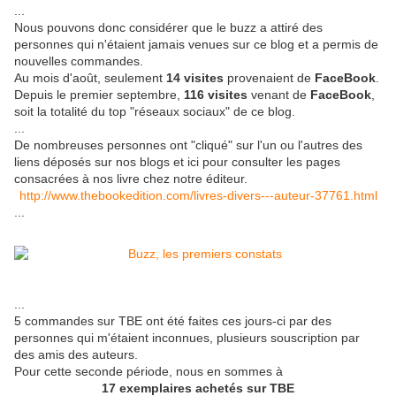
...
Nous pouvons donc considérer que le buzz a attiré des
personnes qui n'étaient jamais venues sur ce blog et a permis de
nouvelles commandes.
Au mois d'août, seulement
14 visites
provenaient de
FaceBook
.
Depuis le premier septembre,
116 visites
venant de
FaceBook
,
soit la totalité du top "réseaux sociaux" de ce blog.
...
De nombreuses personnes ont "cliqué" sur l'un ou l'autres des
liens déposés sur nos blogs et ici pour consulter les pages
consacrées à nos livre chez notre éditeur.
http://www.thebookedition.com/livres-divers---auteur-37761.html
...
...
5 commandes sur TBE ont été faites ces jours-ci par des
personnes qui m'étaient inconnues, plusieurs souscription par
des amis des auteurs.
Pour cette seconde période, nous en sommes à
17 exemplaires achetés sur TBE