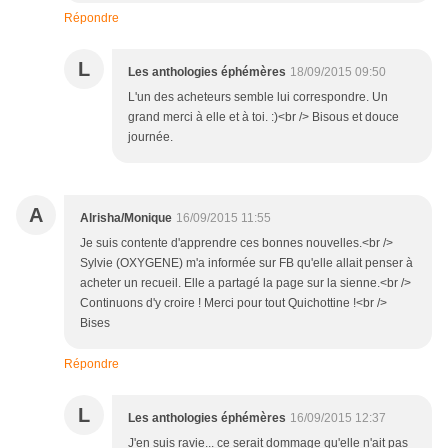
Répondre
L
Les anthologies éphémères
18/09/2015 09:50
L'un des acheteurs semble lui correspondre. Un
grand merci à elle et à toi. :)<br /> Bisous et douce
journée.
A
Alrisha/Monique
16/09/2015 11:55
Je suis contente d'apprendre ces bonnes nouvelles.<br />
Sylvie (OXYGENE) m'a informée sur FB qu'elle allait penser à
acheter un recueil. Elle a partagé la page sur la sienne.<br />
Continuons d'y croire ! Merci pour tout Quichottine !<br />
Bises
Répondre
L
Les anthologies éphémères
16/09/2015 12:37
J'en suis ravie... ce serait dommage qu'elle n'ait pas