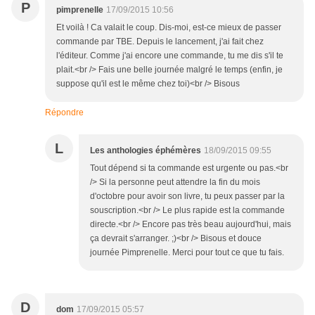
P
pimprenelle
17/09/2015 10:56
Et voilà ! Ca valait le coup. Dis-moi, est-ce mieux de passer
commande par TBE. Depuis le lancement, j'ai fait chez
l'éditeur. Comme j'ai encore une commande, tu me dis s'il te
plait.<br /> Fais une belle journée malgré le temps (enfin, je
suppose qu'il est le même chez toi)<br /> Bisous
Répondre
L
Les anthologies éphémères
18/09/2015 09:55
Tout dépend si ta commande est urgente ou pas.<br
/> Si la personne peut attendre la fin du mois
d'octobre pour avoir son livre, tu peux passer par la
souscription.<br /> Le plus rapide est la commande
directe.<br /> Encore pas très beau aujourd'hui, mais
ça devrait s'arranger. ;)<br /> Bisous et douce
journée Pimprenelle. Merci pour tout ce que tu fais.
D
dom
17/09/2015 05:57