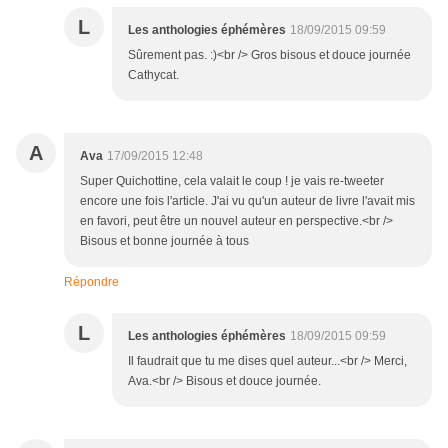
L
Les anthologies éphémères
18/09/2015 09:59
Sûrement pas. :)<br /> Gros bisous et douce journée
Cathycat.
A
Ava
17/09/2015 12:48
Super Quichottine, cela valait le coup ! je vais re-tweeter
encore une fois l'article. J'ai vu qu'un auteur de livre l'avait mis
en favori, peut être un nouvel auteur en perspective.<br />
Bisous et bonne journée à tous
Répondre
L
Les anthologies éphémères
18/09/2015 09:59
Il faudrait que tu me dises quel auteur...<br /> Merci,
Ava.<br /> Bisous et douce journée.