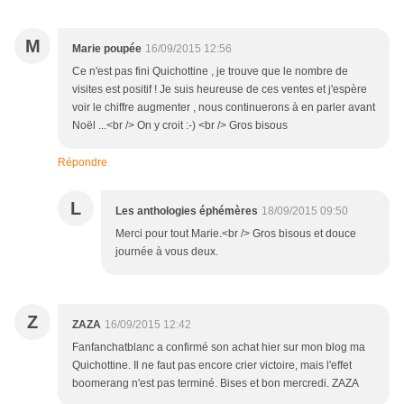
M
Marie poupée
16/09/2015 12:56
Ce n'est pas fini Quichottine , je trouve que le nombre de
visites est positif ! Je suis heureuse de ces ventes et j'espère
voir le chiffre augmenter , nous continuerons à en parler avant
Noël ...<br /> On y croit :-) <br /> Gros bisous
Répondre
L
Les anthologies éphémères
18/09/2015 09:50
Merci pour tout Marie.<br /> Gros bisous et douce
journée à vous deux.
Z
ZAZA
16/09/2015 12:42
Fanfanchatblanc a confirmé son achat hier sur mon blog ma
Quichottine. Il ne faut pas encore crier victoire, mais l'effet
boomerang n'est pas terminé. Bises et bon mercredi. ZAZA