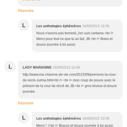
Répondre
L
Les anthologies éphémères
16/09/2015 10:56
Nous n'avons pas terminé, j'en suis certaine.<br />
Merci pour tout ce que tu as fait, JB.<br /> Bises et
douce journée à toi aussi.
L
LADY MARIANNE
16/09/2015 10:49
http://www.ma-chienne-de-vie.com/2015/09/prenoms-la-cour-
de-recre-zulma.html<br /> <br /> mon coup de pouce avec le
prénom de la cour de récré de JB-<br /> gros bisous et douce
journée-
Répondre
L
Les anthologies éphémères
16/09/2015 10:56
Merci ! :)<br /> Bisous et douce journée à toi aussi.