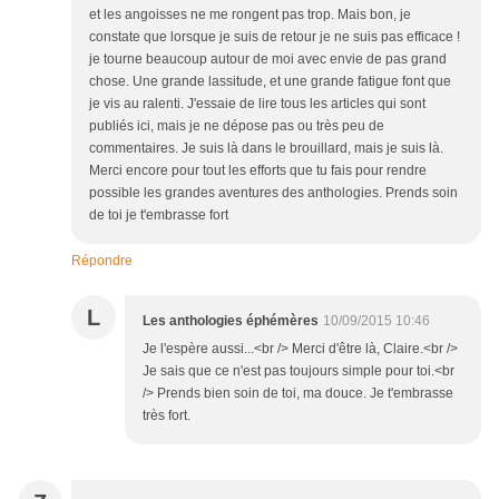
et les angoisses ne me rongent pas trop. Mais bon, je
constate que lorsque je suis de retour je ne suis pas efficace !
je tourne beaucoup autour de moi avec envie de pas grand
chose. Une grande lassitude, et une grande fatigue font que
je vis au ralenti. J'essaie de lire tous les articles qui sont
publiés ici, mais je ne dépose pas ou très peu de
commentaires. Je suis là dans le brouillard, mais je suis là.
Merci encore pour tout les efforts que tu fais pour rendre
possible les grandes aventures des anthologies. Prends soin
de toi je t'embrasse fort
Répondre
L
Les anthologies éphémères
10/09/2015 10:46
Je l'espère aussi...<br /> Merci d'être là, Claire.<br />
Je sais que ce n'est pas toujours simple pour toi.<br
/> Prends bien soin de toi, ma douce. Je t'embrasse
très fort.