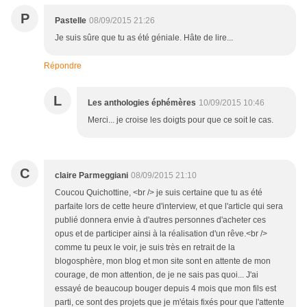
P
Pastelle
08/09/2015 21:26
Je suis sûre que tu as été géniale. Hâte de lire...
Répondre
L
Les anthologies éphémères
10/09/2015 10:46
Merci... je croise les doigts pour que ce soit le cas.
C
claire Parmeggiani
08/09/2015 21:10
Coucou Quichottine, <br /> je suis certaine que tu as été
parfaite lors de cette heure d'interview, et que l'article qui sera
publié donnera envie à d'autres personnes d'acheter ces
opus et de participer ainsi à la réalisation d'un rêve.<br />
comme tu peux le voir, je suis très en retrait de la
blogosphère, mon blog et mon site sont en attente de mon
courage, de mon attention, de je ne sais pas quoi... J'ai
essayé de beaucoup bouger depuis 4 mois que mon fils est
parti, ce sont des projets que je m'étais fixés pour que l'attente