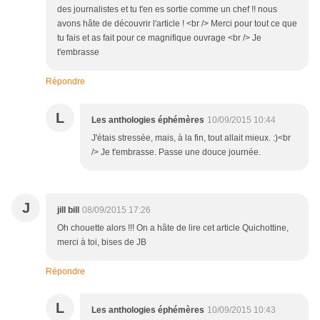
des journalistes et tu t'en es sortie comme un chef !! nous
avons hâte de découvrir l'article ! <br /> Merci pour tout ce que
tu fais et as fait pour ce magnifique ouvrage <br /> Je
t'embrasse
Répondre
L
Les anthologies éphémères
10/09/2015 10:44
J'étais stressée, mais, à la fin, tout allait mieux. :)<br
/> Je t'embrasse. Passe une douce journée.
J
jill bill
08/09/2015 17:26
Oh chouette alors !!! On a hâte de lire cet article Quichottine,
merci à toi, bises de JB
Répondre
L
Les anthologies éphémères
10/09/2015 10:43