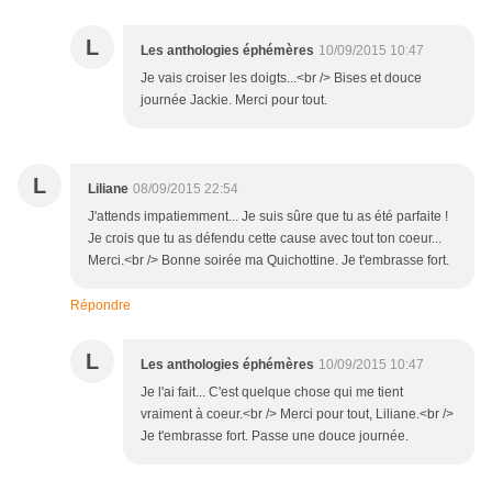
L
Les anthologies éphémères
10/09/2015 10:47
Je vais croiser les doigts...<br /> Bises et douce
journée Jackie. Merci pour tout.
L
Liliane
08/09/2015 22:54
J'attends impatiemment... Je suis sûre que tu as été parfaite !
Je crois que tu as défendu cette cause avec tout ton coeur...
Merci.<br /> Bonne soirée ma Quichottine. Je t'embrasse fort.
Répondre
L
Les anthologies éphémères
10/09/2015 10:47
Je l'ai fait... C'est quelque chose qui me tient
vraiment à coeur.<br /> Merci pour tout, Liliane.<br />
Je t'embrasse fort. Passe une douce journée.