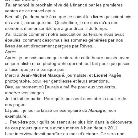
J'ai annoncé le prochain rêve déjà financé par les premières
ventes de ce nouvel opus.
Bien sûr, j'ai demandé à ce que ce soient les livres qui soient mis
en avant, parce que moi, Quichottine, je ne suis qu'un des
éléments d'un ensemble qui a grandi au fil du temps.
J'ai raconté comment notre association partenaire nous avait
épaulés, comment désormais les sommes générées par nos
livres étaient directement perçues par Rêves...
Après...
Après, je ne sais pas ce qui restera de cette heure passée avec
ce journaliste et ce photographe qui ont tout fait pour que je sois
à l'aise, que je ne panique pas.
Merci à
Jean-Michel Masqué
, journaliste, et
Lionel Pagès
,
photographe, pour leur gentillesse et leurs attentions.
Dire
, au moment où j'aurais aimé
lire
pour eux vos écrits...
montrer
vos images.
Je l'ai fait en partie. Pour qu'ils puissent constater la qualité de
nos pages.
Et puis... je leur ai laissé un exemplaire du
Mariage
, mon
exemplaire.
... Peut-être pour qu'ils puissent aller plus loin dans la découverte
de ces projets que nous avons menés à bien depuis 2011.
Leur interview devait paraître au mois d'octobre. Ce sera une