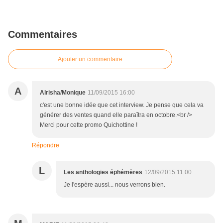
Commentaires
Ajouter un commentaire
A
Alrisha/Monique
11/09/2015 16:00
c'est une bonne idée que cet interview. Je pense que cela va
générer des ventes quand elle paraîtra en octobre.<br />
Merci pour cette promo Quichottine !
Répondre
L
Les anthologies éphémères
12/09/2015 11:00
Je l'espère aussi... nous verrons bien.