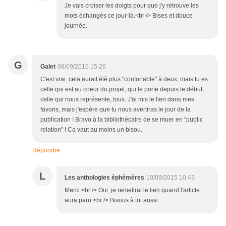
Je vais croiser les doigts pour que j'y retrouve les
mots échangés ce jour-là.<br /> Bises et douce
journée.
G
Galet
08/09/2015 15:26
C'est vrai, cela aurait été plus "confortable" à deux, mais tu es
celle qui est au coeur du projet, qui le porte depuis le début,
celle qui nous représente, tous. J'ai mis le lien dans mes
favoris, mais j'espère que tu nous avertiras le jour de la
publication ! Bravo à la bibliothécaire de se muer en "public
relation" ! Ca vaut au moins un bisou.
Répondre
L
Les anthologies éphémères
10/09/2015 10:43
Merci.<br /> Oui, je remettrai le lien quand l'article
aura paru.<br /> Bisous à toi aussi.