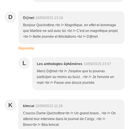
D
D@net
10/09/2015 13:16
Bonjour Quichottine,<br /> Magnifique, en effet et dommage
que Martine ne soit avec toi.<br /> C'est un magnifique projet.
<br /> Belle journée et félicitations.<br /> D@net.
Répondre
L
Les anthologies éphémères
10/09/2015 23:07
Merci D@net.<br /> J'espère que tu pourras
participer au moins au buzz...<br /> Je t'envoie un
mail.<br /> Passe une douce journée.
K
kimcat
10/09/2015 11:28
Coucou Dame Quichottine<br /> Un grand bravo...<br /> On
attend leur interview dans le journal de Cergy...<br />
Bises<br /> Béa kimcat