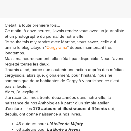
C'était la toute première fois...
Ce matin, à onze heures, j'avais rendez-vous avec un journaliste
et un photographe du journal de notre ville.
Je souhaitais m'y rendre avec Martine, vous savez, celle qui
anime le blog citoyen "
Cergyrama
" depuis maintenant très
longtemps.
Mais, malheureusement, elle n'était pas disponible. Nous l'avons
regretté toutes les deux.
J'aurais aimé, parce que soutenir une action auprès des médias
cergyssois, alors que, globalement, pour l'instant, nous ne
sommes que deux habitantes de Cergy à y participer, ce n'est
pas si facile...
Alors, j'ai expliqué...
J'ai raconté... mes trente-deux années dans notre ville, la
naissance de nos Anthologies à partir d'un simple atelier
d'écriture... les
170 auteurs et illustrateurs différents
qui,
depuis, ont donné naissance à nos livres...
45 auteurs pour
L'Atelier de Mijoty
68 auteurs pour
La Boîte à Rêves