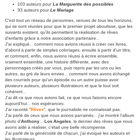
103 auteurs pour
La Marguerite des possibles
93 auteurs pour
Le Mariage
C'est tout un réseau de personnes, venues de tous les horizons,
qui se sont réunies pour que le premier projet aboutisse, que les
suivants existent, qu'ils permettent la réalisation de rêves
d'enfants grâce à notre association partenaire...
J'ai expliqué... comment nous avions réussi à créer ces livres,
d'abord à partir de simples coloriages, ensuite à partir d'un titre,
et comment, enfin, nous avions réussi à écrire ensemble,
vraiment ensemble, une histoire différente, avec des
personnages créés par vous, puis repris par les uns ou les
autres, au gré de leurs envies... comment nous avons échangé
des courriels pour qu'un épisode ou un autre puisse avoir
plusieurs auteurs, plusieurs illustrateurs et que le tout soit
cohérent...
J'ai dit ce que nous avions fait, ce que nous faisons encore
aujourd'hui... nos espérances.
J'ai raconté "
Rêves
", que le journaliste ne connaissait pas.
J'ai parlé de ceux que nous avions parrainés... j'ai montré l'album
photo d'
Anthony
...
Los Angeles
, le dernier des rêves que nous
avons aidé à réaliser, c'était une belle récompense.
J'ai parlé de la générosité de chacun, j'ai évoqué les auteurs et
les illustrateurs...