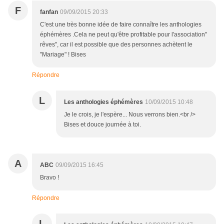
F
fanfan
09/09/2015 20:33
C'est une très bonne idée de faire connaître les anthologies
éphémères .Cela ne peut qu'être profitable pour l'association"
rêves", car il est possible que des personnes achètent le
"Mariage" ! Bises
Répondre
L
Les anthologies éphémères
10/09/2015 10:48
Je le crois, je l'espère... Nous verrons bien.<br />
Bises et douce journée à toi.
A
ABC
09/09/2015 16:45
Bravo !
Répondre
L