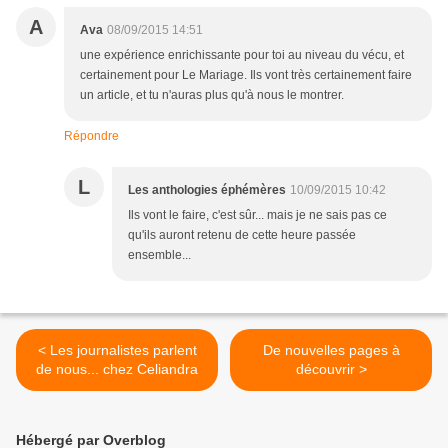
A
Ava
08/09/2015 14:51
une expérience enrichissante pour toi au niveau du vécu, et
certainement pour Le Mariage. Ils vont très certainement faire
un article, et tu n'auras plus qu'à nous le montrer.
Répondre
L
Les anthologies éphémères
10/09/2015 10:42
Ils vont le faire, c'est sûr... mais je ne sais pas ce
qu'ils auront retenu de cette heure passée
ensemble...
< Les journalistes parlent
De nouvelles pages à
de nous... chez Celiandra
découvrir >
Hébergé par Overblog