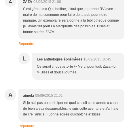
Z
ZAZA
08/09/2015 21:08
C'est génial ma Quichottine, il faut que je prenne RV avec le
maire de ma commune pour faire de la pub pour notre
mariage. Un exemplaire sera donné à la bibliothèque comme
je l'avais fait pour La Marguerite des possibles. Bises et
bonne soirée. ZAZA
Répondre
L
Les anthologies éphémères
10/09/2015 10:45
Ce serait chouette...<br /> Merci pour tout, Zaza.<br
/> Bises et douce journée.
A
aimela
08/09/2015 21:01
Si je n'ai pas pu participer en quoi ce soit cette année à cause
de bien aléas désagréables, je suis cette aventure et j'ai hâte
de lire l'article :) Bonne soirée quichottine et bises
Répondre