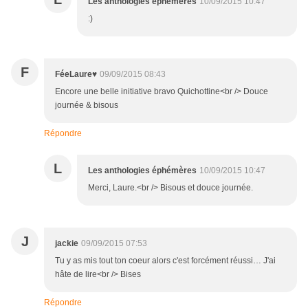
Les anthologies éphémères
10/09/2015 10:47
:)
F
FéeLaure♥
09/09/2015 08:43
Encore une belle initiative bravo Quichottine<br /> Douce
journée & bisous
Répondre
L
Les anthologies éphémères
10/09/2015 10:47
Merci, Laure.<br /> Bisous et douce journée.
J
jackie
09/09/2015 07:53
Tu y as mis tout ton coeur alors c'est forcément réussi… J'ai
hâte de lire<br /> Bises
Répondre