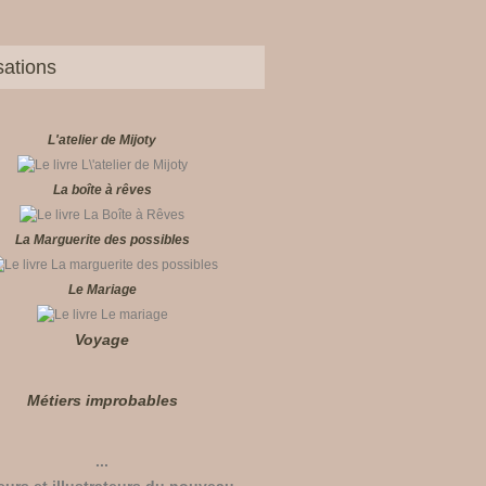
sations
L'atelier de Mijoty
La boîte à rêves
La Marguerite des possibles
Le Mariage
Voyage
Métiers improbables
...