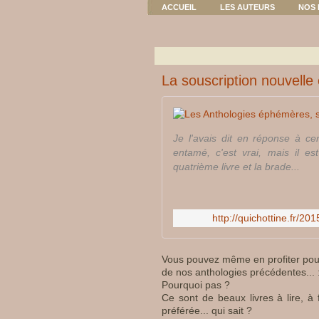
ACCUEIL
LES AUTEURS
NOS 
La souscription nouvelle 
Je l'avais dit en réponse à cer
entamé, c'est vrai, mais il es
quatrième livre et la brade...
http://quichottine.fr/2
Vous pouvez même en profiter po
de nos anthologies précédentes... 
Pourquoi pas ?
Ce sont de beaux livres à lire, à 
préférée... qui sait ?