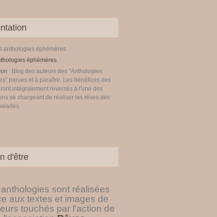
ntation
es anthologies éphémères
ion
: Blog des auteurs des "Anthologies
" parues et à paraître. Les bénéfices des
ront intégralement reversés à l'une des
ons se chargeant de réaliser les rêves des
malades.
n d'être
anthologies sont réalisées
ce aux textes et images de
eurs touchés par l'action de