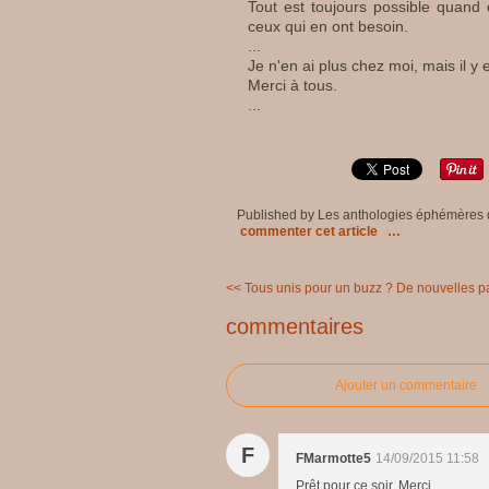
Tout est toujours possible quand
ceux qui en ont besoin.
...
Je n'en ai plus chez moi, mais il y
Merci à tous.
...
Published by Les anthologies éphémères
commenter cet article
…
<< Tous unis pour un buzz ?
De nouvelles p
commentaires
Ajouter un commentaire
F
FMarmotte5
14/09/2015 11:58
Prêt pour ce soir. Merci