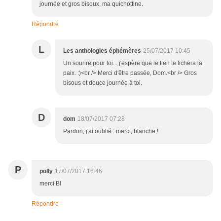
journée et gros bisoux, ma quichottine.
Répondre
L
Les anthologies éphémères
25/07/2017 10:45
Un sourire pour toi... j'espère que le tien te fichera la
paix. :)<br /> Merci d'être passée, Dom.<br /> Gros
bisous et douce journée à toi.
D
dom
18/07/2017 07:28
Pardon, j'ai oublié : merci, blanche !
P
polly
17/07/2017 16:46
merci Bl
Répondre