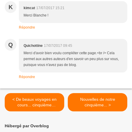
K
kimcat
17/07/2017 15:21
Merci Blanche !
Répondre
Q
Quichottine
17/07/2017 09:45
Merci d'avoir bien voulu compléter cette page.<br /> Cela
permet aux autres auteurs d'en savoir un peu plus sur vous,
puisque vous n'avez pas de blog.
Répondre
< De beaux voyages en
Nouvelles de notre
cours... cinquième
cinquième... >
anthologie
Hébergé par Overblog