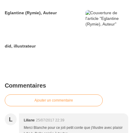
Eglantine (Rymie), Auteur
did, illustrateur
Commentaires
Ajouter un commentaire
L
Liliane
25/07/2017 22:39
Merci Blanche pour ce joli petit conte que j'illustre avec plaisir