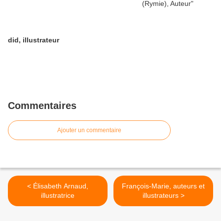
did, illustrateur
Commentaires
Ajouter un commentaire
< Élisabeth Arnaud,
François-Marie, auteurs et
illustratrice
illustrateurs >