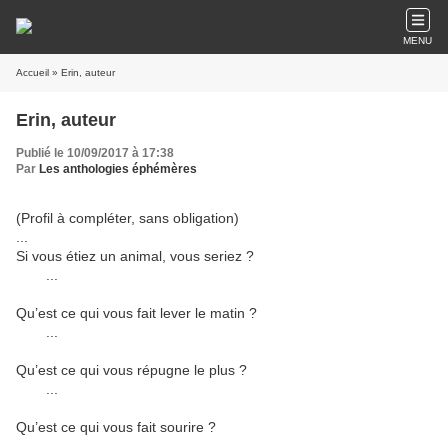
MENU
Accueil
» Erin, auteur
Erin, auteur
Publié le 10/09/2017 à 17:38
Par
Les anthologies éphémères
(Profil à compléter, sans obligation)
...
Si vous étiez un animal, vous seriez ?
...
Qu’est ce qui vous fait lever le matin ?
...
Qu’est ce qui vous répugne le plus ?
...
Qu’est ce qui vous fait sourire ?
...