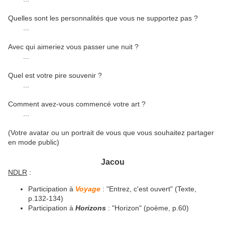
Quelles sont les personnalités que vous ne supportez pas ?
...
Avec qui aimeriez vous passer une nuit ?
...
Quel est votre pire souvenir ?
...
Comment avez-vous commencé votre art ?
...
(Votre avatar ou un portrait de vous que vous souhaitez partager
en mode public)
Jacou
NDLR
:
Participation à
Voyage
: "Entrez, c'est ouvert" (Texte,
p.132-134)
Participation à
Horizons
: "Horizon" (poème, p.60)
...