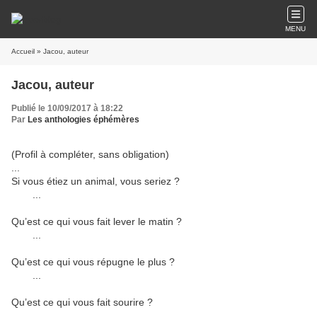
MENU
Accueil
» Jacou, auteur
Jacou, auteur
Publié le 10/09/2017 à 18:22
Par
Les anthologies éphémères
(Profil à compléter, sans obligation)
...
Si vous étiez un animal, vous seriez ?
...
Qu’est ce qui vous fait lever le matin ?
...
Qu’est ce qui vous répugne le plus ?
...
Qu’est ce qui vous fait sourire ?
...