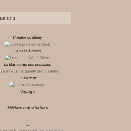
sations
L'atelier de Mijoty
La boîte à rêves
La Marguerite des possibles
Le Mariage
Voyage
Métiers improbables
...