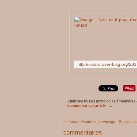
Published by Les anthologies éphémères
commenter cet article
…
<< Il court, il court notre Voyage...
Souscriptio
commentaires