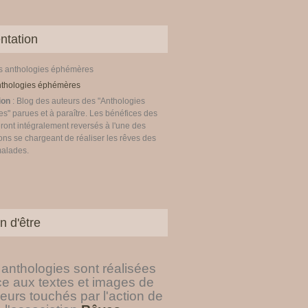
ntation
es anthologies éphémères
ion
: Blog des auteurs des "Anthologies
" parues et à paraître. Les bénéfices des
ront intégralement reversés à l'une des
ons se chargeant de réaliser les rêves des
malades.
n d'être
anthologies sont réalisées
ce aux textes et images de
eurs touchés par l'action de