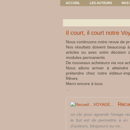
ACCUEIL
LES AUTEURS
NOS 
Il court, il court notre V
Nous continuons notre revue de pr
Nos résultats doivent beaucoup à
articles ou avec votre décision 
modules permanents.
De nouveaux acheteurs via vos act
Nous allons arriver à atteindr
prétendre chez notre éditeur-im
Rêves.
Merci encore à tous.
...
Recue
un clic pour agrandir l'image réa
le but est de permettre à un 
d'auteurs, blogueurs ou no...