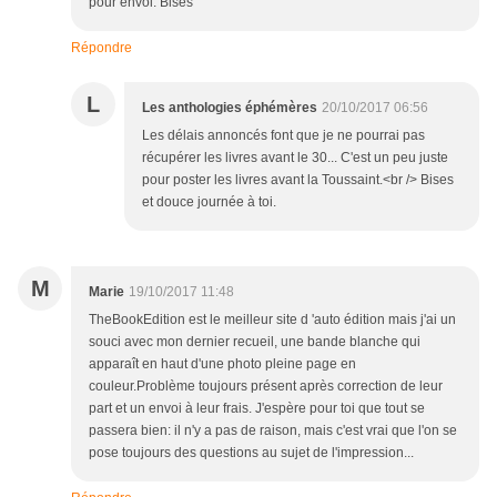
pour envoi. Bises
Répondre
L
Les anthologies éphémères
20/10/2017 06:56
Les délais annoncés font que je ne pourrai pas
récupérer les livres avant le 30... C'est un peu juste
pour poster les livres avant la Toussaint.<br /> Bises
et douce journée à toi.
M
Marie
19/10/2017 11:48
TheBookEdition est le meilleur site d 'auto édition mais j'ai un
souci avec mon dernier recueil, une bande blanche qui
apparaît en haut d'une photo pleine page en
couleur.Problème toujours présent après correction de leur
part et un envoi à leur frais. J'espère pour toi que tout se
passera bien: il n'y a pas de raison, mais c'est vrai que l'on se
pose toujours des questions au sujet de l'impression...