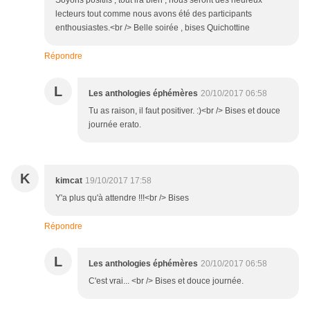
Soyons positifs , tout ira bien , nous seront des heureux
lecteurs tout comme nous avons été des participants
enthousiastes.<br /> Belle soirée , bises Quichottine
Répondre
L
Les anthologies éphémères
20/10/2017 06:58
Tu as raison, il faut positiver. :)<br /> Bises et douce
journée erato.
K
kimcat
19/10/2017 17:58
Y'a plus qu'à attendre !!!<br /> Bises
Répondre
L
Les anthologies éphémères
20/10/2017 06:58
C'est vrai... <br /> Bises et douce journée.