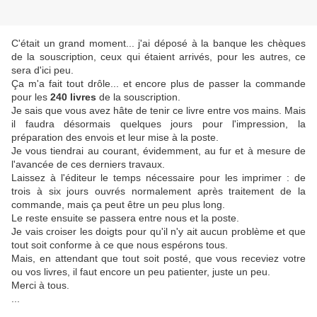
C'était un grand moment... j'ai déposé à la banque les chèques
de la souscription, ceux qui étaient arrivés, pour les autres, ce
sera d'ici peu.
Ça m'a fait tout drôle... et encore plus de passer la commande
pour les
240 livres
de la souscription.
Je sais que vous avez hâte de tenir ce livre entre vos mains. Mais
il faudra désormais quelques jours pour l'impression, la
préparation des envois et leur mise à la poste.
Je vous tiendrai au courant, évidemment, au fur et à mesure de
l'avancée de ces derniers travaux.
Laissez à l'éditeur le temps nécessaire pour les imprimer : de
trois à six jours ouvrés normalement après traitement de la
commande, mais ça peut être un peu plus long.
Le reste ensuite se passera entre nous et la poste.
Je vais croiser les doigts pour qu'il n'y ait aucun problème et que
tout soit conforme à ce que nous espérons tous.
Mais, en attendant que tout soit posté, que vous receviez votre
ou vos livres, il faut encore un peu patienter, juste un peu.
Merci à tous.
...