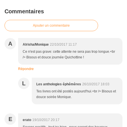
Commentaires
Ajouter un commentaire
A
Alrisha/Monique
22/10/2017 11:17
Ce n'est pas grave: cette attente ne sera pas trop longue.<br
/> Bisous et douce journée Quichottine !
Répondre
L
Les anthologies éphémères
26/10/2017 18:03
Tes livres ont été postés aujourd'hui.<br /> Bisous et
douce soirée Monique.
E
erato
19/10/2017 20:17