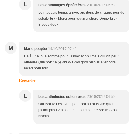
L
Les anthologies éphémères
20/10/2017 06:52
Le mauvais temps arrive, profitons de chaque jour de
soleil.<br /> Merci pour tout ma chère Dom.<br />
Bisous doux.
M
Marie poupée
19/10/2017 07:41
Déjà une jolie somme pour l'association ! mais oui on peut
attendre Quichottine ;-) <br /> Gros gros bisous et encore
merci pour tout
Répondre
L
Les anthologies éphémères
20/10/2017 06:52
Ouf !<br /> Les livres partiront au plus vite quand
j'aurai pris livraison de la commande.<br /> Gros
bisous.