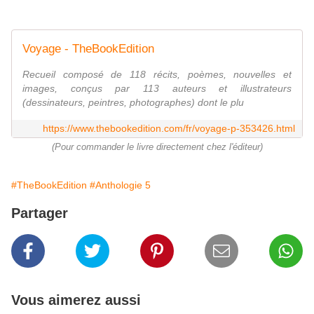
Voyage - TheBookEdition
Recueil composé de 118 récits, poèmes, nouvelles et
images, conçus par 113 auteurs et illustrateurs
(dessinateurs, peintres, photographes) dont le plu
https://www.thebookedition.com/fr/voyage-p-353426.html
(Pour commander le livre directement chez l'éditeur)
#TheBookEdition
#Anthologie 5
Partager
Vous aimerez aussi