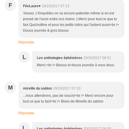
F
FéeLaure♥
19/10/2017 07:13
Yessss :) t'inquiètes on va encore patienter même si on est
pressé de l'avoir entre nos mains :) Merci pour tout ce que tu
fais Quichottine et pour les petits lutins qui t'aident aussi<br />
Douce journée & gros bisous
Répondre
L
Les anthologies éphémères
20/10/2017 06:51
Merci.<br /> Bisous et douce journée à vous deux.
M
mireille du sablon
19/10/2017 07:10
...nous attendrons, pas de soucis!<br /> Merci encore pour
tout ce que tu fais!<br /> Bises de Mireille du sablon
Répondre
L
Les anthologies éphémères
20/10/2017 06:50