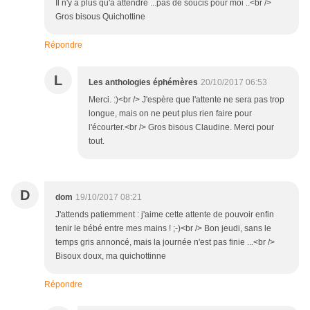
Il n'y a plus qu'a attendre ...pas de soucis pour moi ..<br />
Gros bisous Quichottine
Répondre
L
Les anthologies éphémères
20/10/2017 06:53
Merci. :)<br /> J'espère que l'attente ne sera pas trop
longue, mais on ne peut plus rien faire pour
l'écourter.<br /> Gros bisous Claudine. Merci pour
tout.
D
dom
19/10/2017 08:21
J'attends patiemment : j'aime cette attente de pouvoir enfin
tenir le bébé entre mes mains ! ;-)<br /> Bon jeudi, sans le
temps gris annoncé, mais la journée n'est pas finie ...<br />
Bisoux doux, ma quichottinne
Répondre