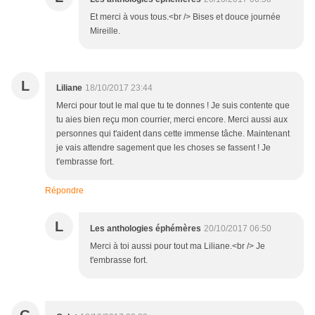
Et merci à vous tous.<br /> Bises et douce journée
Mireille.
L
Liliane
18/10/2017 23:44
Merci pour tout le mal que tu te donnes ! Je suis contente que
tu aies bien reçu mon courrier, merci encore. Merci aussi aux
personnes qui t'aident dans cette immense tâche. Maintenant
je vais attendre sagement que les choses se fassent ! Je
t'embrasse fort.
Répondre
L
Les anthologies éphémères
20/10/2017 06:50
Merci à toi aussi pour tout ma Liliane.<br /> Je
t'embrasse fort.