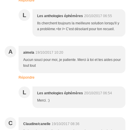
Répondre
L
Les anthologies éphémères
20/10/2017 06:55
Ils cherchent toujours la meilleure solution lorsqu'il y
a problème.<br /> C'est désolant pour ton recueil.
A
aimela
19/10/2017 10:20
Aucun souci pour moi, je patiente. Merci à toi et tes aides pour
tout tout
Répondre
L
Les anthologies éphémères
20/10/2017 06:54
Merci. :)
C
Claudine/canelle
19/10/2017 08:36