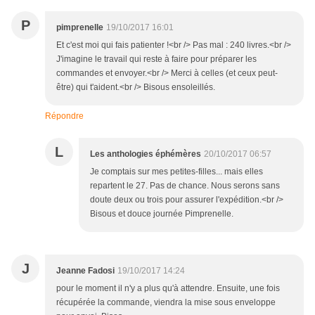
P
pimprenelle
19/10/2017 16:01
Et c'est moi qui fais patienter !<br /> Pas mal : 240 livres.<br />
J'imagine le travail qui reste à faire pour préparer les
commandes et envoyer.<br /> Merci à celles (et ceux peut-
être) qui t'aident.<br /> Bisous ensoleillés.
Répondre
L
Les anthologies éphémères
20/10/2017 06:57
Je comptais sur mes petites-filles... mais elles
repartent le 27. Pas de chance. Nous serons sans
doute deux ou trois pour assurer l'expédition.<br />
Bisous et douce journée Pimprenelle.
J
Jeanne Fadosi
19/10/2017 14:24
pour le moment il n'y a plus qu'à attendre. Ensuite, une fois
récupérée la commande, viendra la mise sous enveloppe