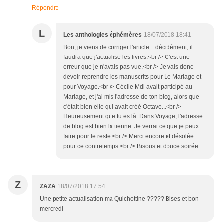
Répondre
L
Les anthologies éphémères
18/07/2018 18:41
Bon, je viens de corriger l'article... décidément, il
faudra que j'actualise les livres.<br /> C'est une
erreur que je n'avais pas vue.<br /> Je vais donc
devoir reprendre les manuscrits pour Le Mariage et
pour Voyage.<br /> Cécile Mdl avait participé au
Mariage, et j'ai mis l'adresse de ton blog, alors que
c'était bien elle qui avait créé Octave...<br />
Heureusement que tu es là. Dans Voyage, l'adresse
de blog est bien la tienne. Je verrai ce que je peux
faire pour le reste.<br /> Merci encore et désolée
pour ce contretemps.<br /> Bisous et douce soirée.
Z
ZAZA
18/07/2018 17:54
Une petite actualisation ma Quichottine ????? Bises et bon
mercredi