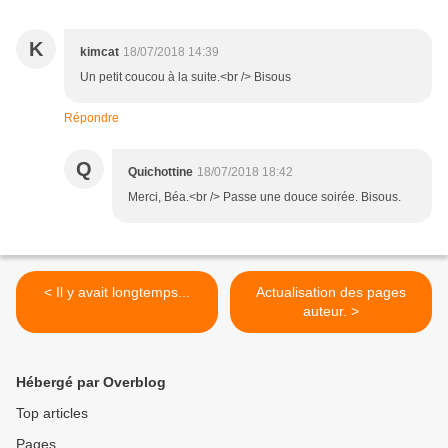
K
kimcat
18/07/2018 14:39
Un petit coucou à la suite.<br /> Bisous
Répondre
Q
Quichottine
18/07/2018 18:42
Merci, Béa.<br /> Passe une douce soirée. Bisous.
< Il y avait longtemps...
Actualisation des pages
auteur. >
Hébergé par Overblog
Top articles
Pages