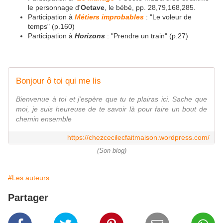
le personnage d'
Octave
, le bébé, pp. 28,79,168,285.
Participation à
Métiers improbables
: "Le voleur de
temps" (p.160)
Participation à
Horizons
: "Prendre un train" (p.27)
Bonjour ô toi qui me lis
Bienvenue à toi et j'espère que tu te plairas ici. Sache que
moi, je suis heureuse de te savoir là pour faire un bout de
chemin ensemble
https://chezcecilecfaitmaison.wordpress.com/
(Son blog)
#Les auteurs
Partager