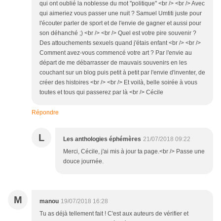
qui ont oublié la noblesse du mot "politique" <br /> <br /> Avec
qui aimeriez vous passer une nuit ? Samuel Umtiti juste pour
l'écouter parler de sport et de l'envie de gagner et aussi pour
son déhanché ;) <br /> <br /> Quel est votre pire souvenir ?
Des attouchements sexuels quand j'étais enfant <br /> <br />
Comment avez-vous commencé votre art ? Par l'envie au
départ de me débarrasser de mauvais souvenirs en les
couchant sur un blog puis petit à petit par l'envie d'inventer, de
créer des histoires <br /> <br /> Et voilà, belle soirée à vous
toutes et tous qui passerez par là <br /> Cécile
Répondre
L
Les anthologies éphémères
21/07/2018 09:22
Merci, Cécile, j'ai mis à jour ta page.<br /> Passe une
douce journée.
M
manou
19/07/2018 16:28
Tu as déjà tellement fait ! C'est aux auteurs de vérifier et