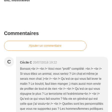
did, illustrateur
Commentaires
Ajouter un commentaire
C
Cécile C
20/07/2018 19:22
Bonsoir,<br /> <br /> Voici mon "profil" complété :<br /> <br />
Si vous étiez un animal, vous seriez ? Un chat et même je
serais mon chat :)<br /> <br /> Qu’est ce qui vous fait lever le
matin ? Le boulot, faut bien manger ;) mais aussi mon envie
de profiter de tout et de rien <br /> <br /> Qu’est ce qui vous
répugne le plus ? Le terrorisme et l'extrémisme<br /> <br />
Qu’est ce qui vous fait sourire ? Ma vie en général qui est
celle que j'ai voulu<br /> <br /> Quelles sont les personnalités
que vous ne supportez pas ? Les hommes/femmes politiques