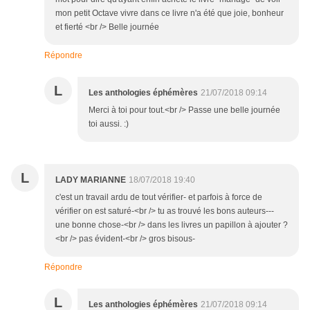
mon petit Octave vivre dans ce livre n'a été que joie, bonheur
et fierté <br /> Belle journée
Répondre
L
Les anthologies éphémères
21/07/2018 09:14
Merci à toi pour tout.<br /> Passe une belle journée
toi aussi. :)
L
LADY MARIANNE
18/07/2018 19:40
c'est un travail ardu de tout vérifier- et parfois à force de
vérifier on est saturé-<br /> tu as trouvé les bons auteurs---
une bonne chose-<br /> dans les livres un papillon à ajouter ?
<br /> pas évident-<br /> gros bisous-
Répondre
L
Les anthologies éphémères
21/07/2018 09:14