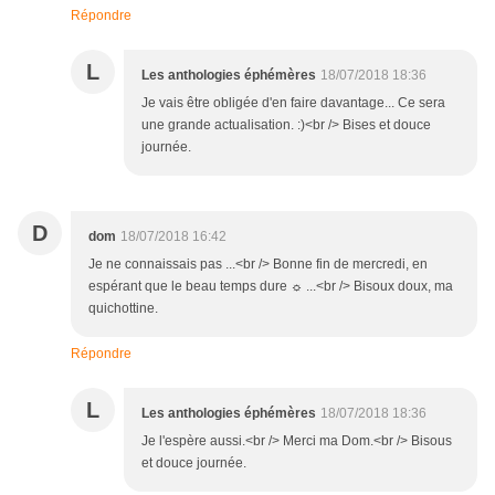
Répondre
L
Les anthologies éphémères
18/07/2018 18:36
Je vais être obligée d'en faire davantage... Ce sera
une grande actualisation. :)<br /> Bises et douce
journée.
D
dom
18/07/2018 16:42
Je ne connaissais pas ...<br /> Bonne fin de mercredi, en
espérant que le beau temps dure ☼ ...<br /> Bisoux doux, ma
quichottine.
Répondre
L
Les anthologies éphémères
18/07/2018 18:36
Je l'espère aussi.<br /> Merci ma Dom.<br /> Bisous
et douce journée.