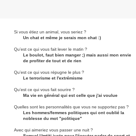
Si vous étiez un animal, vous seriez ?
Un chat et même je serais mon chat :)
Qu’est ce qui vous fait lever le matin ?
Le boulot, faut bien manger ;) mais aussi mon envie
de profiter de tout et de rien
Qu’est ce qui vous répugne le plus ?
Le terrorisme et l'extrémisme
Qu’est ce qui vous fait sourire ?
Ma vie en général qui est celle que j'ai voulue
Quelles sont les personnalités que vous ne supportez pas ?
Les hommes/femmes politiques qui ont oublié la
noblesse du mot "politique"
Avec qui aimeriez vous passer une nuit ?
Samuel Umtiti juste pour l'écouter parler de sport et