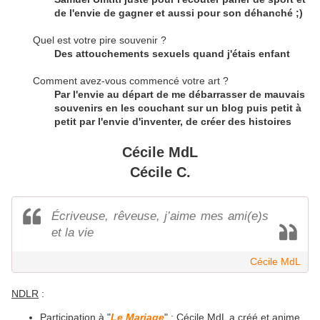
de l'envie de gagner et aussi pour son déhanché ;)
Quel est votre pire souvenir ?
Des attouchements sexuels quand j'étais enfant
Comment avez-vous commencé votre art ?
Par l'envie au départ de me débarrasser de mauvais
souvenirs en les couchant sur un blog puis petit à
petit par l'envie d'inventer, de créer des histoires
Cécile MdL
Cécile C.
Écriveuse, rêveuse, j’aime mes ami(e)s
et la vie
Cécile MdL
NDLR
:
Participation à "
Le Mariage
" : Cécile MdL a créé et anime