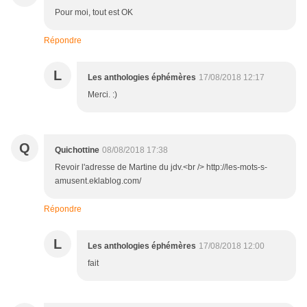
Pour moi, tout est OK
Répondre
L
Les anthologies éphémères
17/08/2018 12:17
Merci. :)
Q
Quichottine
08/08/2018 17:38
Revoir l'adresse de Martine du jdv.<br /> http://les-mots-s-
amusent.eklablog.com/
Répondre
L
Les anthologies éphémères
17/08/2018 12:00
fait