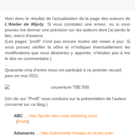
Voici donc le résultat de l'actualisation de la page des auteurs de
L'Atelier de Mijoty
. Si vous constatez une erreur, ou si vous
pouvez me donner une précision sur les auteurs dont j'ai perdu le
lien, merci d'avance.
(Les pages "profil" n'ont pas encore toutes été mises à jour. Si
vous pouvez vérifier la vôtre et m'indiquer éventuellement les
modifications que vous désireriez y apporter, n'hésitez pas à me
le dire en commentaire.)
...
Quarante-cinq d'entre nous ont participé à ce premier recueil,
paru en mai 2011.
(Un clic sur "Profil" vous conduira sur la présentation de l'auteur
concerné sur ce blog.)
ABC
...
http://jardin-des-mots.eklablog.com/
(
Profil
)
Adamante
...
http://adamante-images-et-reves.over-