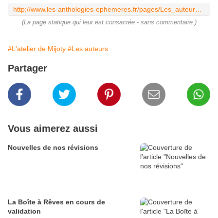
http://www.les-anthologies-ephemeres.fr/pages/Les_auteurs_de_Latelier_de_Mijoty-5952579.html
(La page statique qui leur est consacrée - sans commentaire.)
#L'atelier de Mijoty
#Les auteurs
Partager
Vous aimerez aussi
Nouvelles de nos révisions
La Boîte à Rêves en cours de
validation