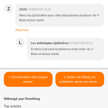
Z
ZAZA
07/08/2018 15:23
Merci ma Quichottine pour cette rétrospective d'auteurs.<br />
Bises et bon mardi
Répondre
L
Les anthologies éphémères
07/08/2018 16:11
Et merci à toi pour ta présence et tes mots.<br />
Bises et douce soirée
< Actualisation des pages
L'atelier de Mijoty en
auteur.
validation après sa révision
>
Hébergé par Overblog
Top articles