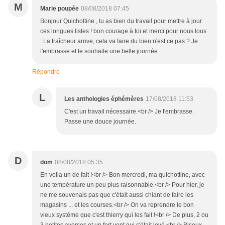
M
Marie poupée
08/08/2018 07:45
Bonjour Quichottine , tu as bien du travail pour mettre à jour
ces longues listes ! bon courage à toi et merci pour nous tous
. La fraîcheur arrive, cela va faire du bien n'est ce pas ? Je
t'embrasse et te souhaite une belle journée
Répondre
L
Les anthologies éphémères
17/08/2018 11:53
C'est un travail nécessaire.<br /> Je t'embrasse.
Passe une douce journée.
D
dom
08/08/2018 05:35
En voila un de fait !<br /> Bon mercredi, ma quichottine, avec
une température un peu plus raisonnable.<br /> Pour hier, je
ne me souvenais pas que c'était aussi chiant de faire les
magasins ... et les courses.<br /> On va reprendre le bon
vieux système que c'est thierry qui les fait !<br /> De plus, 2 ou