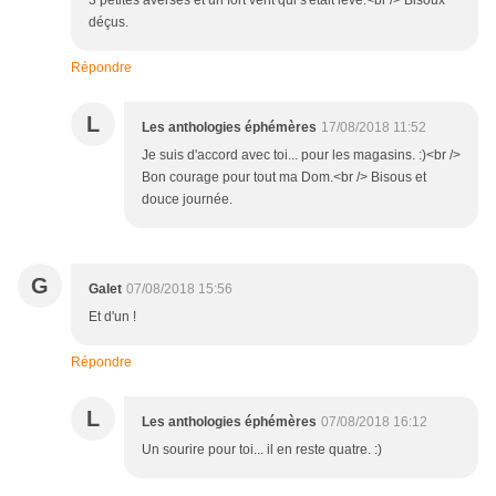
3 petites averses et un fort vent qui s'était levé.<br /> Bisoux
déçus.
Répondre
L
Les anthologies éphémères
17/08/2018 11:52
Je suis d'accord avec toi... pour les magasins. :)<br />
Bon courage pour tout ma Dom.<br /> Bisous et
douce journée.
G
Galet
07/08/2018 15:56
Et d'un !
Répondre
L
Les anthologies éphémères
07/08/2018 16:12
Un sourire pour toi... il en reste quatre. :)