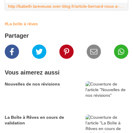
http://babeth.lareveuse.over-blog.fr/article-bernard-nous-a-quittes-x-2009-38135164.html
#La boîte à rêves
Partager
Vous aimerez aussi
Nouvelles de nos révisions
La Boîte à Rêves en cours de
validation