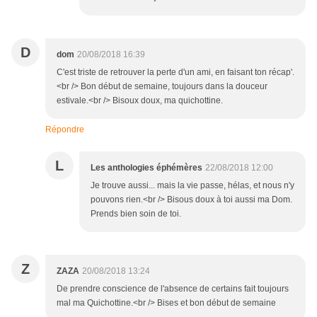
D
dom
20/08/2018 16:39
C'est triste de retrouver la perte d'un ami, en faisant ton récap'.
<br /> Bon début de semaine, toujours dans la douceur
estivale.<br /> Bisoux doux, ma quichottine.
Répondre
L
Les anthologies éphémères
22/08/2018 12:00
Je trouve aussi... mais la vie passe, hélas, et nous n'y
pouvons rien.<br /> Bisous doux à toi aussi ma Dom.
Prends bien soin de toi.
Z
ZAZA
20/08/2018 13:24
De prendre conscience de l'absence de certains fait toujours
mal ma Quichottine.<br /> Bises et bon début de semaine