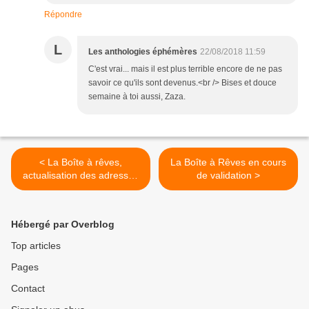
Répondre
L
Les anthologies éphémères
22/08/2018 11:59
C'est vrai... mais il est plus terrible encore de ne pas
savoir ce qu'ils sont devenus.<br /> Bises et douce
semaine à toi aussi, Zaza.
< La Boîte à rêves,
La Boîte à Rêves en cours
actualisation des adresses
de validation >
des auteurs
Hébergé par Overblog
Top articles
Pages
Contact