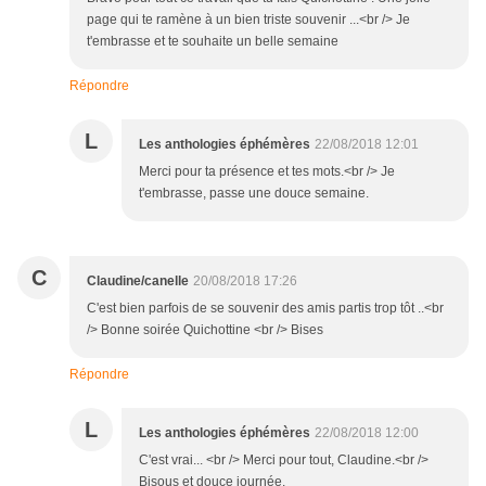
page qui te ramène à un bien triste souvenir ...<br /> Je
t'embrasse et te souhaite un belle semaine
Répondre
L
Les anthologies éphémères
22/08/2018 12:01
Merci pour ta présence et tes mots.<br /> Je
t'embrasse, passe une douce semaine.
C
Claudine/canelle
20/08/2018 17:26
C'est bien parfois de se souvenir des amis partis trop tôt ..<br
/> Bonne soirée Quichottine <br /> Bises
Répondre
L
Les anthologies éphémères
22/08/2018 12:00
C'est vrai... <br /> Merci pour tout, Claudine.<br />
Bisous et douce journée.