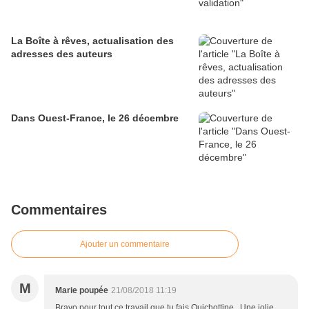
La Boîte à rêves, actualisation des
adresses des auteurs
Dans Ouest-France, le 26 décembre
Commentaires
Ajouter un commentaire
M
Marie poupée
21/08/2018 11:19
Bravo pour tout ce travail que tu fais Quichottine . Une jolie