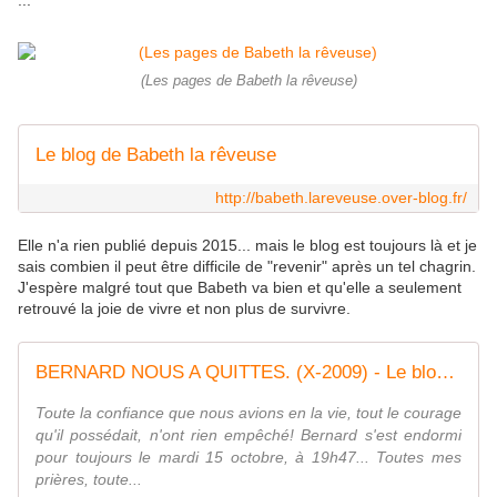
...
(Les pages de Babeth la rêveuse)
Le blog de Babeth la rêveuse
http://babeth.lareveuse.over-blog.fr/
Elle n'a rien publié depuis 2015... mais le blog est toujours là et je
sais combien il peut être difficile de "revenir" après un tel chagrin.
J'espère malgré tout que Babeth va bien et qu'elle a seulement
retrouvé la joie de vivre et non plus de survivre.
BERNARD NOUS A QUITTES. (X-2009) - Le blog de Babeth la rêveuse
Toute la confiance que nous avions en la vie, tout le courage
qu'il possédait, n'ont rien empêché! Bernard s'est endormi
pour toujours le mardi 15 octobre, à 19h47... Toutes mes
prières, toute...