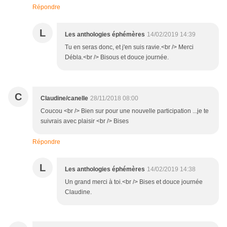
Répondre
L
Les anthologies éphémères
14/02/2019 14:39
Tu en seras donc, et j'en suis ravie.<br /> Merci
Débla.<br /> Bisous et douce journée.
C
Claudine/canelle
28/11/2018 08:00
Coucou <br /> Bien sur pour une nouvelle participation ...je te
suivrais avec plaisir <br /> Bises
Répondre
L
Les anthologies éphémères
14/02/2019 14:38
Un grand merci à toi.<br /> Bises et douce journée
Claudine.