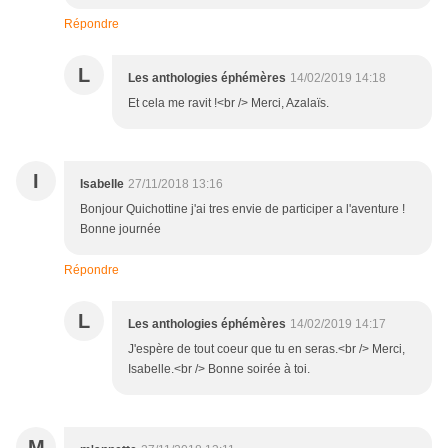
Répondre
L
Les anthologies éphémères
14/02/2019 14:18
Et cela me ravit !<br /> Merci, Azalaïs.
I
Isabelle
27/11/2018 13:16
Bonjour Quichottine j'ai tres envie de participer a l'aventure !
Bonne journée
Répondre
L
Les anthologies éphémères
14/02/2019 14:17
J'espère de tout coeur que tu en seras.<br /> Merci,
Isabelle.<br /> Bonne soirée à toi.
M