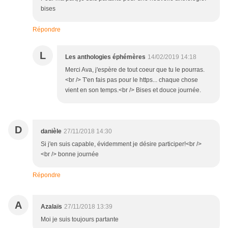
bises
Répondre
L
Les anthologies éphémères
14/02/2019 14:18
Merci Ava, j'espère de tout coeur que tu le pourras.
<br /> T'en fais pas pour le https... chaque chose
vient en son temps.<br /> Bises et douce journée.
D
danièle
27/11/2018 14:30
Si j'en suis capable, évidemment je désire participer!<br />
<br /> bonne journée
Répondre
A
Azalaïs
27/11/2018 13:39
Moi je suis toujours partante