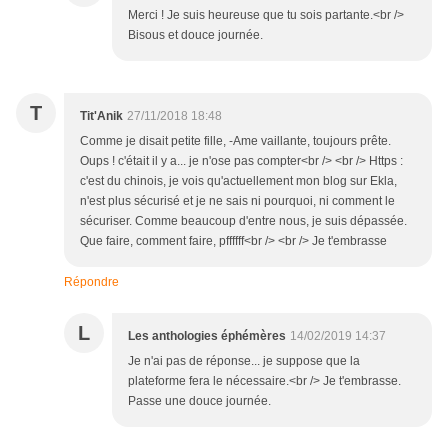
Merci ! Je suis heureuse que tu sois partante.<br />
Bisous et douce journée.
T
Tit'Anik
27/11/2018 18:48
Comme je disait petite fille, -Ame vaillante, toujours prête.
Oups ! c'était il y a... je n'ose pas compter<br /> <br /> Https :
c'est du chinois, je vois qu'actuellement mon blog sur Ekla,
n'est plus sécurisé et je ne sais ni pourquoi, ni comment le
sécuriser. Comme beaucoup d'entre nous, je suis dépassée.
Que faire, comment faire, pffffff<br /> <br /> Je t'embrasse
Répondre
L
Les anthologies éphémères
14/02/2019 14:37
Je n'ai pas de réponse... je suppose que la
plateforme fera le nécessaire.<br /> Je t'embrasse.
Passe une douce journée.