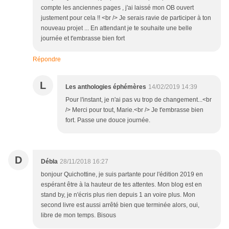
compte les anciennes pages , j'ai laissé mon OB ouvert
justement pour cela !! <br /> Je serais ravie de participer à ton
nouveau projet ... En attendant je te souhaite une belle
journée et t'embrasse bien fort
Répondre
L
Les anthologies éphémères
14/02/2019 14:39
Pour l'instant, je n'ai pas vu trop de changement...<br
/> Merci pour tout, Marie.<br /> Je t'embrasse bien
fort. Passe une douce journée.
D
Débla
28/11/2018 16:27
bonjour Quichottine, je suis partante pour l'édition 2019 en
espérant être à la hauteur de tes attentes. Mon blog est en
stand by, je n'écris plus rien depuis 1 an voire plus. Mon
second livre est aussi arrêté bien que terminée alors, oui,
libre de mon temps. Bisous