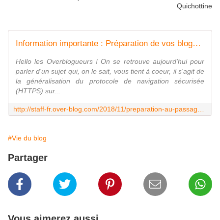
Quichottine
Information importante : Préparation de vos blogs au passage à l'HTTPS - Overblog France
Hello les Overblogueurs ! On se retrouve aujourd'hui pour
parler d'un sujet qui, on le sait, vous tient à coeur, il s'agit de
la généralisation du protocole de navigation sécurisée
(HTTPS) sur...
http://staff-fr.over-blog.com/2018/11/preparation-au-passage-a-l-https.html
#Vie du blog
Partager
Vous aimerez aussi