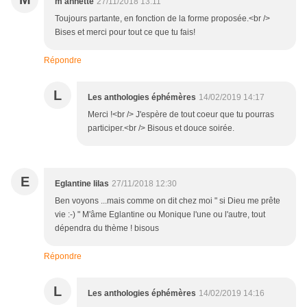
m'annette
27/11/2018 13:11
Toujours partante, en fonction de la forme proposée.<br />
Bises et merci pour tout ce que tu fais!
Répondre
L
Les anthologies éphémères
14/02/2019 14:17
Merci !<br /> J'espère de tout coeur que tu pourras
participer.<br /> Bisous et douce soirée.
E
Eglantine lilas
27/11/2018 12:30
Ben voyons ...mais comme on dit chez moi " si Dieu me prête
vie :-) " M'âme Eglantine ou Monique l'une ou l'autre, tout
dépendra du thème ! bisous
Répondre
L
Les anthologies éphémères
14/02/2019 14:16