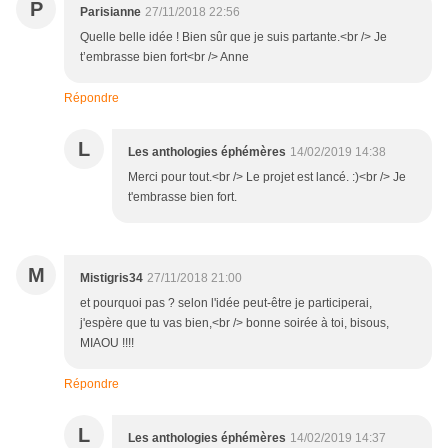
P
Parisianne
27/11/2018 22:56
Quelle belle idée ! Bien sûr que je suis partante.<br /> Je
t’embrasse bien fort<br /> Anne
Répondre
L
Les anthologies éphémères
14/02/2019 14:38
Merci pour tout.<br /> Le projet est lancé. :)<br /> Je
t'embrasse bien fort.
M
Mistigris34
27/11/2018 21:00
et pourquoi pas ? selon l'idée peut-être je participerai,
j'espère que tu vas bien,<br /> bonne soirée à toi, bisous,
MIAOU !!!!
Répondre
L
Les anthologies éphémères
14/02/2019 14:37