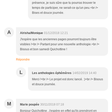
présence, je suis sûre que tu pourras trouver le
temps de participer, ne serait-ce qu'un peu.<br />
Bises et douce journée.
A
Alrisha/Monique
01/12/2018 12:21
J'espère que les anciennes pages pourront toujours être
visibles !<br /> Partant pour une nouvelle anthologie.<br />
Bisous et bon samedi Quichottine !
Répondre
L
Les anthologies éphémères
14/02/2019 14:40
Merci !<br /> Le projet est donc lancé. :)<br /> Bisous
et douce journée.
M
Marie poupée
30/11/2018 07:18
Bonjour Quichottine , j'espère en effet qu'ils prendront en