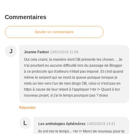
Commentaires
Ajouter un commentaire
J
Jeanne Fadosi
14/01/2019 11:58
Oui cela craint, la manière dont OB présente les choses ... Je
n'ai pourtant eu aucune difficulté lors du passage de Blogger
à ce protocole qui d'ailleurs n'était pas imposé. Et c'est quand
même le serpent qui se mord la queue puisque lorsque je
mets un lien vers l'un de mes blogs OB, celui-ci n'est pas en
https à cause de leur retard à l'appliquer !<br /> Quant à ton
nouveau projet, si j'ai le temps pourquoi pas ? bises
Répondre
L
Les anthologies éphémères
14/02/2019 14:41
Ils ont mis le temps... <br /> Merci de nouveau pour ta