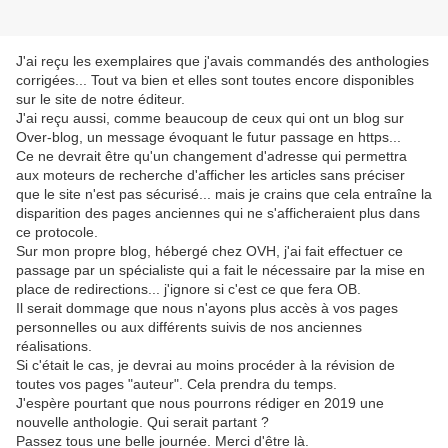
J'ai reçu les exemplaires que j'avais commandés des anthologies
corrigées... Tout va bien et elles sont toutes encore disponibles
sur le site de notre éditeur.
J'ai reçu aussi, comme beaucoup de ceux qui ont un blog sur
Over-blog, un message évoquant le futur passage en https...
Ce ne devrait être qu'un changement d'adresse qui permettra
aux moteurs de recherche d'afficher les articles sans préciser
que le site n'est pas sécurisé... mais je crains que cela entraîne la
disparition des pages anciennes qui ne s'afficheraient plus dans
ce protocole.
Sur mon propre blog, hébergé chez OVH, j'ai fait effectuer ce
passage par un spécialiste qui a fait le nécessaire par la mise en
place de redirections... j'ignore si c'est ce que fera OB.
Il serait dommage que nous n'ayons plus accès à vos pages
personnelles ou aux différents suivis de nos anciennes
réalisations.
Si c'était le cas, je devrai au moins procéder à la révision de
toutes vos pages "auteur". Cela prendra du temps.
J'espère pourtant que nous pourrons rédiger en 2019 une
nouvelle anthologie. Qui serait partant ?
Passez tous une belle journée. Merci d'être là.