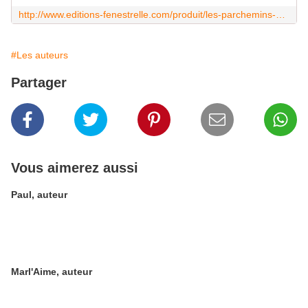
http://www.editions-fenestrelle.com/produit/les-parchemins-de-clara-danduze/
#Les auteurs
Partager
Vous aimerez aussi
Paul, auteur
Marl'Aime, auteur