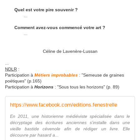
Quel est votre pire souvenir ?
...
Comment avez-vous commencé votre art ?
...
Céline de Lavenère-Lussan
...
NDLR
:
Participation à
Métiers improbables
: "Semeuse de graines
poétiques" (p.165)
Participation à
Horizons
: "Sous tous les horizons" (p. 89)
https://www.facebook.com/editions.fenestrelle
En 2011, une historienne médiéviste spécialisée dans le
décryptage des écritures anciennes s'installe dans une
vieille bastide cévenole afin de rédiger un livre. Elle
découvre par hasard a...