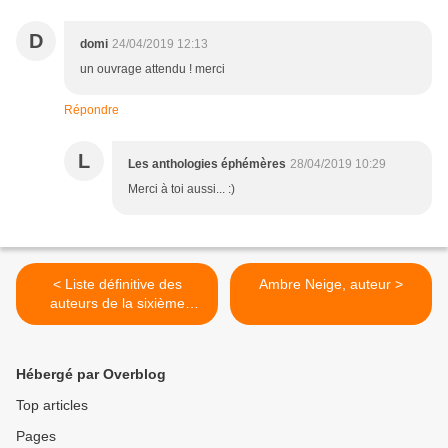
D
domi
24/04/2019 12:13
un ouvrage attendu ! merci
Répondre
L
Les anthologies éphémères
28/04/2019 10:29
Merci à toi aussi... :)
< Liste définitive des
Ambre Neige, auteur >
auteurs de la sixième
anthologie
Hébergé par Overblog
Top articles
Pages