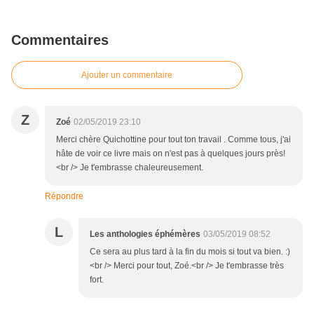
Commentaires
Ajouter un commentaire
Z
Zoé
02/05/2019 23:10
Merci chère Quichottine pour tout ton travail . Comme tous, j'ai
hâte de voir ce livre mais on n'est pas à quelques jours près!
<br /> Je t'embrasse chaleureusement.
Répondre
L
Les anthologies éphémères
03/05/2019 08:52
Ce sera au plus tard à la fin du mois si tout va bien. :)
<br /> Merci pour tout, Zoé.<br /> Je t'embrasse très
fort.