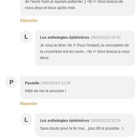
de l'avoir mais je saurais patienter ;) <br /> Gros bisous de
nous deux et doux après midi
Répondre
L
Les anthologies éphémères
28/04/2019 10:30
Je vous le dirai.<br /> Pour l'instant, la conception de
la couverture est en cours...<br /> Gros bisous à vous
deux.
P
Pastelle
24/04/2019 12:35
Hâte de me le procurer !
Répondre
L
Les anthologies éphémères
28/04/2019 10:29
Sans doute pour la fin mai... plus tôt si possible. :)