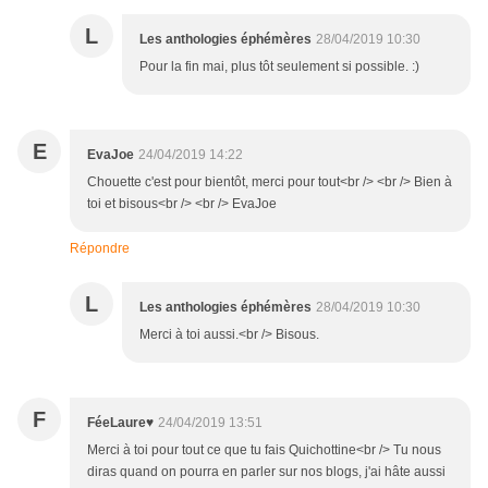
L
Les anthologies éphémères
28/04/2019 10:30
Pour la fin mai, plus tôt seulement si possible. :)
E
EvaJoe
24/04/2019 14:22
Chouette c'est pour bientôt, merci pour tout<br /> <br /> Bien à
toi et bisous<br /> <br /> EvaJoe
Répondre
L
Les anthologies éphémères
28/04/2019 10:30
Merci à toi aussi.<br /> Bisous.
F
FéeLaure♥
24/04/2019 13:51
Merci à toi pour tout ce que tu fais Quichottine<br /> Tu nous
diras quand on pourra en parler sur nos blogs, j'ai hâte aussi