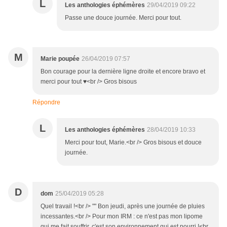
L
Les anthologies éphémères
29/04/2019 09:22
Passe une douce journée. Merci pour tout.
M
Marie poupée
26/04/2019 07:57
Bon courage pour la dernière ligne droite et encore bravo et
merci pour tout ♥<br /> Gros bisous
Répondre
L
Les anthologies éphémères
28/04/2019 10:33
Merci pour tout, Marie.<br /> Gros bisous et douce
journée.
D
dom
25/04/2019 05:28
Quel travail !<br /> "" Bon jeudi, après une journée de pluies
incessantes.<br /> Pour mon IRM : ce n'est pas mon lipome
qui me fait souffrir, c'est son environnement qui est pourri !<br