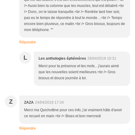
/> Aussi bien la colonne que les muscles, tout est délabré.<br
/> Donc, on le laisse tranquille.<br /> Rentrée tard hier soir,
pas eu le temps de répondre à tout le monde ...<br /> Temps
encore bien pluvieux, ce matin.<br /> Gros bisoux, toujours de
mon téléphone. ""
Répondre
L
Les anthologies éphémères
28/04/2019 10:31
Merci pour ta présence et tes mots... j'aurais aimé
que les nouvelles soient meilleures.<br /> Gros
bisous et douce journée à toi.
Z
ZAZA
24/04/2019 17:34
Merci ma Quichottine pour ces info, j'ai vraiment hâte d'avoir
ce recueil en main.<br /> Bises et bon mercredi
Répondre