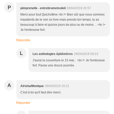
P
pimprenelle - entrebrumetsoleil
28/04/2019 20:57
Merci pour tout Quichottine.<br /> Bien sûr que nous sommes
impatients de le voir ce livre mais prends ton temps, tu as
beaucoup à faire et quinze jours de plus ou de moins …<br />
Je t'embrasse fort.
Répondre
L
Les anthologies éphémères
29/04/2019 09:23
J'aurai la couverture le 15 mai... <br /> Je t'embrasse
fort. Passe une douce journée.
A
Alrisha/Monique
28/04/2019 19:21
C'est à toi qu'il faut dire merci.
Répondre