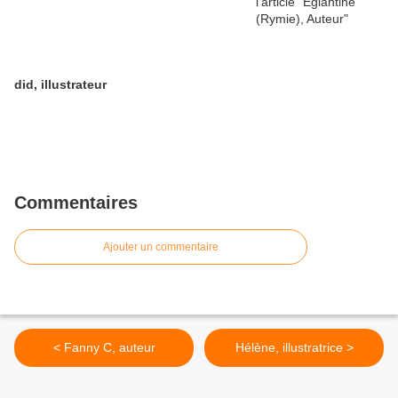
did, illustrateur
Commentaires
Ajouter un commentaire
< Fanny C, auteur
Hélène, illustratrice >