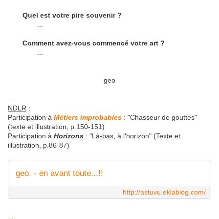
Quel est votre pire souvenir ?
...
Comment avez-vous commencé votre art ?
...
geo
...
NDLR
:
Participation à
Métiers improbables
: "Chasseur de gouttes"
(texte et illustration, p.150-151)
Participation à
Horizons
: "Là-bas, à l'horizon" (Texte et
illustration, p.86-87)
geo. - en avant toute...!!
http://astuvu.eklablog.com/