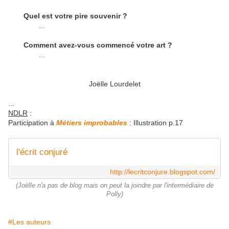
Quel est votre pire souvenir ?
...
Comment avez-vous commencé votre art ?
...
Joëlle Lourdelet
...
NDLR
:
Participation à
Métiers improbables
: Illustration p.17
l'écrit conjuré
http://lecritconjure.blogspot.com/
(Joëlle n'a pas de blog mais on peut la joindre par l'intermédiaire de
Polly)
#Les auteurs