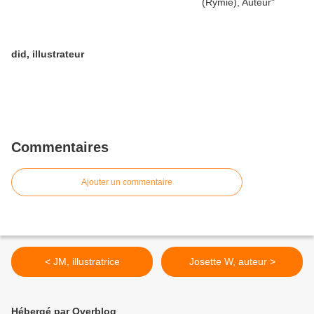
did, illustrateur
Commentaires
Ajouter un commentaire
< JM, illustratrice
Josette W, auteur >
Hébergé par Overblog