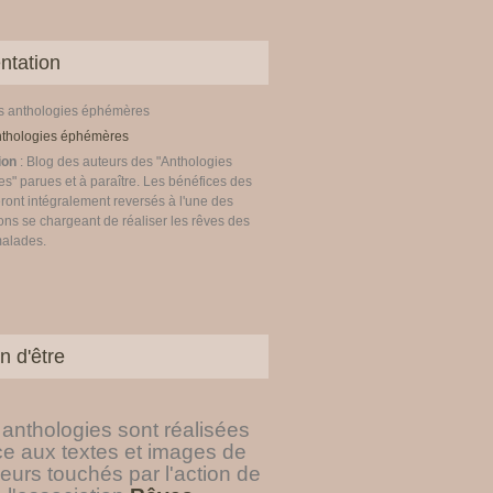
ntation
es anthologies éphémères
ion
: Blog des auteurs des "Anthologies
" parues et à paraître. Les bénéfices des
ront intégralement reversés à l'une des
ons se chargeant de réaliser les rêves des
malades.
n d'être
anthologies sont réalisées
ce aux textes et images de
eurs touchés par l'action de