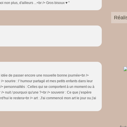
oi non plus, d'ailleurs ...<br /> Gros bisoux ♥ "
Réali
: l idée de passer encore une nouvelle bonne journée<br />
 /> sourire : l' humour partagé et mes petits enfants dans leur
> personnalités : Celles qui se comportent à un moment ou à
/> nuit / pourquoi qu'une ?<br /> souvenir : Ce que j’espère
rd'hui le restera<br /> art : J'ai commencé mon art le jour ou j'ai