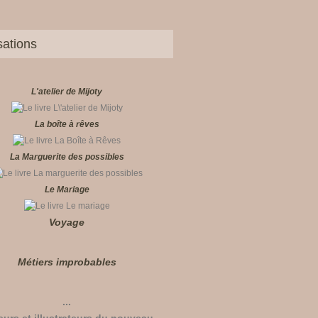
sations
L'atelier de Mijoty
La boîte à rêves
La Marguerite des possibles
Le Mariage
Voyage
Métiers improbables
...