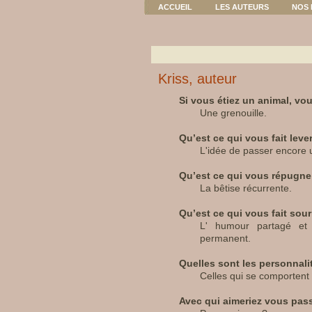
ACCUEIL
LES AUTEURS
NOS 
Kriss, auteur
Si vous étiez un animal, vou
Une grenouille.
Qu’est ce qui vous fait lever
L'idée de passer encore 
Qu’est ce qui vous répugne 
La bêtise récurrente.
Qu’est ce qui vous fait sour
L' humour partagé et
permanent.
Quelles sont les personnal
Celles qui se comporten
Avec qui aimeriez vous pass