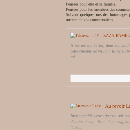
Pensées pour elle et sa famille.
Pensées pour les membres des communaut
Suivent quelques uns des hommages par
mesure de vos commentaires.
Il me restera de toi, dans ton jar
cette chienne de vie, sûr, tu refleuri
toi ...
Au revoir L
Inexpugnable cette tristesse qui so
d'autres cieux . Non, il ne s'agiss
l'abéc...