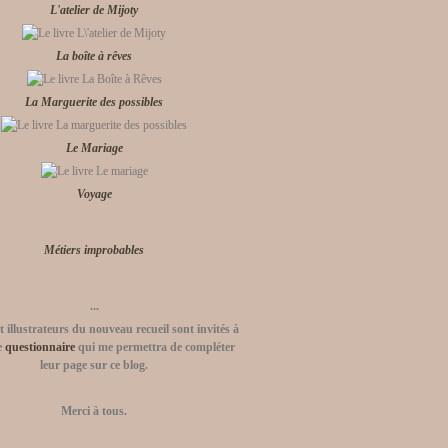
L'atelier de Mijoty
La boîte à rêves
La Marguerite des possibles
Le Mariage
Voyage
Métiers improbables
...
t
illustrateurs
du nouveau recueil sont invités à
e
questionnaire
qui me permettra de compléter
leur page sur ce blog.
Merci à tous.