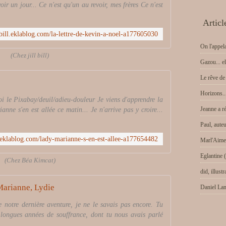
ir un jour... Ce n'est qu'un au revoir, mes frères Ce n'est
Articl
l-bill.eklablog.com/la-lettre-de-kevin-a-noel-a177605030
On l'appela
(Chez jill bill)
Gazou... el
Le rêve de 
Horizons..
 le Pixabay/deuil/adieu-douleur Je viens d'apprendre la
Jeanne a ré
ne s'en est allée ce matin... Je n'arrive pas y croire...
Paul, aute
.eklablog.com/lady-marianne-s-en-est-allee-a177654482
Marl'Aime,
Eglantine 
(Chez Béa Kimcat)
did, illustr
arianne, Lydie
Daniel Lan
de notre dernière aventure, je ne le savais pas encore. Tu
e longues années de souffrance, dont tu nous avais parlé