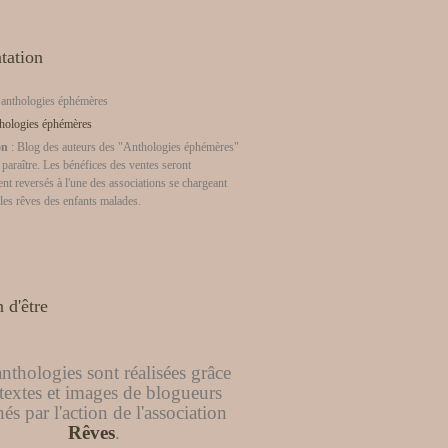
tation
 anthologies éphémères
on
: Blog des auteurs des "Anthologies éphémères"
 paraître. Les bénéfices des ventes seront
nt reversés à l'une des associations se chargeant
 les rêves des enfants malades.
 d'être
nthologies sont réalisées grâce
textes et images de blogueurs
és par l'action de l'association
Rêves
.