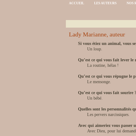
ACCUEIL
LES AUTEURS
NOS 
Lady Marianne, auteur
Si vous étiez un animal, vous se
Un loup.
Qu’est ce qui vous fait lever le
La routine, hélas !
Qu’est ce qui vous répugne le p
Le mensonge.
Qu’est ce qui vous fait sourire 
Un bébé.
Quelles sont les personnalités 
Les pervers narcissiques.
Avec qui aimeriez vous passer u
Avec Dieu, pour lui demande