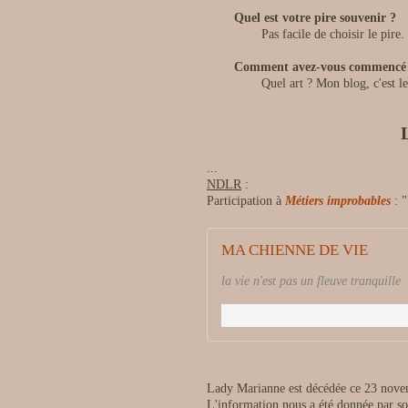
Quel est votre pire souvenir ?
Pas facile de choisir le pire.
Comment avez-vous commencé v
Quel art ? Mon blog, c'est l
...
NDLR
:
Participation à
Métiers improbables
: "
MA CHIENNE DE VIE
la vie n'est pas un fleuve tranquille
Lady Marianne est décédée ce 23 nov
L'information nous a été donnée par 