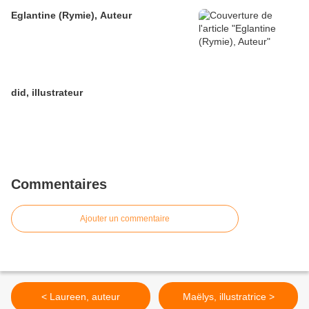
Eglantine (Rymie), Auteur
did, illustrateur
Commentaires
Ajouter un commentaire
< Laureen, auteur
Maëlys, illustratrice >