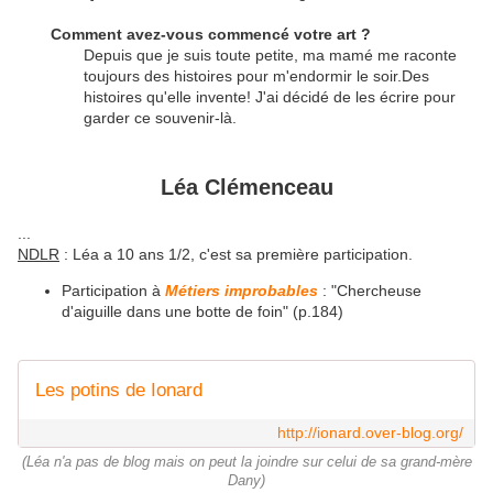
Comment avez-vous commencé votre art ?
Depuis que je suis toute petite, ma mamé me raconte
toujours des histoires pour m'endormir le soir.Des
histoires qu'elle invente! J'ai décidé de les écrire pour
garder ce souvenir-là.
Léa Clémenceau
...
NDLR
: Léa a 10 ans 1/2, c'est sa première participation.
Participation à
Métiers improbables
: "Chercheuse
d'aiguille dans une botte de foin" (p.184)
Les potins de Ionard
http://ionard.over-blog.org/
(Léa n'a pas de blog mais on peut la joindre sur celui de sa grand-mère
Dany)