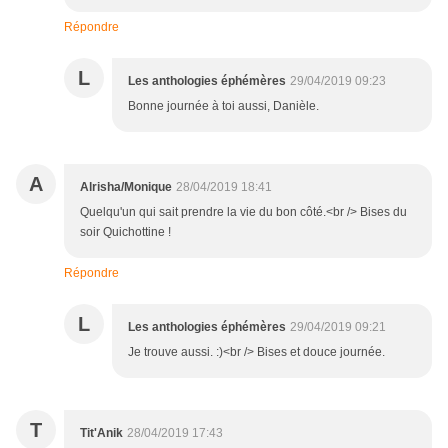
Répondre
L
Les anthologies éphémères
29/04/2019 09:23
Bonne journée à toi aussi, Danièle.
A
Alrisha/Monique
28/04/2019 18:41
Quelqu'un qui sait prendre la vie du bon côté.<br /> Bises du
soir Quichottine !
Répondre
L
Les anthologies éphémères
29/04/2019 09:21
Je trouve aussi. :)<br /> Bises et douce journée.
T
Tit'Anik
28/04/2019 17:43