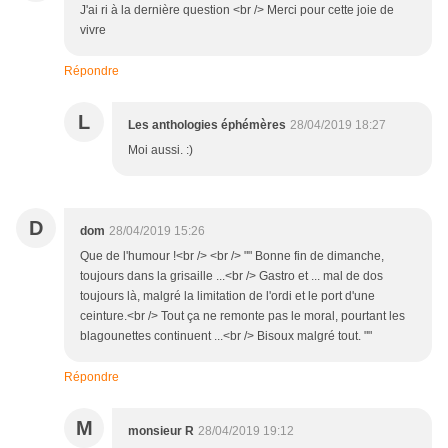
J'ai ri à la dernière question <br /> Merci pour cette joie de
vivre
Répondre
L
Les anthologies éphémères
28/04/2019 18:27
Moi aussi. :)
D
dom
28/04/2019 15:26
Que de l'humour !<br /> <br /> "" Bonne fin de dimanche,
toujours dans la grisaille ...<br /> Gastro et ... mal de dos
toujours là, malgré la limitation de l'ordi et le port d'une
ceinture.<br /> Tout ça ne remonte pas le moral, pourtant les
blagounettes continuent ...<br /> Bisoux malgré tout. ""
Répondre
M
monsieur R
28/04/2019 19:12