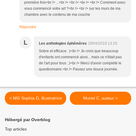
première fois<br /> ...<br /> <br /> <br /> <br /> Comment avez-
vous commencé votre art ?<br /> <br /> sur les murs de ma
chambre avec le contenu de ma couche
Répondre
L
Les anthologies éphémères
28/04/2019 13:29
Sobre et efficace. :)<br /> Je crois que beaucoup
d'enfants ont commencé ainsi... mais ce n'était pas
de l'art pour tous. :)<br /> Merci d'avoir complété le
questionnaire.<br /> Passez une douce journée.
< MG Sophia D, illustratrice
Muriel C, auteur >
Hébergé par Overblog
Top articles