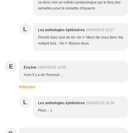
va donc voir un osthéo posturologue qui te fera des
semelles pour te remettre d'équerre
L
Les anthologies éphémères
28/04/2019 18:27
Prends bien soin de toi.<br /> Merci de nous faire rire
malgré tout...<br /> Bisous doux.
E
EvaJoe
28/04/2019 14:05
Hum il y a de l'humour ...
Répondre
L
Les anthologies éphémères
28/04/2019 18:26
Plein... :)