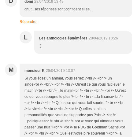
D
domi
28/04/2019 13:49
chut... les réponses sont confidentielles...
Répondre
L
Les anthologies éphémères
28/04/2019 18:26
:)
M
monsieur R
28/04/2019 13:07
Si vous étiez un animal, vous seriez ?<br /> <br /> un
singe<br /> <br /> <br /> <br /> Qu’est ce qui vous fait lever le
matin ?<br /> <br /> ...le matin<br /> <br /> <br /> <br /> Qu’est
ce qui vous répugne le plus ?<br /> <br /> ...la finance<br />
<br /> <br /> <br /> Qu’est ce qui vous fait sourire ?<br /> <br
/> la vie<br /> <br /> <br /> <br /> Quelles sont les
personnalités que vous ne supportez pas ?<br /> <br />
...politiques<br /> <br /> <br /> <br /> Avec qui aimeriez vous
passer une nuit ?<br /> <br /> le PDG de Goldman Sachs.<br
/> <br /> <br /> <br /> Quel est votre pire souvenir ?<br /> la