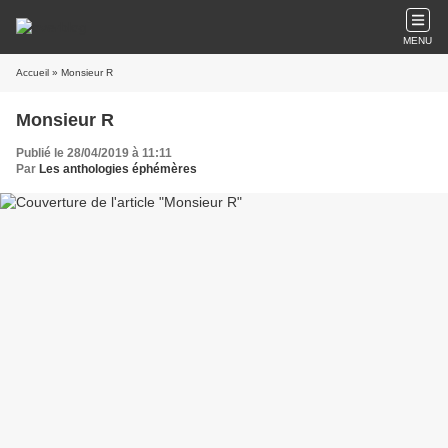
MENU
Accueil
» Monsieur R
Monsieur R
Publié le 28/04/2019 à 11:11
Par
Les anthologies éphémères