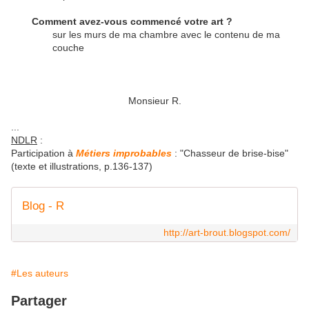
Comment avez-vous commencé votre art ?
sur les murs de ma chambre avec le contenu de ma
couche
Monsieur R.
...
NDLR
:
Participation à
Métiers improbables
: "Chasseur de brise-bise"
(texte et illustrations, p.136-137)
Blog - R
http://art-brout.blogspot.com/
#Les auteurs
Partager