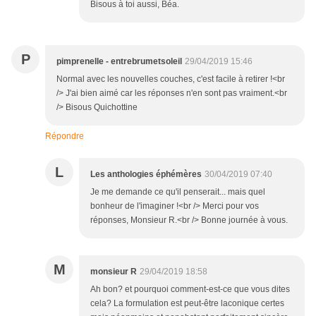
Bisous à toi aussi, Béa.
P
pimprenelle - entrebrumetsoleil
29/04/2019 15:46
Normal avec les nouvelles couches, c'est facile à retirer !<br
/> J'ai bien aimé car les réponses n'en sont pas vraiment.<br
/> Bisous Quichottine
Répondre
L
Les anthologies éphémères
30/04/2019 07:40
Je me demande ce qu'il penserait... mais quel
bonheur de l'imaginer !<br /> Merci pour vos
réponses, Monsieur R.<br /> Bonne journée à vous.
M
monsieur R
29/04/2019 18:58
Ah bon? et pourquoi comment-est-ce que vous dites
cela? La formulation est peut-être laconique certes