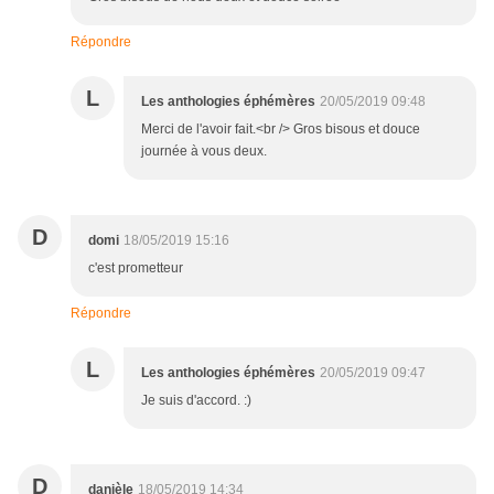
Répondre
L
Les anthologies éphémères
20/05/2019 09:48
Merci de l'avoir fait.<br /> Gros bisous et douce
journée à vous deux.
D
domi
18/05/2019 15:16
c'est prometteur
Répondre
L
Les anthologies éphémères
20/05/2019 09:47
Je suis d'accord. :)
D
danièle
18/05/2019 14:34