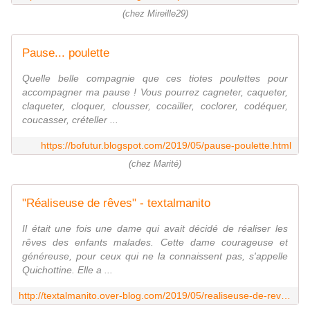
(chez Mireille29)
Pause... poulette
Quelle belle compagnie que ces tiotes poulettes pour
accompagner ma pause ! Vous pourrez cagneter, caqueter,
claqueter, cloquer, clousser, cocailler, coclorer, codéquer,
coucasser, crételler ...
https://bofutur.blogspot.com/2019/05/pause-poulette.html
(chez Marité)
"Réaliseuse de rêves" - textalmanito
Il était une fois une dame qui avait décidé de réaliser les
rêves des enfants malades. Cette dame courageuse et
généreuse, pour ceux qui ne la connaissent pas, s'appelle
Quichottine. Elle a ...
http://textalmanito.over-blog.com/2019/05/realiseuse-de-reves.html