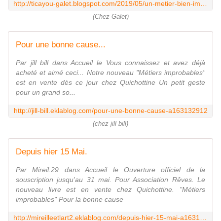
http://ticayou-galet.blogspot.com/2019/05/un-metier-bien-improbable.html
(Chez Galet)
Pour une bonne cause...
Par jill bill dans Accueil le Vous connaissez et avez déjà
acheté et aimé ceci... Notre nouveau "Métiers improbables"
est en vente dès ce jour chez Quichottine Un petit geste
pour un grand so...
http://jill-bill.eklablog.com/pour-une-bonne-cause-a163132912
(chez jill bill)
Depuis hier 15 Mai.
Par Mireil.29 dans Accueil le Ouverture officiel de la
souscription jusqu'au 31 mai. Pour Association Rêves. Le
nouveau livre est en vente chez Quichottine. "Métiers
improbables" Pour la bonne cause
http://mireilleetlart2.eklablog.com/depuis-hier-15-mai-a163143168