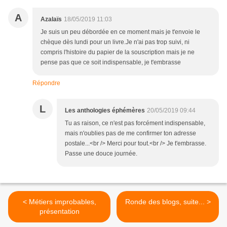
A
Azalaïs
18/05/2019 11:03
Je suis un peu débordée en ce moment mais je t'envoie le
chèque dès lundi pour un livre.Je n'ai pas trop suivi, ni
compris l'histoire du papier de la souscription mais je ne
pense pas que ce soit indispensable, je t'embrasse
Répondre
L
Les anthologies éphémères
20/05/2019 09:44
Tu as raison, ce n'est pas forcément indispensable,
mais n'oublies pas de me confirmer ton adresse
postale...<br /> Merci pour tout.<br /> Je t'embrasse.
Passe une douce journée.
< Métiers improbables,
Ronde des blogs, suite... >
présentation