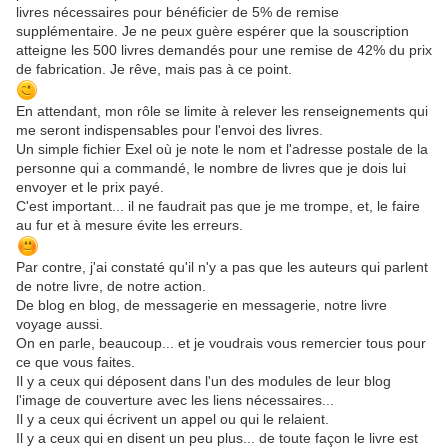
livres nécessaires pour bénéficier de 5% de remise
supplémentaire. Je ne peux guère espérer que la souscription
atteigne les 500 livres demandés pour une remise de 42% du prix
de fabrication. Je rêve, mais pas à ce point.
En attendant, mon rôle se limite à relever les renseignements qui
me seront indispensables pour l'envoi des livres.
Un simple fichier Exel où je note le nom et l'adresse postale de la
personne qui a commandé, le nombre de livres que je dois lui
envoyer et le prix payé.
C'est important... il ne faudrait pas que je me trompe, et, le faire
au fur et à mesure évite les erreurs.
Par contre, j'ai constaté qu'il n'y a pas que les auteurs qui parlent
de notre livre, de notre action.
De blog en blog, de messagerie en messagerie, notre livre
voyage aussi.
On en parle, beaucoup... et je voudrais vous remercier tous pour
ce que vous faites.
Il y a ceux qui déposent dans l'un des modules de leur blog
l'image de couverture avec les liens nécessaires...
Il y a ceux qui écrivent un appel ou qui le relaient.
Il y a ceux qui en disent un peu plus... de toute façon le livre est