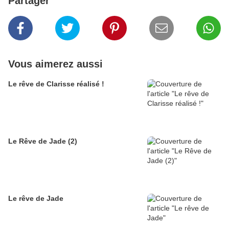
Partager
Vous aimerez aussi
Le rêve de Clarisse réalisé !
Le Rêve de Jade (2)
Le rêve de Jade