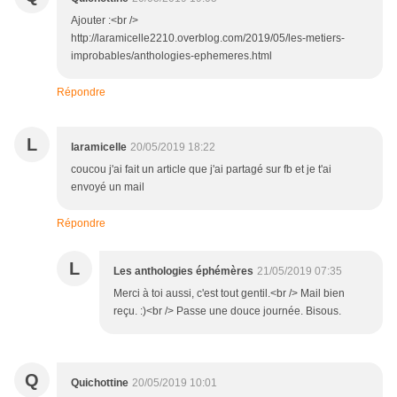
Ajouter :<br />
http://laramicelle2210.overblog.com/2019/05/les-metiers-
improbables/anthologies-ephemeres.html
Répondre
L
laramicelle
20/05/2019 18:22
coucou j'ai fait un article que j'ai partagé sur fb et je t'ai
envoyé un mail
Répondre
L
Les anthologies éphémères
21/05/2019 07:35
Merci à toi aussi, c'est tout gentil.<br /> Mail bien
reçu. :)<br /> Passe une douce journée. Bisous.
Q
Quichottine
20/05/2019 10:01