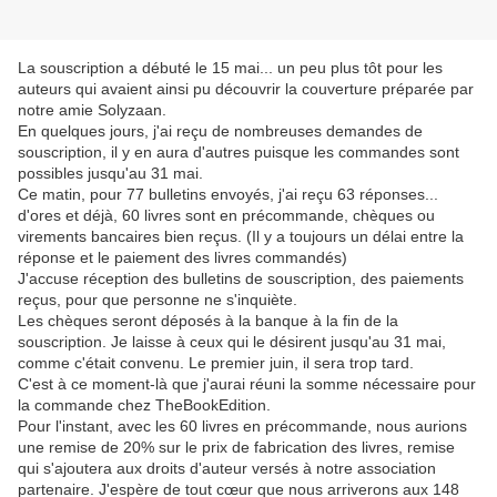
La souscription a débuté le 15 mai... un peu plus tôt pour les
auteurs qui avaient ainsi pu découvrir la couverture préparée par
notre amie Solyzaan.
En quelques jours, j'ai reçu de nombreuses demandes de
souscription, il y en aura d'autres puisque les commandes sont
possibles jusqu'au 31 mai.
Ce matin, pour 77 bulletins envoyés, j'ai reçu 63 réponses...
d'ores et déjà, 60 livres sont en précommande, chèques ou
virements bancaires bien reçus. (Il y a toujours un délai entre la
réponse et le paiement des livres commandés)
J'accuse réception des bulletins de souscription, des paiements
reçus, pour que personne ne s'inquiète.
Les chèques seront déposés à la banque à la fin de la
souscription. Je laisse à ceux qui le désirent jusqu'au 31 mai,
comme c'était convenu. Le premier juin, il sera trop tard.
C'est à ce moment-là que j'aurai réuni la somme nécessaire pour
la commande chez TheBookEdition.
Pour l'instant, avec les 60 livres en précommande, nous aurions
une remise de 20% sur le prix de fabrication des livres, remise
qui s'ajoutera aux droits d'auteur versés à notre association
partenaire. J'espère de tout cœur que nous arriverons aux 148