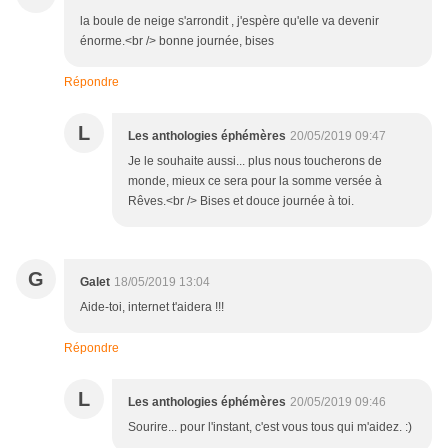
la boule de neige s'arrondit , j'espère qu'elle va devenir
énorme.<br /> bonne journée, bises
Répondre
L
Les anthologies éphémères
20/05/2019 09:47
Je le souhaite aussi... plus nous toucherons de
monde, mieux ce sera pour la somme versée à
Rêves.<br /> Bises et douce journée à toi.
G
Galet
18/05/2019 13:04
Aide-toi, internet t'aidera !!!
Répondre
L
Les anthologies éphémères
20/05/2019 09:46
Sourire... pour l'instant, c'est vous tous qui m'aidez. :)