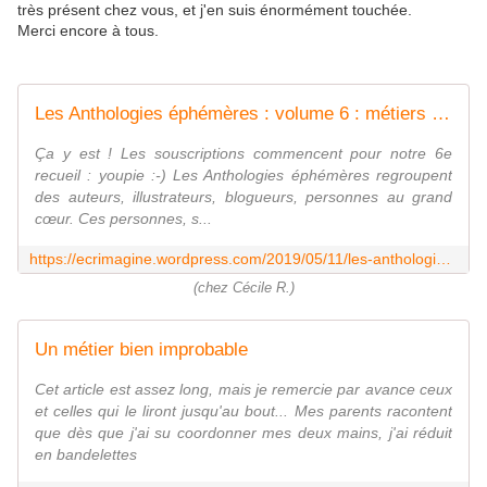
très présent chez vous, et j'en suis énormément touchée.
Merci encore à tous.
Les Anthologies éphémères : volume 6 : métiers improbables
Ça y est ! Les souscriptions commencent pour notre 6e
recueil : youpie :-) Les Anthologies éphémères regroupent
des auteurs, illustrateurs, blogueurs, personnes au grand
cœur. Ces personnes, s...
https://ecrimagine.wordpress.com/2019/05/11/les-anthologies-ephemeres-volume-6-metiers-improbables/
(chez Cécile R.)
Un métier bien improbable
Cet article est assez long, mais je remercie par avance ceux
et celles qui le liront jusqu'au bout... Mes parents racontent
que dès que j'ai su coordonner mes deux mains, j'ai réduit
en bandelettes