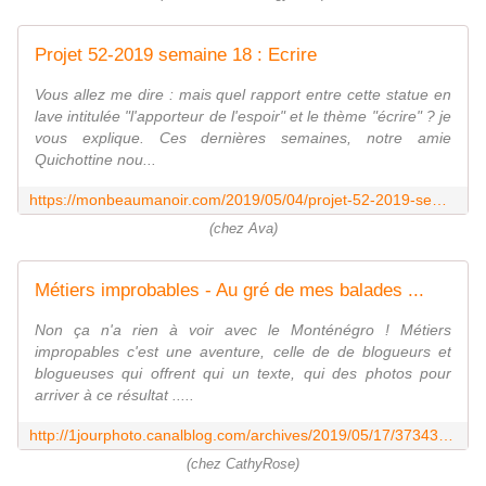
Projet 52-2019 semaine 18 : Ecrire
Vous allez me dire : mais quel rapport entre cette statue en
lave intitulée "l'apporteur de l'espoir" et le thème "écrire" ? je
vous explique. Ces dernières semaines, notre amie
Quichottine nou...
https://monbeaumanoir.com/2019/05/04/projet-52-2019-semaine-18-ecrire/
(chez Ava)
Métiers improbables - Au gré de mes balades ...
Non ça n'a rien à voir avec le Monténégro ! Métiers
impropables c'est une aventure, celle de de blogueurs et
blogueuses qui offrent qui un texte, qui des photos pour
arriver à ce résultat .....
http://1jourphoto.canalblog.com/archives/2019/05/17/37343109.html
(chez CathyRose)