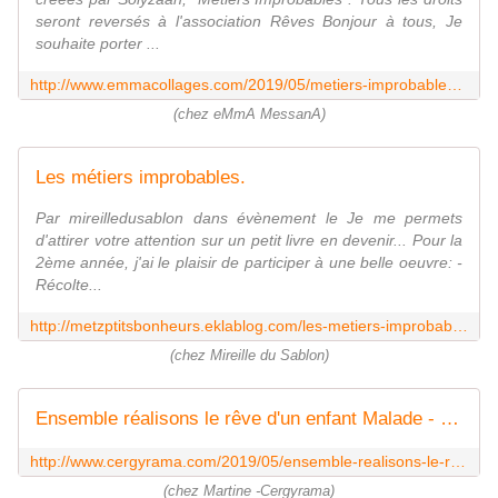
seront reversés à l'association Rêves Bonjour à tous, Je
souhaite porter ...
http://www.emmacollages.com/2019/05/metiers-improbables.html
(chez eMmA MessanA)
Les métiers improbables.
Par mireilledusablon dans évènement le Je me permets
d'attirer votre attention sur un petit livre en devenir... Pour la
2ème année, j'ai le plaisir de participer à une belle oeuvre: -
Récolte...
http://metzptitsbonheurs.eklablog.com/les-metiers-improbables-a163147016
(chez Mireille du Sablon)
Ensemble réalisons le rêve d'un enfant Malade - CERGYRAMA
http://www.cergyrama.com/2019/05/ensemble-realisons-le-reve-d-un-enfant-malade.html
(chez Martine -Cergyrama)