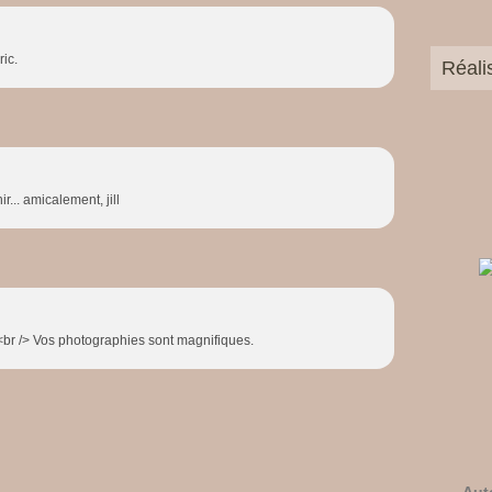
ic.
Réali
... amicalement, jill
<br /> Vos photographies sont magnifiques.