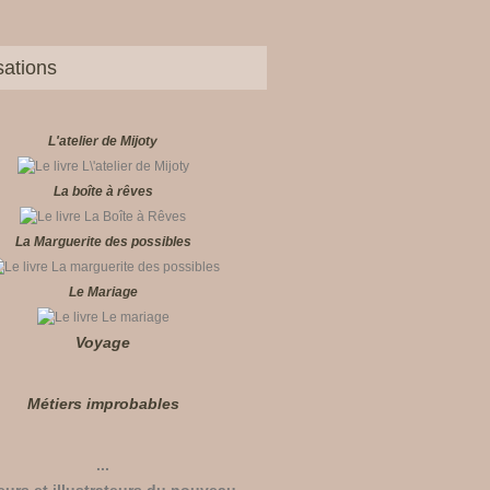
sations
L'atelier de Mijoty
La boîte à rêves
La Marguerite des possibles
Le Mariage
Voyage
Métiers improbables
...