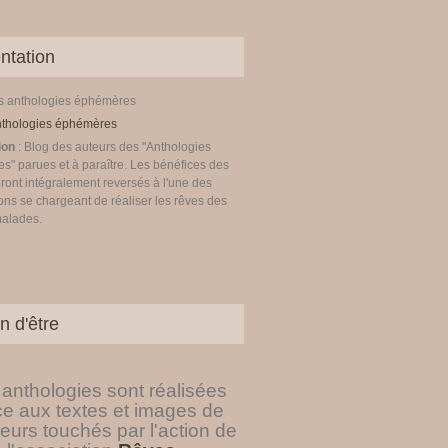
ntation
es anthologies éphémères
ion
: Blog des auteurs des "Anthologies
" parues et à paraître. Les bénéfices des
ront intégralement reversés à l'une des
ons se chargeant de réaliser les rêves des
malades.
n d'être
anthologies sont réalisées
ce aux textes et images de
eurs touchés par l'action de