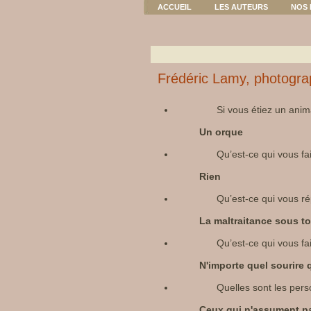
ACCUEIL
LES AUTEURS
NOS 
Frédéric Lamy, photogr
Si vous étiez un anim
Un orque
Qu’est-ce qui vous fai
Rien
Qu’est-ce qui vous ré
La maltraitance sous t
Qu’est-ce qui vous fai
N'importe quel sourire 
Quelles sont les per
Ceux qui n'assument pa