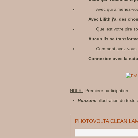
Avec qui aimeriez-vo
Avec Lilith j'ai des cho
Quel est votre pire s
Aucun ils se transform
Comment avez-vous 
Connexion avec la natu
NDLR
: Première participation
Horizons
, illustration du texte
PHOTOVOLTA CLEAN LAM