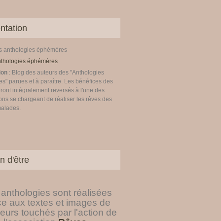
ntation
es anthologies éphémères
ion
: Blog des auteurs des "Anthologies
" parues et à paraître. Les bénéfices des
ront intégralement reversés à l'une des
ons se chargeant de réaliser les rêves des
malades.
n d'être
anthologies sont réalisées
ce aux textes et images de
eurs touchés par l'action de