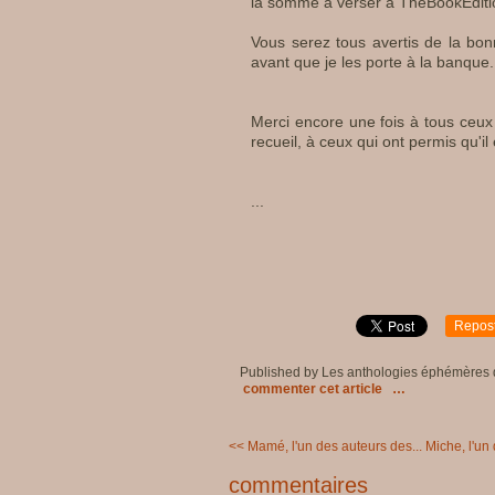
la somme à verser à
TheBookEditi
Vous serez tous avertis de la bon
avant que je les porte à la banque.
Merci encore une fois à tous ceux 
recueil, à ceux qui ont permis qu'il 
...
Repos
Published by Les anthologies éphémères
commenter cet article
…
<< Mamé, l'un des auteurs des...
Miche, l'un
commentaires