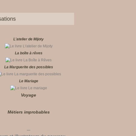
sations
L'atelier de Mijoty
La boîte à rêves
La Marguerite des possibles
Le Mariage
Voyage
Métiers improbables
...