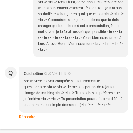
<br /> <br /> Merci à toi, AneverBeen.<br /> <br /> <br
/> Tes mots étaient vraiment très beaux et je n'ai pas
souhaité les changer en quoi que ce soit.<br /> <br />
<br /> Cependant, si un jour tu estimes que tu dois
changer quelque chose à cette présentation, fais-le
moi savoir, je le ferai aussitôt que possible.<br /> <br
/> <br /> <br /> <br /> <br /> C'est bien notre projet à
tous, AneverBeen. Merci pour tout.<br /> <br /> <br />
<br />
Q
Quichottine
05/04/2011 15:06
<br /> Merci d'avoir complété si attentivement le
questionnaire.<br /> <br /> Je me suis permis de rajouter
l'image de ton blog.<br /> <br /> Tu me dis si tu préfères que
je l'enlève.<br /> <br /> Ta présentation pourra être modifiée à
tout moment sur simple demande. :)<br /> <br /> <br />
Répondre