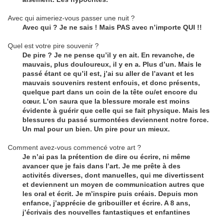
Avec qui aimeriez-vous passer une nuit ?
Avec qui ? Je ne sais ! Mais PAS avec n’importe QUI !!
Quel est votre pire souvenir ?
De pire ? Je ne pense qu’il y en ait. En revanche, de
mauvais, plus douloureux, il y en a. Plus d’un. Mais le
passé étant ce qu’il est, j’ai su aller de l’avant et les
mauvais souvenirs restent enfouis, et donc présents,
quelque part dans un coin de la tête ou/et encore du
cœur. L’on saura que la blessure morale est moins
évidente à guérir que celle qui se fait physique. Mais les
blessures du passé surmontées deviennent notre force.
Un mal pour un bien. Un pire pour un mieux.
Comment avez-vous commencé votre art ?
Je n’ai pas la prétention de dire ou écrire, ni même
avancer que je fais dans l’art. Je me prête à des
activités diverses, dont manuelles, qui me divertissent
et deviennent un moyen de communication autres que
les oral et écrit. Je m’inspire puis créais. Depuis mon
enfance, j’apprécie de gribouiller et écrire. A 8 ans,
j’écrivais des nouvelles fantastiques et enfantines