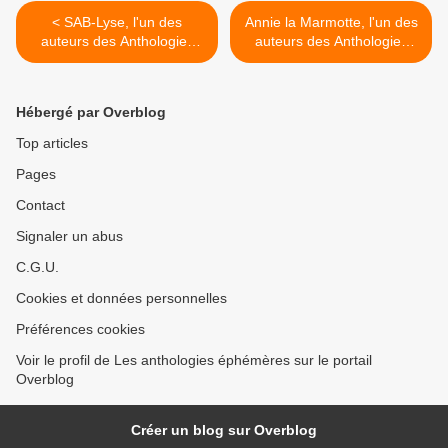
< SAB-Lyse, l'un des
Annie la Marmotte, l'un des
auteurs des Anthologies
auteurs des Anthologies
éphémères
éphémères >
Hébergé par Overblog
Top articles
Pages
Contact
Signaler un abus
C.G.U.
Cookies et données personnelles
Préférences cookies
Voir le profil de Les anthologies éphémères sur le portail
Overblog
Créer un blog sur Overblog