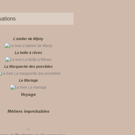
sations
L'atelier de Mijoty
La boîte à rêves
La Marguerite des possibles
Le Mariage
Voyage
Métiers improbables
...