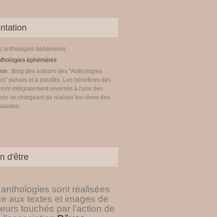
ntation
es anthologies éphémères
ion
: Blog des auteurs des "Anthologies
" parues et à paraître. Les bénéfices des
ront intégralement reversés à l'une des
ons se chargeant de réaliser les rêves des
malades.
n d'être
anthologies sont réalisées
ce aux textes et images de
eurs touchés par l'action de