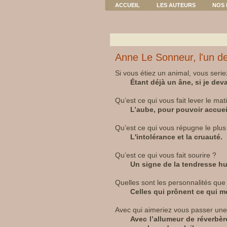
ACCUEIL
LES AUTEURS
NOS 
Anne Le Sonneur, l'un d
Si vous étiez un animal, vous serie
Étant déjà un âne, si je deva
Qu’est ce qui vous fait lever le mat
L’aube, pour pouvoir accueil
Qu’est ce qui vous répugne le plus
L'intolérance et la cruauté.
Qu’est ce qui vous fait sourire ?
Un signe de la tendresse h
Quelles sont les personnalités qu
Celles qui prônent ce qui m
Avec qui aimeriez vous passer une 
Avec l’allumeur de réverbèr