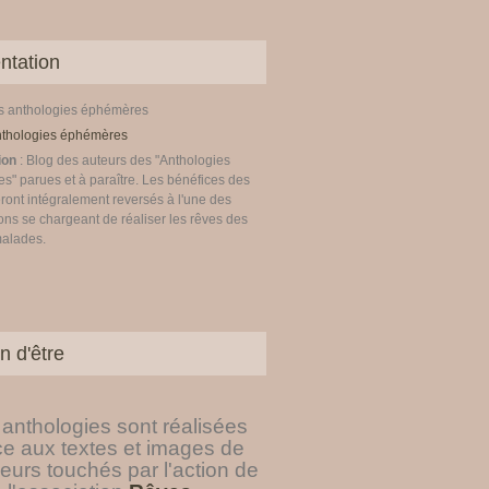
ntation
es anthologies éphémères
ion
: Blog des auteurs des "Anthologies
" parues et à paraître. Les bénéfices des
ront intégralement reversés à l'une des
ons se chargeant de réaliser les rêves des
malades.
n d'être
anthologies sont réalisées
ce aux textes et images de
eurs touchés par l'action de