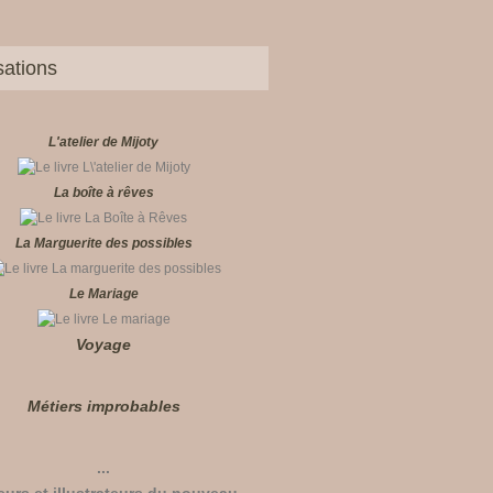
sations
L'atelier de Mijoty
La boîte à rêves
La Marguerite des possibles
Le Mariage
Voyage
Métiers improbables
...